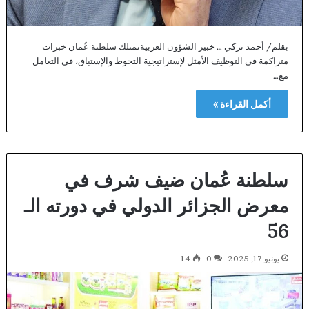
بقلم/ أحمد تركي … خبير الشؤون العربيةتمتلك سلطنة عُمان خبرات
متراكمة في التوظيف الأمثل لإستراتيجية التحوط والإستباق، في التعامل
مع…
أكمل القراءة »
سلطنة عُمان ضيف شرف في
معرض الجزائر الدولي في دورته الـ
56
يونيو 17, 2025
0
14