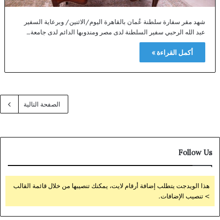
شهد مقر سفارة سلطنة عُمان بالقاهرة اليوم/الاثنين/ وبرعاية السفير
عبد الله الرحبي سفير السلطنة لدى مصر ومندوبها الدائم لدى جامعة…
أكمل القراءة »
الصفحة التالية
Follow Us
هذا الويدجت يتطلب إضافة أرقام لايت، يمكنك تنصيبها من خلال قائمة القالب
> تنصيب الإضافات.