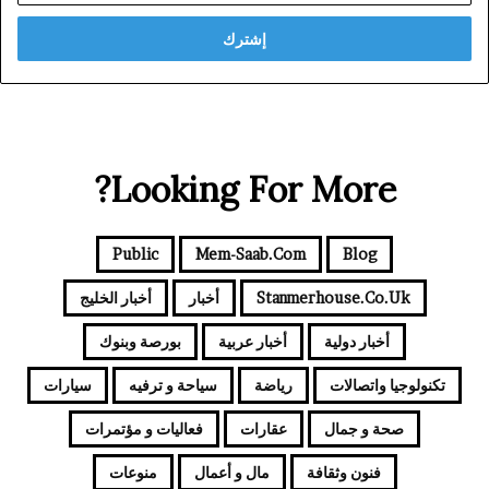
الإلكتروني
Looking For More?
Public
Mem-Saab.com
Blog
Stanmerhouse.co.uk
أخبار
أخبار الخليج
أخبار دولية
أخبار عربية
بورصة وبنوك
تكنولوجيا واتصالات
رياضة
سياحة و ترفيه
سيارات
صحة و جمال
عقارات
فعاليات و مؤتمرات
فنون وثقافة
مال و أعمال
منوعات