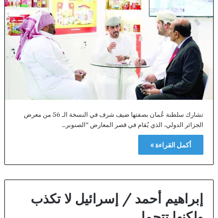
تشارك سلطنة عُمان بصفتها ضيف شرف في النسخة الـ 56 من معرض
الجزائر الدولي، الذي يُقام في قصر المعارض “الصنوبر…
أكمل القراءة »
إبراهيم أحمد / إسرائيل لا تكذب
ولكنها تتجمل