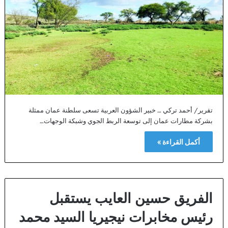
تقرير/ أحمد تركي … خبير الشؤون العربية تسعى سلطنة عمان ممثلة
بشركة مطارات عمان إلى توسعة الربط الجوي وشبكة الوجهات…
أكمل القراءة »
الفريق حسين العايب يستقبل
رئيس مخابرات نيجيريا السيد محمد