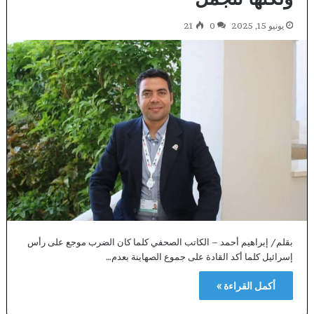
يونيو 15, 2025
0
21
بقلم/ إبراهيم أحمد – الكاتب الصحفي كلما كان الضرب موجع على رأس
إسرائيل كلما أكد القادة على جموع الصهاينة بعدم…
أكمل القراءة »