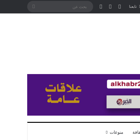
تسجيل الدخول
مقال عشوائي
إضافة عمود جانبي
بحث
تابعنا
عن
افة
منوعات