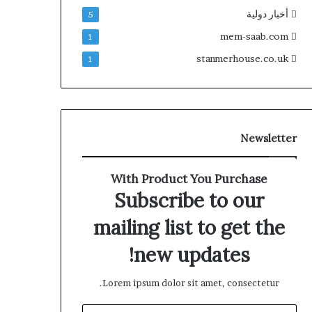
أخبار دولية
5
mem-saab.com
1
stanmerhouse.co.uk
1
Newsletter
With Product You Purchase
Subscribe to our
mailing list to get the
new updates!
Lorem ipsum dolor sit amet, consectetur.
أدخل