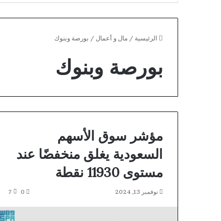
الرئيسية
/
مال و أعمال
/
بورصة وبنوك
بورصة وبنوك
مؤشر سوق الأسهم
السعودية يغلق منخفضًا عند
مستوى 11930 نقطة
Lizaro
نوفمبر 13, 2024
0
7
Third-
Party
Verification