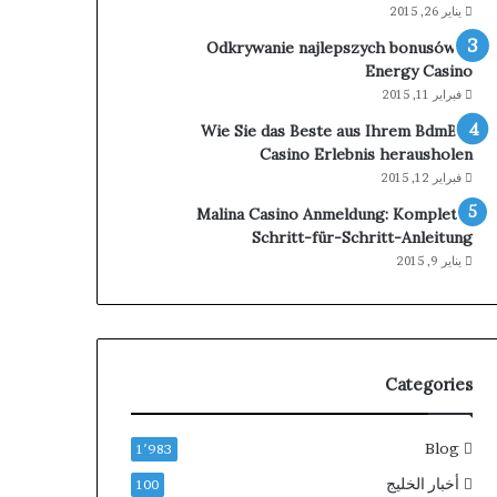
يناير 26, 2015
Odkrywanie najlepszych bonusów w
Energy Casino
فبراير 11, 2015
Wie Sie das Beste aus Ihrem BdmBet
Casino Erlebnis herausholen
فبراير 12, 2015
Malina Casino Anmeldung: Komplette
Schritt-für-Schritt-Anleitung
يناير 9, 2015
Categories
Blog
1٬983
أخبار الخليج
100