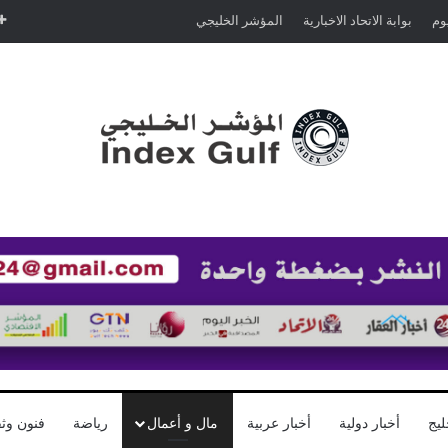
يوم
بوابة الاتحاد الاخبارية
المؤشر الخليجي
ليج
أخبار دولية
أخبار عربية
مال و أعمال
رياضة
فنون وثق