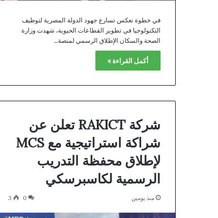
في خطوة تعكس تسارع جهود الدولة المصرية لتوظيف
التكنولوجيا في تطوير القطاعات الحيوية، شهدت وزارة
الصحة والسكان الإطلاق الرسمي لمنصة…
أكمل القراءة »
شركة RAKICT تعلن عن
شراكة استراتيجية مع MCS
لإطلاق محفظة التدريب
الرسمية لكاسبرسكي
منذ يومين
0
3