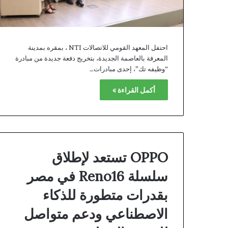
احتفل المعهد القومي للاتصالات NTI ، بمقره بمدينة
المعرفة بالعاصمة الجديدة، بتخريج دفعة جديدة من مبادرة
“وظيفه تك”، إحدى مبادرات…
أكمل القراءة »
OPPO تستعد لإطلاق
سلسلة Reno16 في مصر
بقدرات متطورة للذكاء
الاصطناعي ودعم متواصل