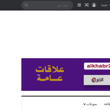
تسجيل الدخول
مقال عشوائي
إضافة عمود جانبي
بحث
تابعنا
عن
افة
منوعات