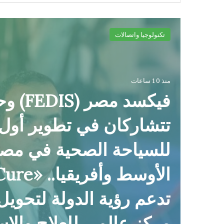
تكنولوجيا واتصالات
منذ 10 ساعات
على
فيكسد مصر 
Arab Cy
تتشاركان في تطوير أول
للسياحة الصحية في مص
تدعم رؤية الدولة لتحوي
مركز عالمي للعلاج والا