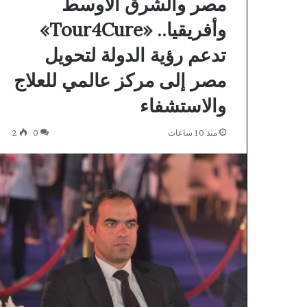
مصر والشرق الأوسط
Party
Verification
وأفريقيا.. «Tour4Cure»
Providers
تدعم رؤية الدولة لتحويل
منذ 15 ساعة
مصر إلى مركز عالمي للعلاج
rty Verification
والاستشفاء
Providers
منذ 10 ساعات
0
2