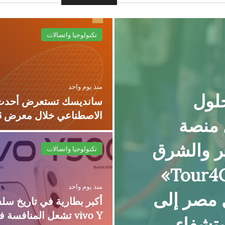
تكنولوجيا واتصالات
منذ يوم واحد
(FEDIS) وحلول
الاصطناعي خلال معرض FMS 2026
 منصة
ر والشرق
تكنولوجيا واتصالات
الأوسط وأفريقيا.. «Tour4Cure»
منذ يوم واحد
ل مصر إلى
أكبر بطارية في تاريخ سل
vivo Y تشعل المنافسة 
ستشفاء