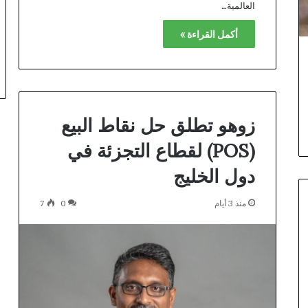
العالمية…
أكمل القراءة »
زوهو تطلق حل نقاط البيع
(POS) لقطاع التجزئة في
دول الخليج
منذ 3 أيام
0
7