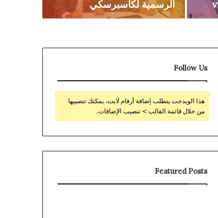
الرسمية لكاسبرسكي
Follow Us
هذا الويدجت يتطلب إضافة أرقام لايت، يمكنك تنصيبها
من خلال قائمة القالب > تنصيب الإضافات.
Featured Posts
Coronavirus
ثورة
disease
جديدة