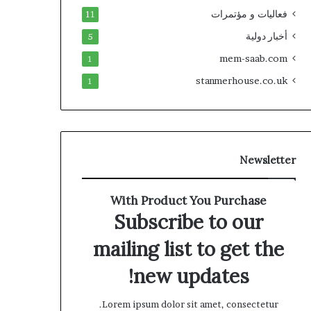
فعاليات و مؤتمرات
11
أخبار دولية
5
mem-saab.com
1
stanmerhouse.co.uk
1
Newsletter
With Product You Purchase
Subscribe to our
mailing list to get the
new updates!
Lorem ipsum dolor sit amet, consectetur.