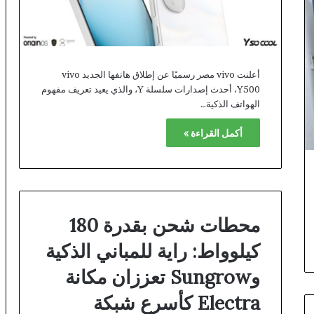
أعلنت vivo مصر رسميًا عن إطلاق هاتفها الجديد vivo
Y500، أحدث إصدارات سلسلة Y، والذي يعيد تعريف مفهوم
الهواتف الذكية…
أكمل القراءة »
محطات شحن بقدرة 180
كيلوواط: راية للمباني الذكية
وSungrow تعززان مكانة
Electra كأسرع شبكة