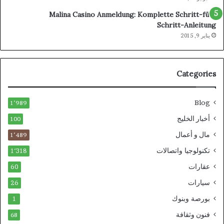
Malina Casino Anmeldung: Komplette Schritt-für-
Schritt-Anleitung
يناير 9, 2015
Categories
Blog
1٬989
أخبار الخليج
100
مال و أعمال
1٬489
تكنولوجيا واتصالات
1٬318
عقارات
60
سيارات
26
بورصة وبنوك
1
فنون وثقافة
68