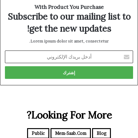
With Product You Purchase
Subscribe to our mailing list to
get the new updates!
Lorem ipsum dolor sit amet, consectetur.
أدخل
بريدك
الإلكتروني
Looking For More?
Public
Mem-Saab.com
Blog