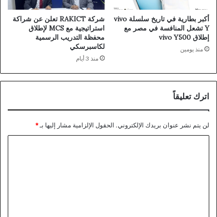
أكبر بطارية في تاريخ سلسلة vivo
شركة RAKICT تعلن عن شراكة
Y تشعل المنافسة في مصر مع
استراتيجية مع MCS لإطلاق
إطلاق vivo Y500
محفظة التدريب الرسمية
لكاسبرسكي
منذ يومين
منذ 3 أيام
اترك تعليقاً
لن يتم نشر عنوان بريدك الإلكتروني.
الحقول الإلزامية مشار إليها بـ
*
ا
ل
ت
ع
ل
ي