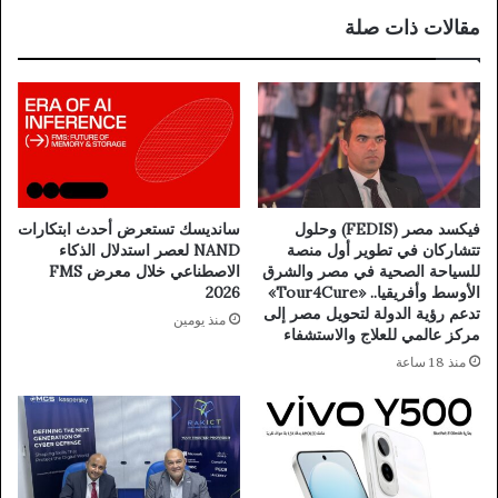
مقالات ذات صلة
فيكسد مصر (FEDIS) وحلول
سانديسك تستعرض أحدث ابتكارات
تتشاركان في تطوير أول منصة
NAND لعصر استدلال الذكاء
للسياحة الصحية في مصر والشرق
الاصطناعي خلال معرض FMS
الأوسط وأفريقيا.. «Tour4Cure»
2026
تدعم رؤية الدولة لتحويل مصر إلى
منذ يومين
مركز عالمي للعلاج والاستشفاء
منذ 18 ساعة