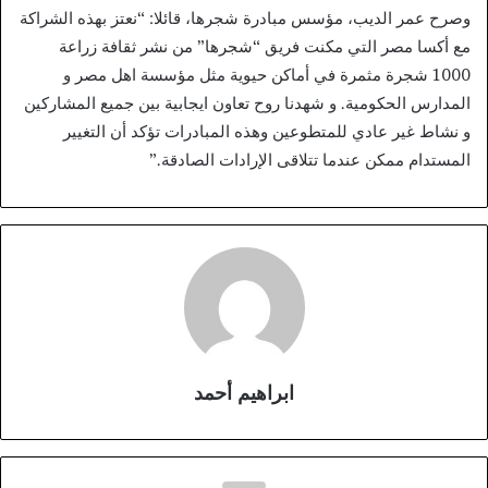
وصرح عمر الديب، مؤسس مبادرة شجرها، قائلا: “نعتز بهذه الشراكة
مع أكسا مصر التي مكنت فريق “شجرها” من نشر ثقافة زراعة
1000 شجرة مثمرة في أماكن حيوية مثل مؤسسة اهل مصر و
المدارس الحكومية. و شهدنا روح تعاون ايجابية بين جميع المشاركين
و نشاط غير عادي للمتطوعين وهذه المبادرات تؤكد أن التغيير
المستدام ممكن عندما تتلاقى الإرادات الصادقة.”
ابراهيم أحمد