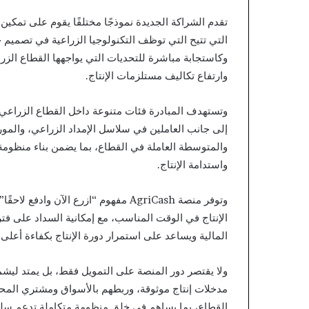
التي تتيح التي توظف التكنولوجيا الزراعية في تصميم
وكاستجابة مباشرة للتحديات التي يواجهها القطاع الزر
وارتفاع تكاليف مستلزمات الإنتاج.
وتستهدف المبادرة فئات متنوعة داخل القطاع الزرا
إلى جانب العاملين في سلاسل الإمداد الزراعي، والمور
والمتوسطة العاملة في القطاع، بما يضمن بناء منظومة
واستدامة الإنتاج.
وتوفر منصة AgriCash مفهوم “ازرع الآ
المالية ويساعد على استمرار دورة الإنتاج بكفاءة أعلى.
ولا يقتصر دور المنصة على التمويل فقط، بل يمتد ليش
مدخلات إنتاج موثوقة، وربطهم بالأسواق ومشتري المحا
القطاع، بما يساهم في خلق منظومة متكاملة تدعم سلسل