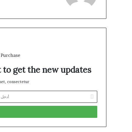
 Purchase
t to get the new updates!
et, consectetur.
أدخل
بريدك
الإلكتروني