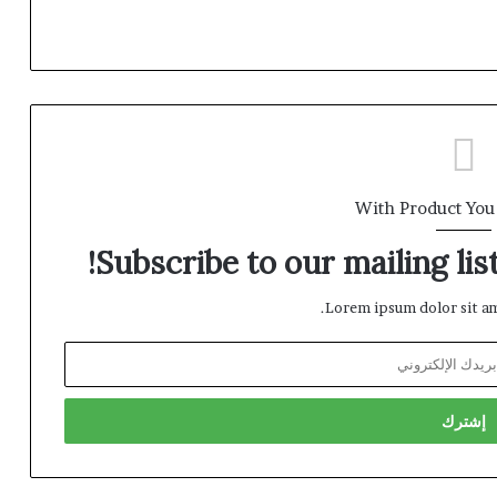
With Product You
Subscribe to our mailing lis
Lorem ipsum dolor sit am