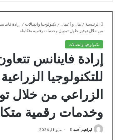
الرئيسية
/
مال و أعمال
/
تكنولوجيا واتصالات
/
من خلال توفير حلول تمويل وخدمات رقمية متكاملة
تكنولوجيا واتصالات
للتكنولوجيا الزراعي
الزراعي من خلال تو
وخدمات رقمية متكا
Eternal
Slots
أرسل
ابراهيم أحمد
مايو 11, 2026
Free
بريدا
Chip