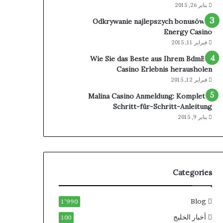
يناير 26, 2015
Odkrywanie najlepszych bonusów w
Energy Casino
فبراير 11, 2015
Wie Sie das Beste aus Ihrem BdmBet
Casino Erlebnis herausholen
فبراير 12, 2015
Malina Casino Anmeldung: Komplette
Schritt-für-Schritt-Anleitung
يناير 9, 2015
Categories
Blog
1٬990
أخبار الخليج
100