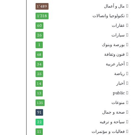
مال و أعمال
1٬489
تكنولوجيا واتصالات
1٬318
عقارات
60
سيارات
26
بورصة وبنوك
1
فنون وثقافة
68
أخبار عربية
34
رياضة
25
أخبار
14
public
13
منوعات
135
صحة و جمال
91
سياحة و ترفيه
22
فعاليات و مؤتمرات
11