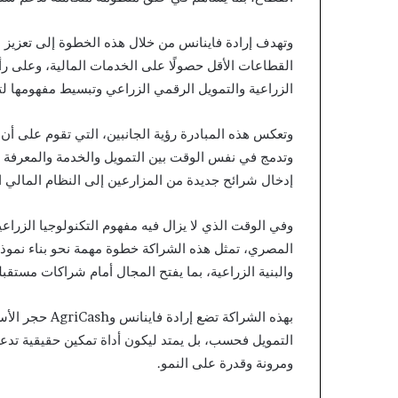
وتهدف إرادة فاينانس من خلال هذه الخطوة إلى تعزيز
القطاعات الأقل حصولًا على الخدمات المالية، وعلى رأس
الزراعية والتمويل الرقمي الزراعي وتبسيط مفهومها لت
وتعكس هذه المبادرة رؤية الجانبين، التي تقوم على أن 
وتدمج في نفس الوقت بين التمويل والخدمة والمعرفة 
إدخال شرائح جديدة من المزارعين إلى النظام المالي ا
وفي الوقت الذي لا يزال فيه مفهوم التكنولوجيا الزرا
المصري، تمثل هذه الشراكة خطوة مهمة نحو بناء نموذج ق
والبنية الزراعية، بما يفتح المجال أمام شراكات مستقب
بهذه الشراكة ت
التمويل فحسب، بل يمتد ليكون أداة تمكين حقيقية تدعم
ومرونة وقدرة على النمو.