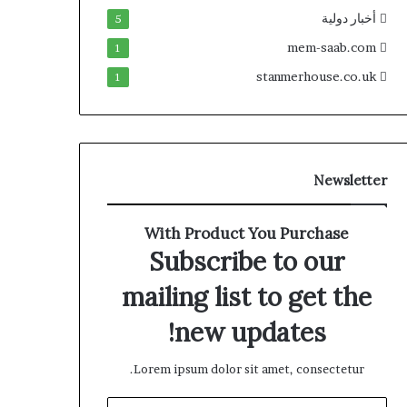
أخبار دولية
5
mem-saab.com
1
stanmerhouse.co.uk
1
Newsletter
With Product You Purchase
Subscribe to our
mailing list to get the
new updates!
Lorem ipsum dolor sit amet, consectetur.
أدخل