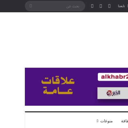
تسجيل الدخول
مقال عشوائي
إضافة عمود جانبي
بحث
تابعنا
عن
افة
منوعات