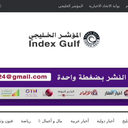
م
بوابة الاتحاد الاخبارية
المؤشر الخليجي
ليج
أخبار دولية
أخبار عربية
مال و أعمال
رياضة
فنون وثق