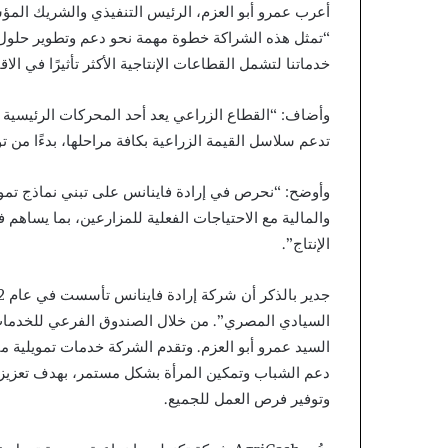
أعرب عمرو أبو العزم، الرئيس التنفيذي والشريك المؤس
“تمثل هذه الشراكة خطوة مهمة نحو دعم وتطوير حلول ا
خدماتنا لتشمل القطاعات الإنتاجية الأكثر تأثيرًا في ال
وأضاف: “القطاع الزراعي يعد أحد المحركات الرئيسية ل
تدعم سلاسل القيمة الزراعية بكافة مراحلها، بدءًا من 
وأوضح: “نحرص في إرادة فاينانس على تبني نماذج تمويلية
والمالية مع الاحتياجات الفعلية للمزارعين، بما يساهم 
الإنتاج”.
السيادي المصري”. من خلال الصندوق الفرعي للخدمات 
السيد عمرو أبو العزم. وتقدم الشركة خدمات تمويلية
دعم الشباب وتمكين المرأة بشكل مستمر، بهدف تعزيز
وتوفير فرص العمل للجميع.