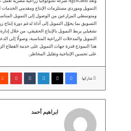
وتُعد AgriCash شركة تكنولوجيا زراعية مصري
التمويل وموردي مستلزمات الإنتاج ومقدمي الخدمات ا
ومتوسطي المزارعين من الوصول إلى التمويل المناسب، 
تشغيلي يربط التمويل بالإنتاج الحقيقي، من خلال إدارة د
التمويل والمدخلات الزراعية المناسبة، وصولًا إلى ال
هذا النموذج قدرة جهات التمويل على خدمة القطاع الزر
على تحسين الإنتاجية وتقليل المخاطر.
فيسبوك
X
لينكدإن
بينتير
شاركها
ابراهيم أحمد