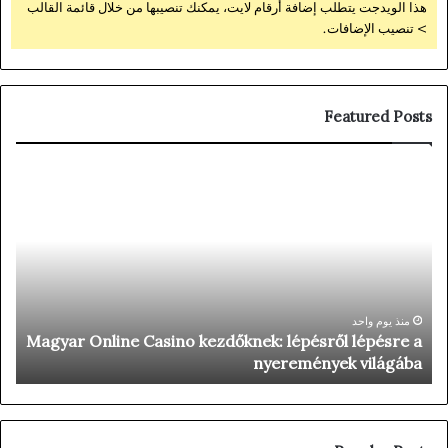
هذا الويدجت يتطلب إضافة أرقام لايت، يمكنك تنصيبها من خلال قائمة القالب
> تنصيب الإضافات.
Featured Posts
Avis
sur
Stake
Immersive
Roulette
Magyar Online Casino kezdő
منذ يوم واحد
sur Stake Immersive Roulette