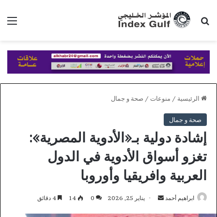
بحث عن
الق
الرئيسية
/
منوعات
/
صحة و جمال
صحة و جمال
إشادة دولية بـ«الأدوية المصرية»:
تغزو أسواق الأدوية في الدول
العربية وافريقيا وأوروبا
أرسل
ابراهيم أحمد
يناير 25, 2026
0
14
4 دقائق
بريدا