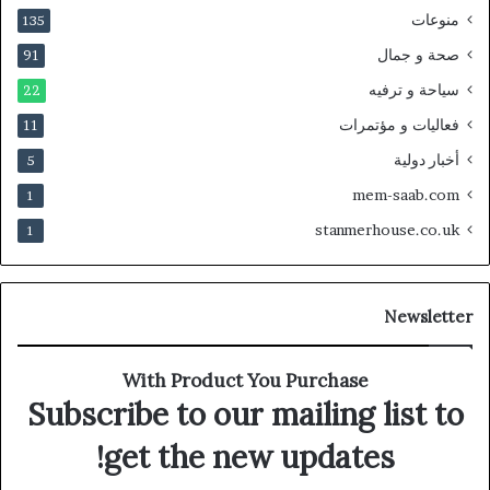
منوعات
135
صحة و جمال
91
سياحة و ترفيه
22
فعاليات و مؤتمرات
11
أخبار دولية
5
mem-saab.com
1
stanmerhouse.co.uk
1
Newsletter
With Product You Purchase
Subscribe to our mailing list to
get the new updates!