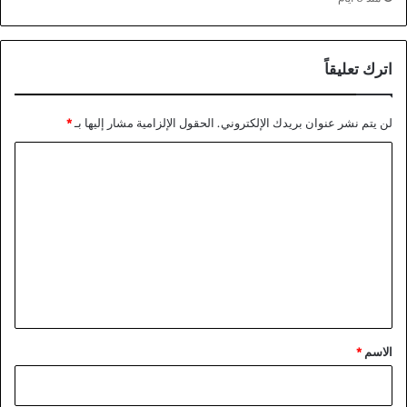
اترك تعليقاً
لن يتم نشر عنوان بريدك الإلكتروني.
الحقول الإلزامية مشار إليها بـ
*
ا
ل
ت
ع
ل
ي
ق
*
الاسم
*