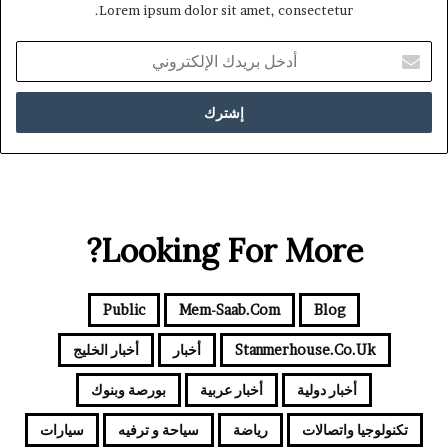
Lorem ipsum dolor sit amet, consectetur.
أدخل
بريدك
الإلكتروني
Looking For More?
Public
Mem-Saab.com
Blog
Stanmerhouse.co.uk
أخبار
أخبار الخليج
أخبار دولية
أخبار عربية
بورصة وبنوك
تكنولوجيا واتصالات
رياضة
سياحة و ترفيه
سيارات