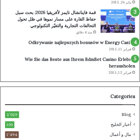
يناير 26, 2015
قمة فاينانشال تايمز لأفريقيا 2026: بحث سبل
حفاظ القارة على مسار نموها في ظل تحول
التحالفات التجارية والتغيّر التكنولوجي
منذ 4 دقائق
Odkrywanie najlepszych bonusów w Energy Casino
فبراير 11, 2015
Wie Sie das Beste aus Ihrem BdmBet Casino Erlebnis
herausholen
فبراير 12, 2015
Categories
Blog
2٬029
أخبار الخليج
100
مال و أعمال
1٬494