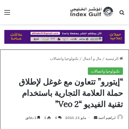
بحث عن
الق
الرئيسية
/
مال و أعمال
/
تكنولوجيا واتصالات
تكنولوجيا واتصالات
“إيتورو” تتعاون مع غوغل لإطلاق
حملة العلامة التجارية باستخدام
تقنية الفيديو “Veo 2”
أرسل
ابراهيم أحمد
مايو 12, 2025
0
5
2 دقائق
بريدا