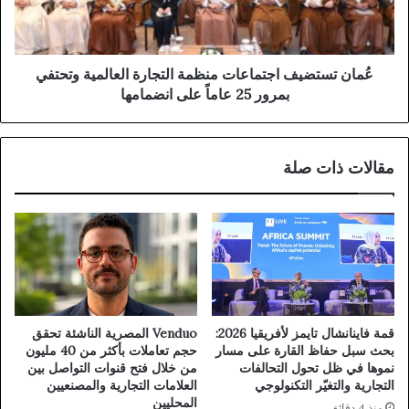
عُمان تستضيف اجتماعات منظمة التجارة العالمية وتحتفي
بمرور 25 عاماً على انضمامها
مقالات ذات صلة
قمة فاينانشال تايمز لأفريقيا 2026:
Venduo المصرية الناشئة تحقق
بحث سبل حفاظ القارة على مسار
حجم تعاملات بأكثر من 40 مليون
نموها في ظل تحول التحالفات
من خلال فتح قنوات التواصل بين
التجارية والتغيّر التكنولوجي
العلامات التجارية والمصنعيين
المحليين
منذ 4 دقائق