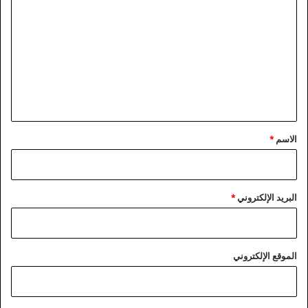
ل
ت
ع
ل
ي
ق
*
الاسم
*
البريد الإلكتروني
*
الموقع الإلكتروني