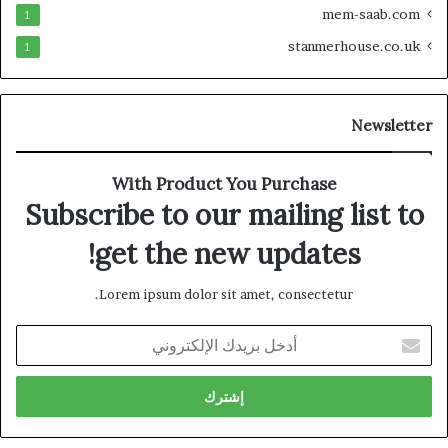
mem-saab.com
1
stanmerhouse.co.uk
1
Newsletter
With Product You Purchase
Subscribe to our mailing list to
get the new updates!
Lorem ipsum dolor sit amet, consectetur.
أدخل
بريدك
الإلكتروني