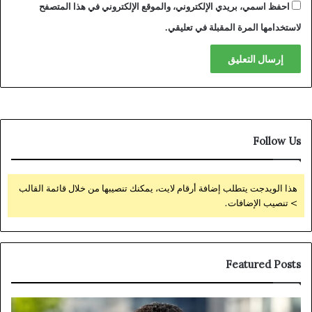
احفظ اسمي، بريدي الإلكتروني، والموقع الإلكتروني في هذا المتصفح
لاستخدامها المرة المقبلة في تعليقي.
Follow Us
هذا الويدجت يتطلب إضافة أرقام لايت، يمكنك تنصيبها من خلال قائمة القالب
> تنصيب الإضافات.
Featured Posts
Venduo
“بر