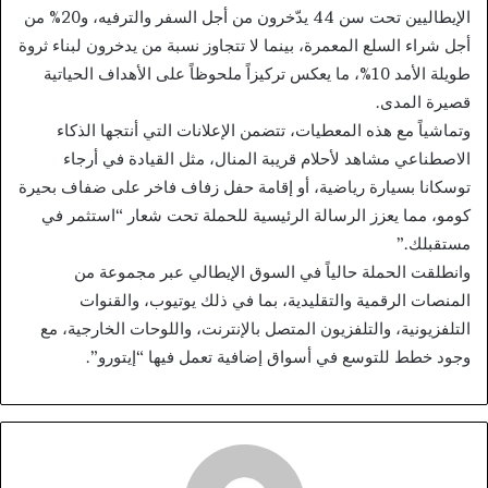
الإيطاليين تحت سن 44 يدّخرون من أجل السفر والترفيه، و20% من
أجل شراء السلع المعمرة، بينما لا تتجاوز نسبة من يدخرون لبناء ثروة
طويلة الأمد 10%، ما يعكس تركيزاً ملحوظاً على الأهداف الحياتية
قصيرة المدى.
وتماشياً مع هذه المعطيات، تتضمن الإعلانات التي أنتجها الذكاء
الاصطناعي مشاهد لأحلام قريبة المنال، مثل القيادة في أرجاء
توسكانا بسيارة رياضية، أو إقامة حفل زفاف فاخر على ضفاف بحيرة
كومو، مما يعزز الرسالة الرئيسية للحملة تحت شعار “استثمر في
مستقبلك.”
وانطلقت الحملة حالياً في السوق الإيطالي عبر مجموعة من
المنصات الرقمية والتقليدية، بما في ذلك يوتيوب، والقنوات
التلفزيونية، والتلفزيون المتصل بالإنترنت، واللوحات الخارجية، مع
وجود خطط للتوسع في أسواق إضافية تعمل فيها “إيتورو”.