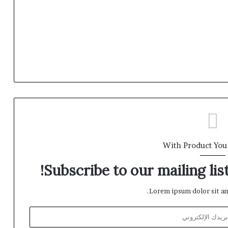
With Product You
Subscribe to our mailing lis
Lorem ipsum dolor sit am