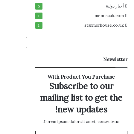
أخبار دولية
5
mem-saab.com
1
stanmerhouse.co.uk
1
Newsletter
With Product You Purchase
Subscribe to our
mailing list to get the
new updates!
Lorem ipsum dolor sit amet, consectetur.
أدخل