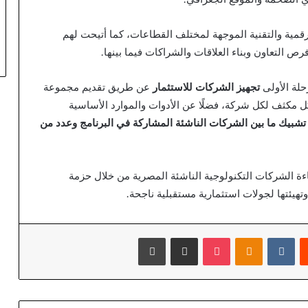
رقمية والتقنية الموجهة لمختلف القطاعات، كما أتيحت لهم
ص التعاون وبناء العلاقات والشراكات فيما بينها.
حلة الأولى
تجهيز الشركات للاستثمار
عن طريق تقديم مجموعة
 مكثف لكل شركة، فضلًا عن الأدوات والموارد الأساسية
تشبيك ما بين الشركات الناشئة المشاركة في البرنامج وعدد من
ة الشركات التكنولوجية الناشئة المصرية من خلال حزمة
تهيئتها لجولات استثمارية مستقبلية ناجحة.
يست
بوكيت
Odnoklassniki
مشاركة عبر البريد
طباعة