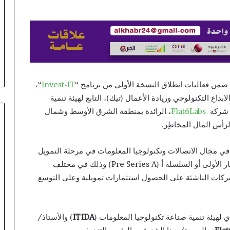
Providers
منذ ساعتين
Lizaro Third-Party Verification
Realz Casino Min
Providers
“،
Invest-IT
بداع التكنولوجي وريادة الأعمال (تيك)، التابع لهيئة تنمية
ع شركة
Flat6Labs
، الرائدة بمنطقة الشرق الأوسط وشمال
لرأس المال المخاطِر.
في مجال الاتصالات وتكنولوجيا المعلومات في مرحلة التمويل
التأسيسي (Seed Funding) أو مراحل ما قبل الاستثمار الأولى أو السلسلة أ (Pre Series A) وذلك في مختلف
شركات الناشئة على الحصول استثمارات تمويلية وعلى التوسع
 لهيئة تنمية صناعة تكنولوجيا المعلومات (
ITIDA
) والأستاذ/