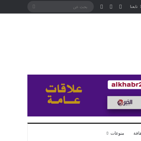
تسجيل الدخول
مقال عشوائي
إضافة عمود جانبي
بحث
تابعنا
عن
افة
منوعات