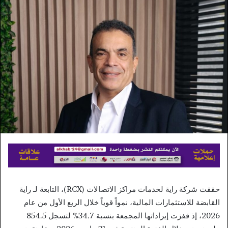
إلكترونيا
حققت شركة راية لخدمات مراكز الاتصالات (RCX)، التابعة لـ راية
القابضة للاستثمارات المالية، نمواً قوياً خلال الربع الأول من عام
2026، إذ قفزت إيراداتها المجمعة بنسبة 34.7% لتسجل 854.5