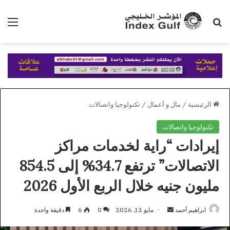
بحث عن
الق
الرئيسية
/
مال و أعمال
/
تكنولوجيا واتصالات
تكنولوجيا واتصالات
إيرادات “راية لخدمات مراكز
الاتصالات” ترتفع 34.7% إلى 854.5
مليون جنيه خلال الربع الأول 2026
أرسل
ابراهيم أحمد
مايو 12, 2026
0
6
دقيقة واحدة
بريدا