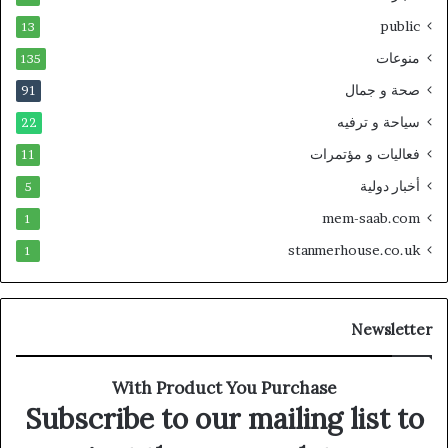
public
13
منوعات
135
صحة و جمال
91
سياحة و ترفيه
22
فعاليات و مؤتمرات
11
أخبار دولية
5
mem-saab.com
1
stanmerhouse.co.uk
1
Newsletter
With Product You Purchase
Subscribe to our mailing list to