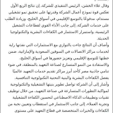
وقال علاء الخشن، الرئيس التنفيذي للشركة، إن نتائج الربع الأول
تعكس قوة نموذج أعمال الشركة وقدرتها على تحقيق نمو تشغيلي
مستدام، مدفوعًا بالتوسع الإقليمي في أسواق الخليج، وزيادة الطلب
على خدمات الشركة، إلى جانب الأداء القوي لقطاعات التشغيل
الرئيسية، واستمرار الاستثمار في الكفاءات البشرية والتكنولوجيا
الحديثة.
وأضاف أن النتائج جاءت بالتوازي مع الاستثمارات التي نفذتها راية
لخدمات مراكز الاتصالات في السوقين السعودية والإماراتية، ضمن
خطتها للتوسع الإقليمي وتعزيز حضورها في أسواق الخليج،
والاستفادة من النمو المتسارع لصناعة التعهيد بالمنطقة، في ضوء
تنامي جاذبية مصر كأحد أبرز مراكز تقديم خدمات التعهيد عالميًا
بفضل الكفاءات البشرية والبنية التحتية التكنولوجية التنافسية.
وأشار إلى أن الشركة تواصل تطوير بنيتها التشغيلية والتكنولوجية
لمواكبة التطورات المتسارعة في صناعة التعهيد، من خلال توظيف
تقنيات وتطبيقات الذكاء الاصطناعي لتحسين الكفاءة التشغيلية
وتجربة العملاء، إلى جانب الاستثمار في استقطاب وتعيين نخبة من
الكفاءات والخبرات المتخصصة في قطاع التعهيد على مستوى