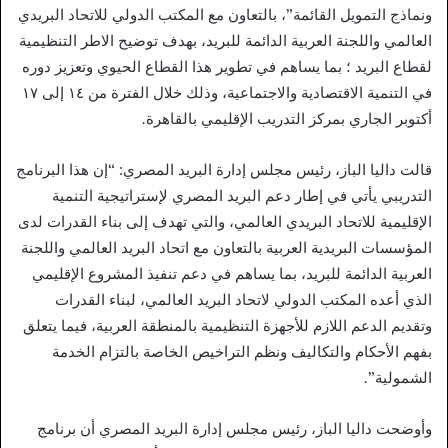
ونماذج التمويل القائمة”، بالتعاون مع المكتب الدولي للاتحاد البريدي
العالمي واللجنة العربية الدائمة للبريد، بهدف توضيح الاطر التنظيمية
لقطاع البريد ؛ بما يساهم في تطوير هذا القطاع الحيوي وتعزيز دوره
في التنمية الاقتصادية والاجتماعية، وذلك خلال الفترة من ١٤ إلى ١٧
أكتوبر الجاري بمركز التدريب الإقليمي بالقاهرة.
قالت داليا الباز، رئيس مجلس إدارة البريد المصري: “إن هذا البرنامج
التدريبي يأتي في إطار دعم البريد المصري لإستراتيجية التنمية
الإقليمية للاتحاد البريدي العالمي، والتي تهدف إلى بناء القدرات لدى
المؤسسات البريدية العربية بالتعاون مع اتحاد البريد العالمي واللجنة
العربية الدائمة للبريد، بما يساهم في دعم تنفيذ المشروع الإقليمي
الذي أعده المكتب الدولي لاتحاد البريد العالمي، لبناء القدرات
وتقديم الدعم اللازم للأجهزة التنظيمية بالمنطقة العربية، فيما يتعلق
بفهم الأحكام والتكاليف ونظم التراخيص الخاصة بالتزام الخدمة
الشمولية”.
وأوضحت داليا الباز، رئيس مجلس إدارة البريد المصري أن برنامج