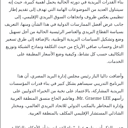
بناء القدرات البريدية في دورته الحالية يحمل أهمية كبيرة، حيث إنه
سيتناول العديد من الموضوعات الهامة التي تهدف إلى تقديم إطار
تنظيمي يعكس ظروف واتجاهات السوق البريدي الإقليمي، إلى
جانب عرض أفضل الممارسات الدولية في هذا الشأن ومنها، التعريف
بسياسة القطاع البريدي والعناصر الرئيسية الحالية من أجل تسهيل
وضع وتشكيل السياسات البريدية الوطنية، بالإضافة إلى طرق تسعير
الدخل وحساب صافي الأرباح من حيث التكلفة ونماذج الشبكة وتوزيع
التكاليف حسب كل نشاط، وكيفية وضع الأسعار المطبقة على
الخدمات.
وأضافت داليا الباز رئيس مجلس إدارة البريد المصري، أن هذا
البرنامج التدريبي سيساهم بشكل كبير في بناء قدرات المؤسسات
البريدية المشاركة، بالاعتماد على نخبة من الخبراء الدوليين على
رأسهم Mr. Graeme LEE، وهاشم الحاج منسق المنطقة العربية
وإدارة المخاطر بالمكتب الدولي للاتحاد البريدي العالمي، ومختار
الشاذلي المستشار الإقليمي المكلف بالمنطقة العربية.
جدير بالذكر أن برنامج عمل “بناء القدرات بشأن الأحكام والتكاليف