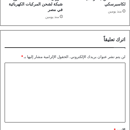
لكاسبرسكي
شبكة لشحن المركبات الكهربائية
في مصر
منذ يومين
منذ يومين
اترك تعليقاً
لن يتم نشر عنوان بريدك الإلكتروني.
الحقول الإلزامية مشار إليها بـ
*
ا
ل
ت
ع
ل
ي
ق
*
الاسم
*