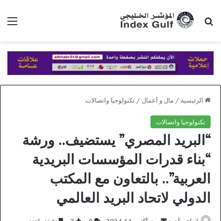
بحث عن
الق
الرئيسية
/
مال و أعمال
/
تكنولوجيا واتصالات
تكنولوجيا واتصالات
“البريد المصري” يستضيف.. ورشة
“بناء قدرات المؤسسات البريدية
العربية”.. بالتعاون مع المكتب
الدولي لاتحاد البريد العالمي
أرسل
ابراهيم أحمد
أكتوبر 14, 2024
0
3
دقيقة واحدة