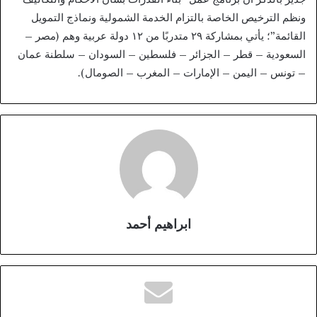
ونظم الترخيص الخاصة بالتزام الخدمة الشمولية ونماذج التمويل
القائمة”؛ يأتي بمشاركة ٢٩ متدربًا من ١٢ دولة عربية وهم (مصر –
السعودية – قطر – الجزائر – فلسطين – السودان – سلطنة عمان
– تونس – اليمن – الإمارات – المغرب – الصومال).
ابراهيم أحمد