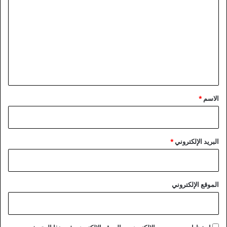
ل
ت
ع
ل
ي
ق
*
الاسم
*
البريد الإلكتروني
*
الموقع الإلكتروني