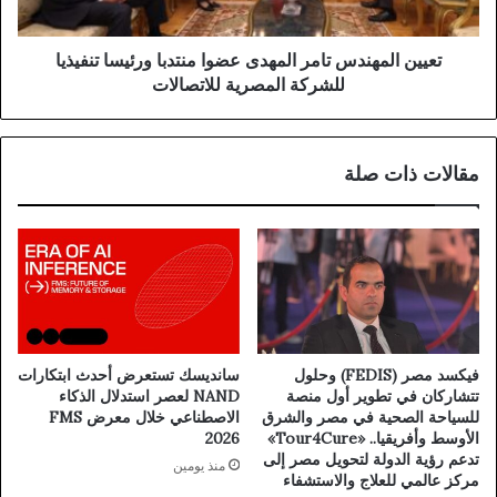
تعيين المهندس تامر المهدى عضوا منتدبا ورئيسا تنفيذيا
للشركة المصرية للاتصالات
مقالات ذات صلة
فيكسد مصر (FEDIS) وحلول
سانديسك تستعرض أحدث ابتكارات
تتشاركان في تطوير أول منصة
NAND لعصر استدلال الذكاء
للسياحة الصحية في مصر والشرق
الاصطناعي خلال معرض FMS
الأوسط وأفريقيا.. «Tour4Cure»
2026
تدعم رؤية الدولة لتحويل مصر إلى
منذ يومين
مركز عالمي للعلاج والاستشفاء