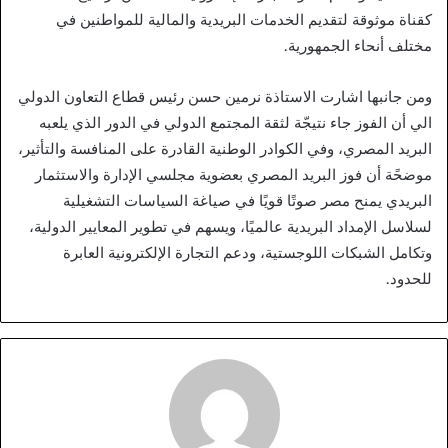
كقناة موثوقة لتقديم الخدمات البريدية والمالية للمواطنين في
مختلف أنحاء الجمهورية.
ومن جانبها اشارت الاستاذة نرمين حسن رئيس قطاع التعاون الدولي
الي أن الفوز جاء نتيجّة لثقة المجتمع الدولي في الدور الذي يلعبه
البريد المصري، وفي الكوادر الوطنية القادرة على المنافسة والتأثير،
موضحًة أن فوز البريد المصري بعضوية مجلسي الإدارة والاستثمار
البريدي يمنح مصر صوتًا قويًا في صياغة السياسات التشغيلية
لسلاسل الإمداد البريدية عالميًا، ويسهم في تطوير المعايير الدولية،
وتكامل الشبكات اللوجستية، ودعم التجارة الإلكترونية العابرة
للحدود.