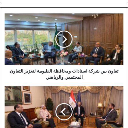
تعاون بين شركة استادات ومحافظة القليوبية لتعزيز التعاون
المجتمعي والرياضي