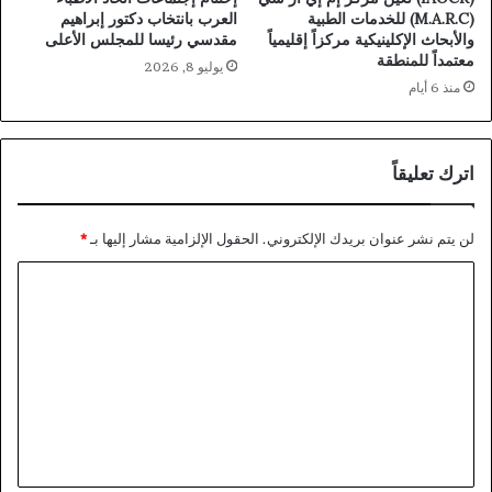
(M.A.R.C) للخدمات الطبية
العرب بانتخاب دكتور إبراهيم
والأبحاث الإكلينيكية مركزاً إقليمياً
مقدسي رئيسا للمجلس الأعلى
معتمداً للمنطقة
يوليو 8, 2026
منذ 6 أيام
اترك تعليقاً
لن يتم نشر عنوان بريدك الإلكتروني.
الحقول الإلزامية مشار إليها بـ
*
ا
ل
ت
ع
ل
ي
ق