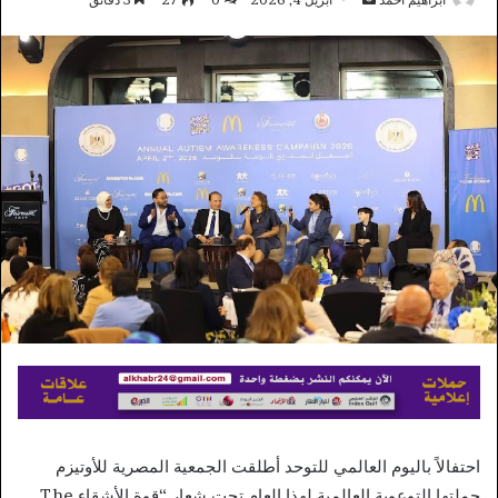
بريدا
إلكترونيا
احتفالاً باليوم العالمي للتوحد أطلقت الجمعية المصرية للأوتيزم
حملتها التوعوية العالمية لهذا العام تحت شعار “قوة الأشقاء The