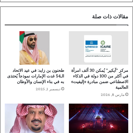
مقالات ذات صلة
مركز “آيكير” يُمكن 30 ألف امرأة
طحنون بن زايد: في عيد الاتحاد
في أكثر من 100 دولة في الذكاء
الـ54 غدت الإمارات نموذجاً يُحتذى
الاصطناعي ضمن مبادرة «إليفيت»
به في بناء الإنسان والأوطان
العالمية
ديسمبر 1, 2025
مارس 8, 2026