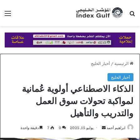
بحث عن
الق
الرئيسية
/
أخبار الخليج
أخبار الخليج
الذكاء الاصطناعي أولوية عُمانية
لمواكبة تحولات سوق العمل
والتدريب والتأهيل
أرسل
ابراهيم أحمد
يوليو 15, 2025
0
7
دقيقة واحدة
بريدا