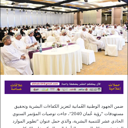
إلكترونيا
ضمن الجهود الوطنية العُمانية لتعزيز الكفاءات البشرية وتحقيق
مستهدفات “رؤية عُمان 2040″، جاءت توصيات المؤتمر السنوي
الحادي عشر للتنمية البشرية، والذي حمل عنوان “تطوير الموارد