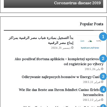
Coronavirus disease 2019
ا
الرا
من
الر
الج
لتغي
Popular Posts
الم
بدأ التسجيل بمبادرة شباب مصر الرقمية بمراكز
إبداع مصر الرقمية
ديسمبر 31, 2024
Ako používať ifortuna aplikáciu – kompletný sprievodca
od registrácie po výbery
يناير 26, 2015
Odkrywanie najlepszych bonusów w Energy Casino
فبراير 11, 2015
Wie Sie das Beste aus Ihrem BdmBet Casino Erlebnis
herausholen
فبراير 12, 2015