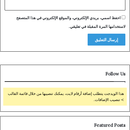
احفظ اسمي، بريدي الإلكتروني، والموقع الإلكتروني في هذا المتصفح
لاستخدامها المرة المقبلة في تعليقي.
Follow Us
هذا الويدجت يتطلب إضافة أرقام لايت، يمكنك تنصيبها من خلال قائمة القالب
> تنصيب الإضافات.
Featured Posts