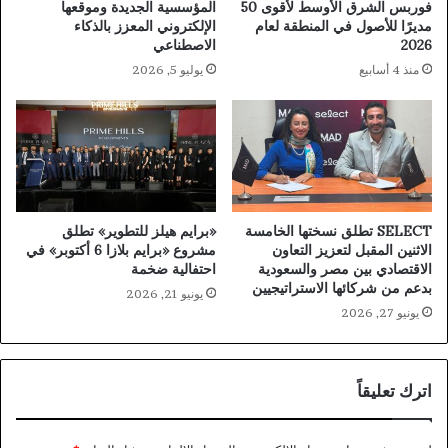
فوربس الشرق الأوسط لأقوى 50
المؤسسية الجديدة وموقعها
مديرًا للأصول في المنطقة لعام
الإلكتروني المعزز بالذكاء
2026
الاصطناعي
منذ 4 أسابيع
يوليو 5, 2026
SELECT تطلق نسختها الخامسة
«برايم هيلز للتطوير» تطلق
الاثنين المقبل لتعزيز التعاون
مشروع «برايم بلازا 6 أكتوبر» في
الاقتصادي بين مصر والسعودية
احتفالية ضخمة
بدعم من شركائها الاستراتيجيين
يونيو 21, 2026
يونيو 27, 2026
اترك تعليقاً