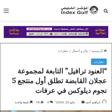
بحث عن
الق
الرئيسية
/
مال و أعمال
/
عقارات
عقارات
“العنود ترافيل” التابعة لمجموعة
عجلان القابضة تطلق أول منتجع 5
نجوم ديلوكس في عرفات
أرسل
ابراهيم أحمد
مايو 25, 2026
0
18
دقيقة واحدة
بريدا