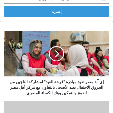
بريدك
الإلكتروني
إي آند مصر تقود مبادرة "فرحة العيد" لمشاركة الناجين من
الحروق الاحتفال بعيد الأضحى بالتعاون مع مركز أهل مصر
للدمج والتمكين وبنك الكساء المصري