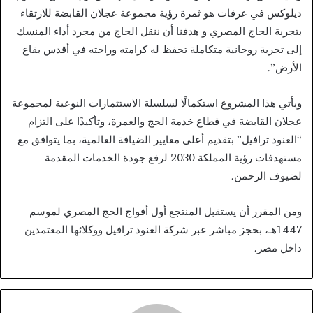
ديلوكس في عرفات هو ثمرة رؤية مجموعة عجلان القابضة للارتقاء
بتجربة الحاج المصري و هدفنا أن ننقل الحاج من مجرد أداء المنسك
إلى تجربة روحانية متكاملة تحفظ له كرامته وراحته في أقدس بقاع
الأرض”.
ويأتي هذا المشروع استكمالًا لسلسلة الاستثمارات النوعية لمجموعة
عجلان القابضة في قطاع خدمة الحج والعمرة، وتأكيدًا على التزام
“العنود ترافيل” بتقديم أعلى معايير الضيافة العالمية، بما يتوافق مع
مستهدفات رؤية المملكة 2030 لرفع جودة الخدمات المقدمة
لضيوف الرحمن.
ومن المقرر أن يستقبل المنتجع أول أفواج الحج المصري لموسم
1447هـ، بحجز مباشر عبر شركة العنود ترافيل ووكلائها المعتمدين
داخل مصر.