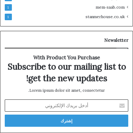
mem-saab.com
1
stanmerhouse.co.uk
1
Newsletter
With Product You Purchase
Subscribe to our mailing list to
get the new updates!
Lorem ipsum dolor sit amet, consectetur.
أدخل
بريدك
الإلكتروني