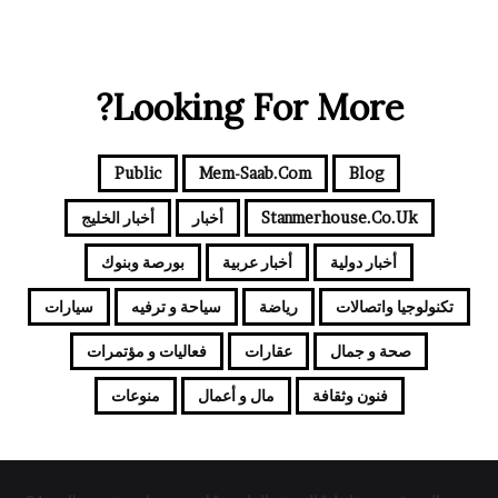
Looking For More?
Public
Mem-Saab.com
Blog
Stanmerhouse.co.uk
أخبار
أخبار الخليج
أخبار دولية
أخبار عربية
بورصة وبنوك
تكنولوجيا واتصالات
رياضة
سياحة و ترفيه
سيارات
صحة و جمال
عقارات
فعاليات و مؤتمرات
فنون وثقافة
مال و أعمال
منوعات