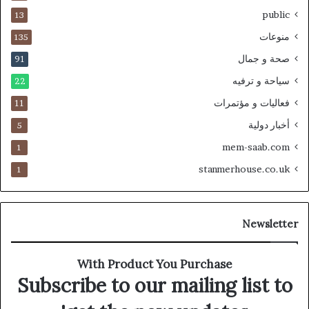
public
13
منوعات
135
صحة و جمال
91
سياحة و ترفيه
22
فعاليات و مؤتمرات
11
أخبار دولية
5
mem-saab.com
1
stanmerhouse.co.uk
1
Newsletter
With Product You Purchase
Subscribe to our mailing list to