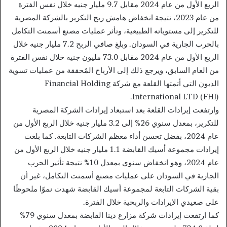
الربع الأول من عام 2024 مقابل 9.7 مليار جنيه خلال نفس الفترة
من عام 2023، نتيجة انخفاض هامش ربح التكرير بالشركة المصرية
للتكرير إلى مستوياته الطبيعية، وتأثر عمليات مصنع أسمنت التكامل
بالحرب الجارية في السودان. وبلغ صافي الربح 7.2 مليار جنيه خلال
الربع الأول من عام 2024 مقابل 73.0 مليون جنيه خلال نفس الفترة
من العام السابق، ويرجع ذلك إلى الأرباح المُحققة من عمليات تسوية
الديون التي أتمتها القلعة مع شركة Financial Holding
International LTD (FHI).
وارتفعت إيرادات القلعة بعد استبعاد إيرادات الشركة المصرية
للتكرير، بمعدل سنوي 26% إلى 3.2 مليار جنيه خلال الربع الأول من
عام 2024، بفضل تحسن أداء معظم الشركات التابعة. كما بلغت
إيرادات مجموعة أسيك القابضة 1.1 مليار جنيه خلال الربع الأول من
عام 2024، وهو انخفاض سنوي بمعدل 10% نتيجة تأثير الحرب
الجارية في السودان على عمليات مصنع أسمنت التكامل، غير أن
بقية الشركات التابعة لمجموعة أسيك القابضة شهدت نموًا ملحوظًا
على صعيدي الإيرادات والربحية خلال الفترة.
كما ارتفعت إيرادات شركة مزارع دينا القابضة بمعدل سنوي 79%