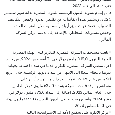
فترة تمتد إلى عام 2033.
o تم إتمام تسوية الديون الرئيسية للبنوك المصرية بداية شهر سبتمبر
2024، وستثمر هذه الاتفاقيات عن تقليص الديون وخفض التكاليف
التمويلية، فضلاً عن تحقيق أرباح رأسمالية خلال الفترات القادمة،
وخفض مستويات المخاطر، بالإضافة إلى تدعيم مركز الشركة
المالي.
• بلغت مستحقات الشركة المصرية للتكرير لدى الهيئة المصرية
العامة للبترول 343.0 مليون دولار في 31 أغسطس 2024. من جانب
آخر، تمضي الشركة المصرية للتكرير قدمًا في سداد أقساط وفوائد
ديونها بانتظام سعيًا إلى الانتهاء من سداد ديونها الرئيسية خلال الربع
الأخير من عام 2025، لتتمكن بعد ذلك من توزيع أرباح على
مساهميها. وقد قامت الشركة بسداد 632.0 مليون دولار للدائنين
خلال العام المالي 2023، إضافةً إلى سداد 273.0 مليون دولار في
يونيو 2024. وأصبح رصيد صافي الديون الرئيسية 559.0 مليون دولار
في 31 أغسطس 2024.
• تركز الإدارة على تحقيق الأهداف الاستراتيجية التالية: