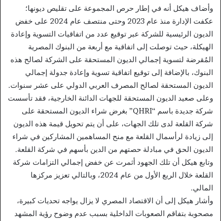
وأضاف هيكل أنه في إطار حرص المجموعة على تقليص ديونها؛
عكفت الإدارة منذ عام 2023 وحتى منتصف عام 2024 على خفض
الديون الرئيسية للشركة عبر توقيع عدد من اتفاقيات التسوية وإعادة
الهيكلة، حيث توصلت إلى اتفاقية مع أربعة من البنوك المصرية
المُقرضة لتسوية إجمالي الديون المستحقة على الشركة لصالح هذه
البنوك، بالإضافة إلى توقيع اتفاقية تسوية وإعادة جدولة إجمالي
الديون المستحقة لصالح المصرف العربي الدولي على عشر سنوات.
وعلى صعيد الديون المستحقة للجهات الدائنة الخارجية، فقد تأسست
شركة جديدة باسم “QHRI” بغرض شراء الديون المستحقة على
شركة القلعة لدى تلك الجهات، على أن يتم تحويل قيمة هذه الديون
إلى زيادة لرأسمال القلعة مع منح المساهمين المشاركين في شراء
الديون الحق في مبادلة حصتهم من الدين بأسهم في شركة القلعة.
وتابع هيكل أن تلك الجهود أثمرت عن خفض إجمالي التزامات شركة
القلعة خلال الربع الأول من عام 2024، وبالتالي تعزيز مركزها
المالي.
وأشار هيكل إلى أن الاقتصاد المصري لا يزال يواجه تحديات كبيرة،
مصحوبة بتفاقم الصعوبات الداخلية بسبب عدم وضوح رؤية المشهد