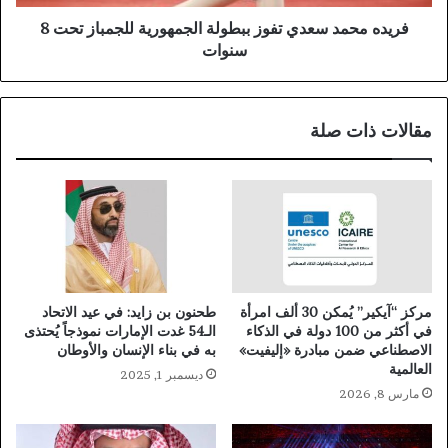
فريده محمد سعدي تفوز ببطولة الجمهورية للجمباز تحت 8
سنوات
مقالات ذات صلة
مركز “آيكير” يُمكن 30 ألف امرأة
طحنون بن زايد: في عيد الاتحاد
في أكثر من 100 دولة في الذكاء
الـ54 غدت الإمارات نموذجاً يُحتذى
الاصطناعي ضمن مبادرة «إليفيت»
به في بناء الإنسان والأوطان
العالمية
ديسمبر 1, 2025
مارس 8, 2026