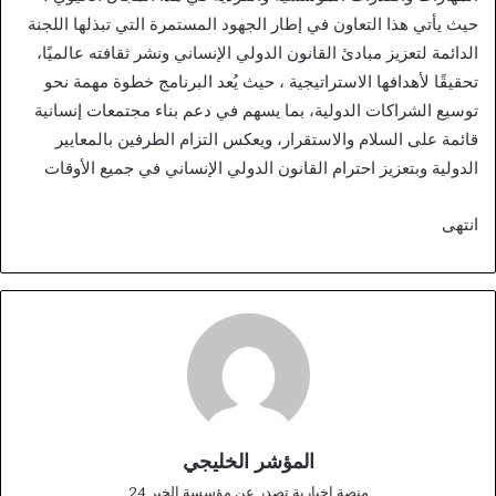
حيث يأتي هذا التعاون في إطار الجهود المستمرة التي تبذلها اللجنة
الدائمة لتعزيز مبادئ القانون الدولي الإنساني ونشر ثقافته عالميًا،
تحقيقًا لأهدافها الاستراتيجية ، حيث يُعد البرنامج خطوة مهمة نحو
توسيع الشراكات الدولية، بما يسهم في دعم بناء مجتمعات إنسانية
قائمة على السلام والاستقرار، ويعكس التزام الطرفين بالمعايير
الدولية وبتعزيز احترام القانون الدولي الإنساني في جميع الأوقات
انتهى
المؤشر الخليجي
منصة اخبارية تصدر عن مؤسسة الخبر 24