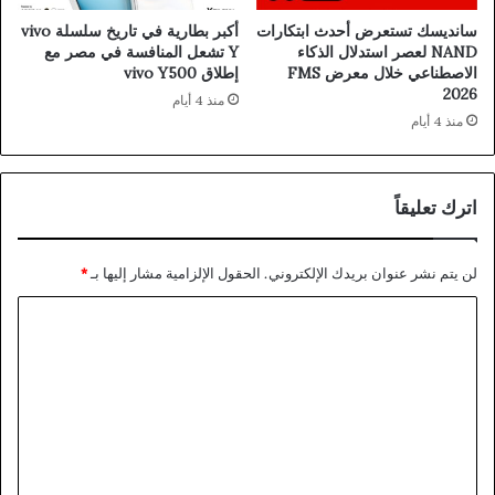
سانديسك تستعرض أحدث ابتكارات
أكبر بطارية في تاريخ سلسلة vivo
NAND لعصر استدلال الذكاء
Y تشعل المنافسة في مصر مع
الاصطناعي خلال معرض FMS
إطلاق vivo Y500
2026
منذ 4 أيام
منذ 4 أيام
اترك تعليقاً
لن يتم نشر عنوان بريدك الإلكتروني.
الحقول الإلزامية مشار إليها بـ
*
ا
ل
ت
ع
ل
ي