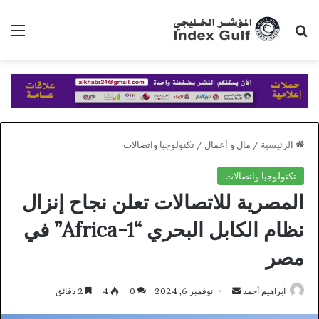
بحث عن
الق
الرئيسية
/
مال و أعمال
/
تكنولوجيا واتصالات
تكنولوجيا واتصالات
المصرية للاتصالات تعلن نجاح إنزال
نظام الكابل البحري “Africa-1” في
مصر
أرسل
ابراهيم أحمد
نوفمبر 6, 2024
0
4
2 دقائق
بريدا