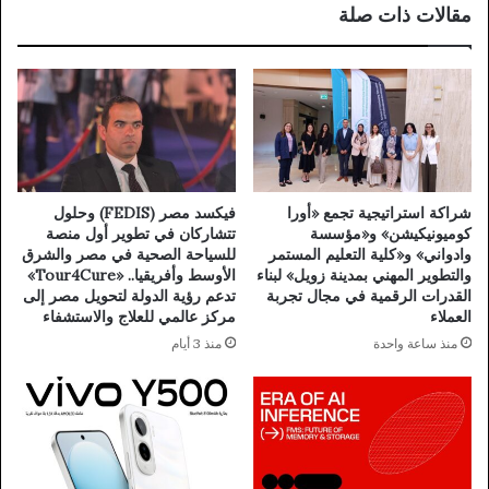
مقالات ذات صلة
شراكة استراتيجية تجمع «أورا
فيكسد مصر (FEDIS) وحلول
كوميونيكيشن» و«مؤسسة
تتشاركان في تطوير أول منصة
وادواني» و«كلية التعليم المستمر
للسياحة الصحية في مصر والشرق
والتطوير المهني بمدينة زويل» لبناء
الأوسط وأفريقيا.. «Tour4Cure»
القدرات الرقمية في مجال تجربة
تدعم رؤية الدولة لتحويل مصر إلى
العملاء
مركز عالمي للعلاج والاستشفاء
منذ ساعة واحدة
منذ 3 أيام