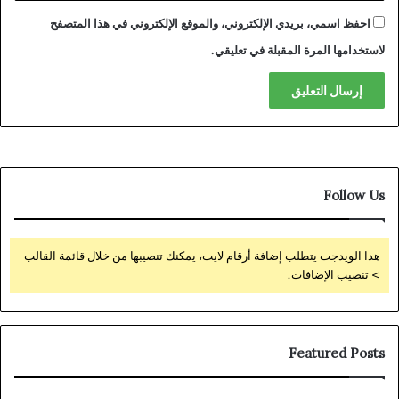
احفظ اسمي، بريدي الإلكتروني، والموقع الإلكتروني في هذا المتصفح
لاستخدامها المرة المقبلة في تعليقي.
Follow Us
هذا الويدجت يتطلب إضافة أرقام لايت، يمكنك تنصيبها من خلال قائمة القالب
> تنصيب الإضافات.
Featured Posts