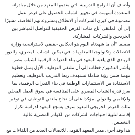
وأضاف أن البرامج التدريبية التي يقدمها المعهد من خلال مبادراته
المتعددة أسهمت في تجهيز الشباب للحصول على فرص عمل
مضمونة في كبرى الشركات أو الانطلاق بمشروعاتهم الخاصة، مشيرًا
إلى أن الملتقى أتاح مئات الفرص الحقيقية للتواصل المباشر بين
الخريجين والشركات المشاركة.
مضيفا “أن ما شهدناه اليوم هو انعكاس حقيقي لاستراتيجية وزارة
الاتصالات وتكنولوجيا المعلومات في تمكين الشباب المصري، وللدور
الريادي الذي يلعبه المعهد في بناء القدرات الرقمية لشباب مصر.
وأشار الدكتور/ خطاب إلى أن ملتقى التوظيف الأول يمثل خطوة
مهمة ضمن رؤية شاملة تستهدف ربط التدريب بالتوظيف وتعظيم
الاستفادة من الاستثمارات الوطنية في بناء القدرات الرقمية، بما
يعزز قدرة الشباب المصري على المنافسة في سوق العمل المحلي
والإقليمي والدولي. مؤكدا على أن نجاح ملتقي التوظيف في توفير
مئات الفرص لخريجي المعهد سوف يشجع المعهد لدراسة تكرار
إقامته لتلبية احتياجات الشركات من الكوادر المصرية عالية
التخصص.
هذا وقد أجرى مدير المعهد القومى للاتصالات العديد من اللقاءات مع