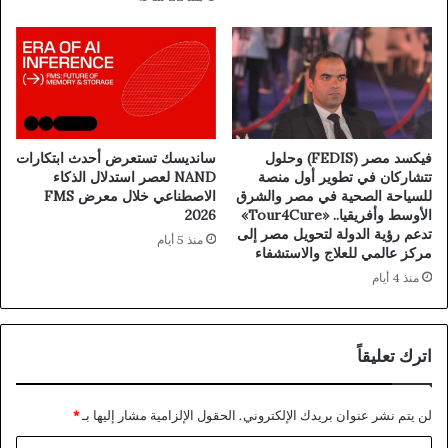
فيكسد مصر (FEDIS) وحلول
سانديسك تستعرض أحدث ابتكارات
تتشاركان في تطوير أول منصة
NAND لعصر استدلال الذكاء
للسياحة الصحية في مصر والشرق
الاصطناعي خلال معرض FMS
الأوسط وأفريقيا.. «Tour4Cure»
2026
تدعم رؤية الدولة لتحويل مصر إلى
منذ 5 أيام
مركز عالمي للعلاج والاستشفاء
منذ 4 أيام
اترك تعليقاً
لن يتم نشر عنوان بريدك الإلكتروني.
الحقول الإلزامية مشار إليها بـ
*