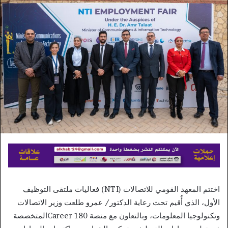
إلكترونيا
اختتم المعهد القومي للاتصالات (NTI) فعاليات ملتقى التوظيف
الأول، الذي أُقيم تحت رعاية الدكتور/ عمرو طلعت وزير الاتصالات
وتكنولوجيا المعلومات، وبالتعاون مع منصة Career 180المتخصصة