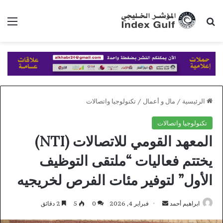
بحث عن
الق
الرئيسية
/
مال و أعمال
/
تكنولوجيا واتصالات
تكنولوجيا واتصالات
المعهد القومي للاتصالات (NTI)
يختتم فعاليات “ملتقى التوظيف
الأول” لتوفير مئات الفرص لخريجيه
أرسل
ابراهيم أحمد
فبراير 4, 2026
0
5
2 دقائق
بريدا