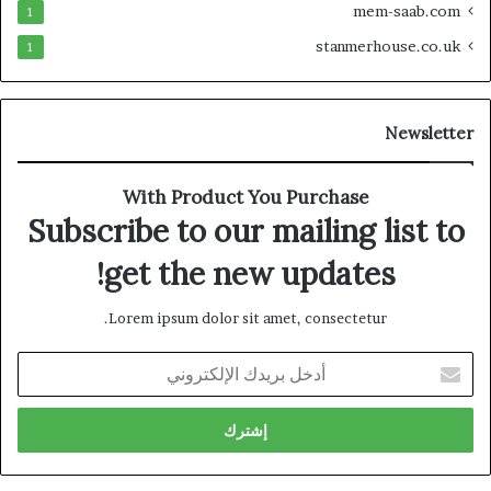
mem-saab.com
1
stanmerhouse.co.uk
1
Newsletter
With Product You Purchase
Subscribe to our mailing list to
get the new updates!
Lorem ipsum dolor sit amet, consectetur.
أدخل
بريدك
الإلكتروني