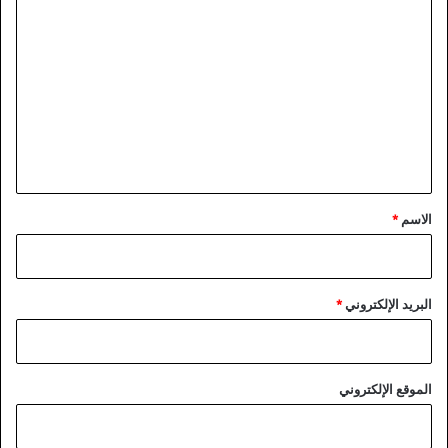
ا
ل
ت
ع
ل
ي
ق
*
الاسم
*
البريد الإلكتروني
*
الموقع الإلكتروني