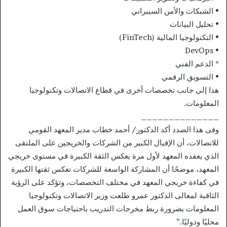
• الشبكات والأمن السيبراني
• تحليل البيانات
• التكنولوجيا المالية (FinTech)
• DevOps
* الدعم الفني
• التسويق الرقمي
هذا إلى جانب تخصصات أخرى في قطاع الاتصالات وتكنولوجيا
المعلومات.
______________
وفى هذا الصدد أكد الدكتور/ أحمد خطاب مدير المعهد القومي
للاتصالات، أن الإقبال الكبير من الشركات والخريجين على الملتقى
الذي يعقده المعهد لأول مرة يعكس الثقة الكبيرة في مستوى خريجي
المعهد، موضحًا أن المشاركة الواسعة للشركات تعكس ثقتها الكبيرة
في كفاءة خريجي المعهد في مختلف التخصصات، وتؤكد على الرؤية
الثاقبة لمعالى الدكتور عمرو طلعت وزير الاتصالات وتكنولوجيا
المعلومات بضرورة ربط مخرجات التدريب باحتياجات سوق العمل
محليًا ودوليًا.”