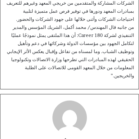
الشركات المشاركة والمتقدمين من خريجي المعهد وغيرهم للتعريف
بمبادرات المعهد ودورها في توفير فرص عمل متميزة لتلبية
احتياجات الشركات وأثنى خلالها على جهود الشركات والحضور.
من جانبه قال المهندس/ محمد أكمل، الشريك المؤسس والمدير
التنفيذي لشركة Career 180: أن هذا الملتقى يمثل نموذجًا عمليًا
لتكامل الجهود بين مؤسسات الدولة وشركائها في دعم وتأهيل
وتوظيف الشباب. وما لمسناه من تفاعل وإقبال يعكس الأثر الإيجابي
الحقيقي لهذه المبادرات التي تطرحها وزارة الاتصالات وتكنولوجيا
المعلومات من خلال المعهد القومى للاتصالات على الطلبة
والخريجين.”