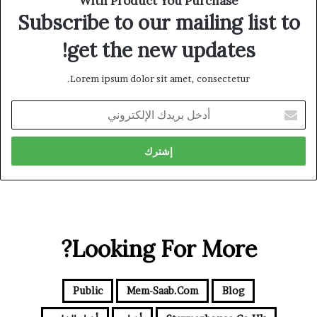
With Product You Purchase
Subscribe to our mailing list to
get the new updates!
Lorem ipsum dolor sit amet, consectetur.
أدخل
بريدك
الإلكتروني
Looking For More?
Public
Mem-Saab.com
Blog