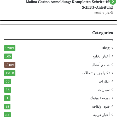
Malina Casino Anmeldung: Komplette Schritt-für-
Schritt-Anleitung
يناير 9, 2015
Categories
Blog
1٬989
أخبار الخليج
100
مال و أعمال
1٬489
تكنولوجيا واتصالات
1٬318
عقارات
60
سيارات
26
بورصة وبنوك
1
فنون وثقافة
68
أخبار عربية
34