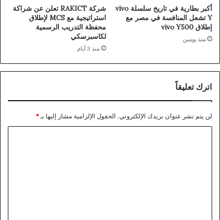
أكبر بطارية في تاريخ سلسلة vivo
شركة RAKICT تعلن عن شراكة
Y تشعل المنافسة في مصر مع
استراتيجية مع MCS لإطلاق
إطلاق vivo Y500
محفظة التدريب الرسمية
لكاسبرسكي
منذ يومين
منذ 3 أيام
اترك تعليقاً
لن يتم نشر عنوان بريدك الإلكتروني.
الحقول الإلزامية مشار إليها بـ
*
ا
ل
ت
ع
ل
ي