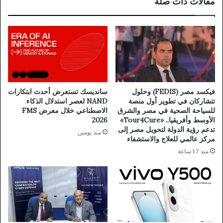
مقالات ذات صلة
فيكسد مصر (FEDIS) وحلول
سانديسك تستعرض أحدث ابتكارات
تتشاركان في تطوير أول منصة
NAND لعصر استدلال الذكاء
للسياحة الصحية في مصر والشرق
الاصطناعي خلال معرض FMS
الأوسط وأفريقيا.. «Tour4Cure»
2026
تدعم رؤية الدولة لتحويل مصر إلى
منذ يومين
مركز عالمي للعلاج والاستشفاء
منذ 17 ساعة