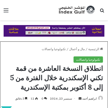
بحث عن
الق
الرئيسية
/
مال و أعمال
/
تكنولوجيا واتصالات
تكنولوجيا واتصالات
انطلاق النسخة العاشرة من قمة
تكني الإسكندرية خلال الفترة من 5
إلى 8 أكتوبر بمكتبة الإسكندرية
أرسل
ابراهيم أحمد
سبتمبر 23, 2024
0
12
3 دقائق
بريدا