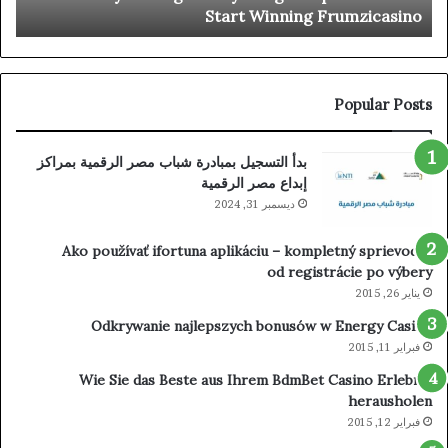
n
Start Winning Frumzicasino
the
Gadget.
ion
–
polski
obszar
Start
Popular Posts
Winning
Frumzicasino
بدأ التسجيل بمبادرة شباب مصر الرقمية بمراكز
إبداع مصر الرقمية
ديسمبر 31, 2024
Ako používať ifortuna aplikáciu – kompletný sprievodca
od registrácie po výbery
يناير 26, 2015
Odkrywanie najlepszych bonusów w Energy Casino
فبراير 11, 2015
Wie Sie das Beste aus Ihrem BdmBet Casino Erlebnis
herausholen
فبراير 12, 2015