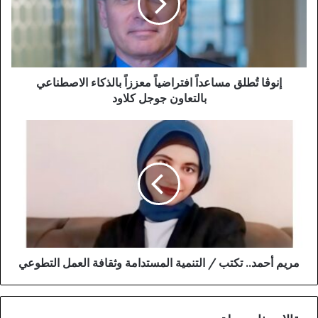
إنوڤا تُطلق مساعداً افتراضياً معززاً بالذكاء الاصطناعي
بالتعاون جوجل كلاود
مريم أحمد.. تكتب / التنمية المستدامة وثقافة العمل التطوعي