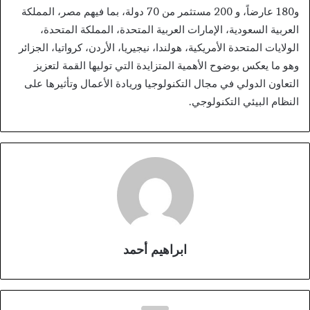
و180 عارضاً، و 200 مستثمر من 70 دولة، بما فيهم مصر، المملكة
العربية السعودية، الإمارات العربية المتحدة، المملكة المتحدة،
الولايات المتحدة الأمريكية، هولندا، نيجيريا، الأردن، كرواتيا، الجزائر
وهو ما يعكس بوضوح الأهمية المتزايدة التي توليها القمة لتعزيز
التعاون الدولي في مجال التكنولوجيا وريادة الأعمال وتأثيرها على
النظام البيئي التكنولوجي.
ابراهيم أحمد