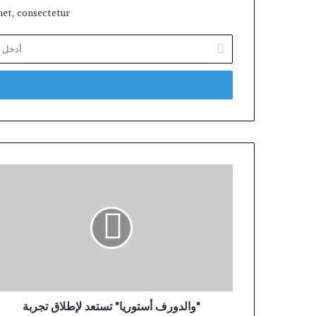
et, consectetur.
أدخل
بريدك
الإلكتروني
"والدورف أستوريا" تستعد لإطلاق تجربة