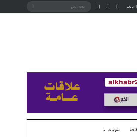
تسجيل الدخول
مقال عشوائي
إضافة عمود جانبي
بحث
تابعنا
عن
افة
منوعات