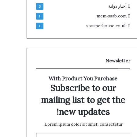
أخبار دولية
5
mem-saab.com
1
stanmerhouse.co.uk
1
Newsletter
With Product You Purchase
Subscribe to our
mailing list to get the
new updates!
Lorem ipsum dolor sit amet, consectetur.
أدخل