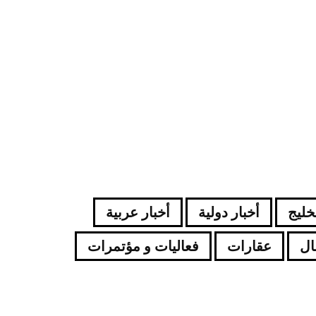
لخليج
أخبار دولية
أخبار عربية
ال
عقارات
فعاليات و مؤتمرات