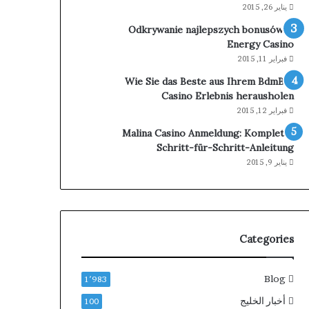
يناير 26, 2015
Odkrywanie najlepszych bonusów w
Energy Casino
فبراير 11, 2015
Wie Sie das Beste aus Ihrem BdmBet
Casino Erlebnis herausholen
فبراير 12, 2015
Malina Casino Anmeldung: Komplette
Schritt-für-Schritt-Anleitung
يناير 9, 2015
Categories
Blog
1٬983
أخبار الخليج
100