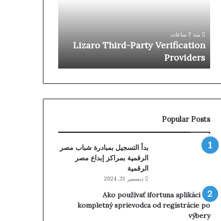
bij
Providers
Bwin
منذ 9 ساعات
casino
mstbonus bij
منذ 7 ساعات
kunt
kunt claimen
Lizaro Third-Party Verification
claimen
 handleiding)
Providers
(Volledige
handleiding)
Popular Posts
بدأ التسجيل بمبادرة شباب مصر
الرقمية بمراكز إبداع مصر
الرقمية
ديسمبر 31, 2024
Ako používať ifortuna aplikáciu –
kompletný sprievodca od registrácie po
výbery