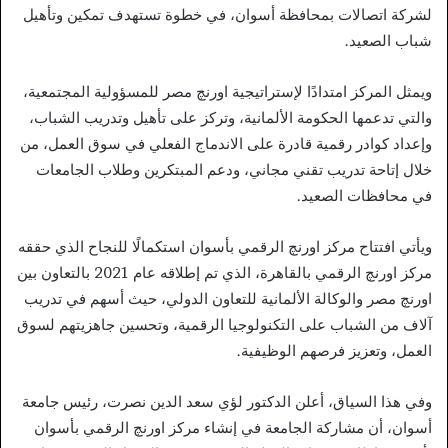
لشركة اتصالات بمحافظة أسوان، في خطوة تستهدف تمكين وتأهيل
شباب الصعيد.
ويمثل المركز امتدادًا لإستراتيجية اورنچ مصر للمسؤولية المجتمعية،
والتي تدعمها الحكومة الألمانية، وتركز على تأهيل وتدريب الشباب،
وإعداد كوادر رقمية قادرة على الاندماج الفعلي في سوق العمل، من
خلال إتاحة تدريب تقني مجاني، ودعم المبتكرين وطلاب الجامعات
في محافظات الصعيد.
ويأتي افتتاح مركز اورنچ الرقمي بأسوان استكمالًا للنجاح الذي حققه
مركز اورنچ الرقمي بالقاهرة، الذي تم إطلاقه عام 2021 بالتعاون بين
اورنچ مصر والوكالة الألمانية للتعاون الدولي، حيث أسهم في تدريب
آلاف من الشباب على التكنولوجيا الرقمية، وتحسين جاهزيتهم لسوق
العمل، وتعزيز فرصهم الوظيفية.
وفي هذا السياق، أعلن الدكتور لؤي سعد الدين نصرت، رئيس جامعة
أسوان، أن مشاركة الجامعة في إنشاء مركز اورنچ الرقمي بأسوان