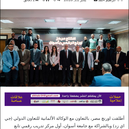
بريدا
إلكترونيا
أطلقت اورنچ مصر، بالتعاون مع الوكالة الألمانية للتعاون الدولي (جي
اي زد) وبالشراكة مع جامعة أسوان، أول مركز تدريب رقمي تابع