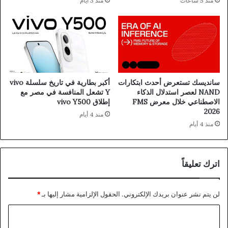
منذ 5 ساعات
منذ 3 أيام
سانديسك تستعرض أحدث ابتكارات
أكبر بطارية في تاريخ سلسلة vivo
NAND لعصر استدلال الذكاء
Y تشعل المنافسة في مصر مع
الاصطناعي خلال معرض FMS
إطلاق vivo Y500
2026
منذ 4 أيام
منذ 4 أيام
اترك تعليقاً
لن يتم نشر عنوان بريدك الإلكتروني.
الحقول الإلزامية مشار إليها بـ
*
ا
ل