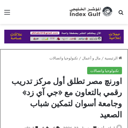
بحث عن
الق
الرئيسية
/
مال و أعمال
/
تكنولوجيا واتصالات
تكنولوجيا واتصالات
اورنچ مصر تطلق أول مركز تدريب
رقمي بالتعاون مع «جي آي زد»
وجامعة أسوان لتمكين شباب
الصعيد
أرسل
ابراهيم أحمد
يناير 22, 2026
0
8
2 دقائق