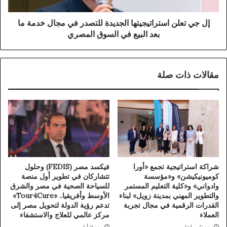
إل جي تعلن استراتيجيتها الجديدة للتصدر في مجال خدمة ما
بعد البيع في السوق المصري
مقالات ذات صلة
شراكة استراتيجية تجمع «أورا
فيكسد مصر (FEDIS) وحلول
كوميونيكيشن» و«مؤسسة
تتشاركان في تطوير أول منصة
وادواني» و«كلية التعليم المستمر
للسياحة الصحية في مصر والشرق
والتطوير المهني بمدينة زويل» لبناء
الأوسط وأفريقيا.. «Tour4Cure»
القدرات الرقمية في مجال تجربة
تدعم رؤية الدولة لتحويل مصر إلى
العملاء
مركز عالمي للعلاج والاستشفاء