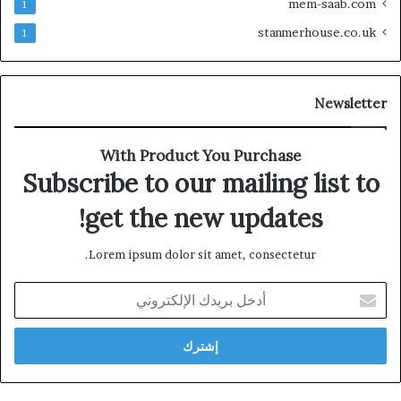
mem-saab.com
1
stanmerhouse.co.uk
1
Newsletter
With Product You Purchase
Subscribe to our mailing list to
get the new updates!
Lorem ipsum dolor sit amet, consectetur.
أدخل
بريدك
الإلكتروني