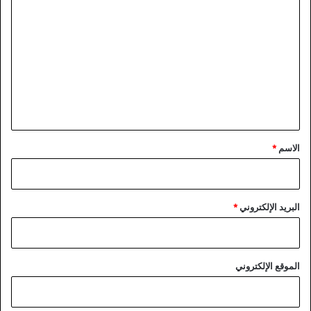
ل
ت
ع
ل
ي
ق
*
الاسم
*
البريد الإلكتروني
*
الموقع الإلكتروني