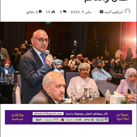
أرسل
ابراهيم أحمد
يناير 9, 2025
0
10
2 دقائق
بريدا
إلكترونيا