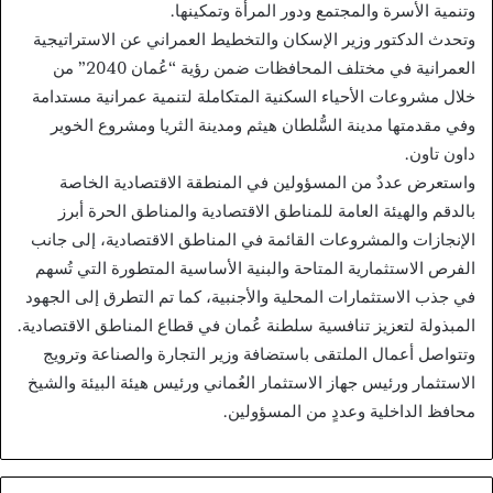
وتنمية الأسرة والمجتمع ودور المرأة وتمكينها.
وتحدث الدكتور وزير الإسكان والتخطيط العمراني عن الاستراتيجية
العمرانية في مختلف المحافظات ضمن رؤية “عُمان 2040” من
خلال مشروعات الأحياء السكنية المتكاملة لتنمية عمرانية مستدامة
وفي مقدمتها مدينة السُّلطان هيثم ومدينة الثريا ومشروع الخوير
داون تاون.
واستعرض عددٌ من المسؤولين في المنطقة الاقتصادية الخاصة
بالدقم والهيئة العامة للمناطق الاقتصادية والمناطق الحرة أبرز
الإنجازات والمشروعات القائمة في المناطق الاقتصادية، إلى جانب
الفرص الاستثمارية المتاحة والبنية الأساسية المتطورة التي تُسهم
في جذب الاستثمارات المحلية والأجنبية، كما تم التطرق إلى الجهود
المبذولة لتعزيز تنافسية سلطنة عُمان في قطاع المناطق الاقتصادية.
وتتواصل أعمال الملتقى باستضافة وزير التجارة والصناعة وترويج
الاستثمار ورئيس جهاز الاستثمار العُماني ورئيس هيئة البيئة والشيخ
محافظ الداخلية وعددٍ من المسؤولين.