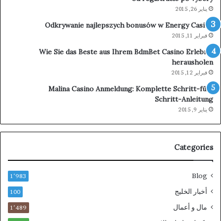
إلى
يناير 26, 2015
مرك
Odkrywanie najlepszych bonusów w Energy Casino
عال
فبراير 11, 2015
للعل
وال
Wie Sie das Beste aus Ihrem BdmBet Casino Erlebnis
herausholen
فبراير 12, 2015
Malina Casino Anmeldung: Komplette Schritt-für-
Schritt-Anleitung
يناير 9, 2015
Categories
Blog
1٬983
أخبار الخليج
100
مال و أعمال
1٬489