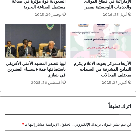
الإماراتية في قطاع الموانئ
السعودية قوة مؤثرة في صياغة
والخدمات اللوجستية بمصر
مستقبل الصناعة البحرية
أبريل 25, 2026
نوفمبر 29, 2025
الأربعاء..مركز بحوث الاعلام يكرم
ليبيا تتصدر المشهد الأمني الأفريقي
النماذج المشرفة من السيدات
باستضافتها قمة «سيسا» العشرين
بمختلف المجالات
في بنغازي
أكتوبر 27, 2025
أغسطس 26, 2025
اترك تعليقاً
لن يتم نشر عنوان بريدك الإلكتروني.
الحقول الإلزامية مشار إليها بـ
*
ا