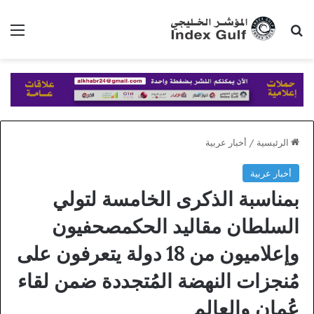
بحث عن
الق
الرئيسية
/
أخبار عربية
أخبار عربية
بمناسبة الذكرى الخامسة لتولي
السلطان مقاليد الحكمصحفيون
وإعلاميون من 18 دولة يتعرفون على
مُنجزات النهضة المُتجددة ضمن لقاء
عُمان والعالم