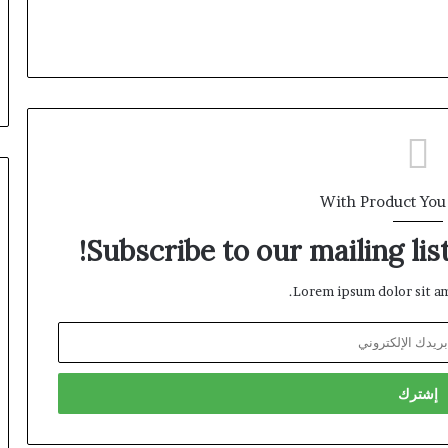
With Product You
Subscribe to our mailing lis
Lorem ipsum dolor sit am