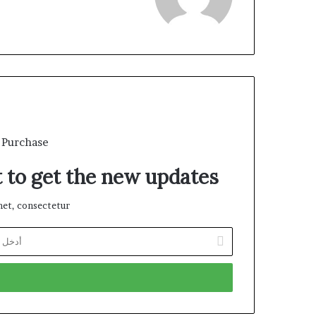
 Purchase
t to get the new updates!
et, consectetur.
أدخل
بريدك
الإلكتروني