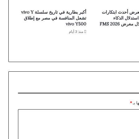
رض أحدث ابتكارات
أكبر بطارية في تاريخ سلسلة vivo Y
ر استدلال الذكاء
تشعل المنافسة في مصر مع إطلاق
عرض FMS 2026
vivo Y500
منذ 3 أيام
ا بـ
*