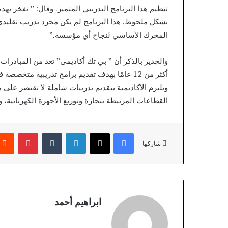
تنظيم هذا البرنامج التدريبي المتميز. وقال: ” نفخر 
بشكل ملحوظ. هذا البرنامج لم يكن مجرد تدريب تقليدي، 
المحرك الأساسي لنجاح أي مؤسسة.”
والجدير بالذكر أن ” بي تك أكاديمى” تعد من المبادرات
أكثر من 12 عامًا بهدف تقديم برامج تدريبية متخص
وتلتزم الأكاديمية بتقديم تدريبات شاملة لا تقتصر ع
القطاعات المرتبطة بتجارة وتوزيع الأجهزة الكهربائية، 
فيسبوك
X
لينكدإن
بينتير
شاركها
ابراهيم أحمد