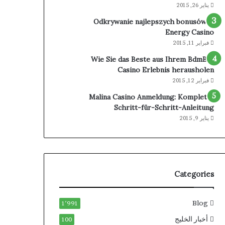
يناير 26, 2015
Odkrywanie najlepszych bonusów w
Energy Casino
فبراير 11, 2015
Wie Sie das Beste aus Ihrem BdmBet
Casino Erlebnis herausholen
فبراير 12, 2015
Malina Casino Anmeldung: Komplette
Schritt-für-Schritt-Anleitung
يناير 9, 2015
Categories
Blog
1٬991
أخبار الخليج
100