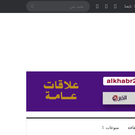
تسجيل الدخول
مقال عشوائي
إضافة عمود جانبي
بحث
تابعنا
عن
افة
منوعات