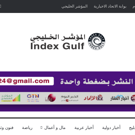
م
بوابة الاتحاد الاخبارية
المؤشر الخليجي
ليج
أخبار دولية
أخبار عربية
مال و أعمال
رياضة
فنون وثق