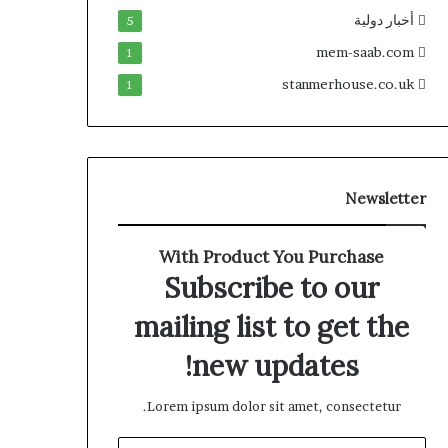
أخبار دولية
5
mem-saab.com
1
stanmerhouse.co.uk
1
Newsletter
With Product You Purchase
Subscribe to our
mailing list to get the
new updates!
Lorem ipsum dolor sit amet, consectetur.
أدخل