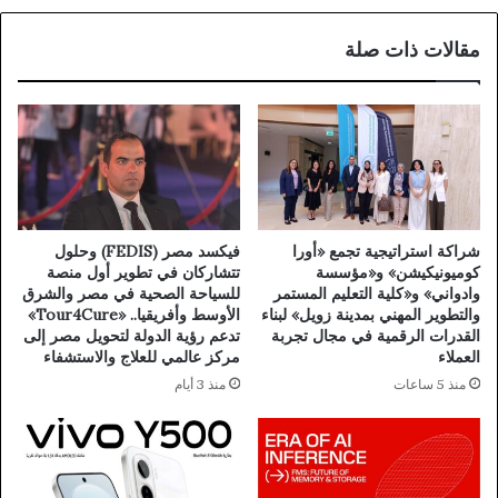
مقالات ذات صلة
شراكة استراتيجية تجمع «أورا
فيكسد مصر (FEDIS) وحلول
كوميونيكيشن» و«مؤسسة
تتشاركان في تطوير أول منصة
وادواني» و«كلية التعليم المستمر
للسياحة الصحية في مصر والشرق
والتطوير المهني بمدينة زويل» لبناء
الأوسط وأفريقيا.. «Tour4Cure»
القدرات الرقمية في مجال تجربة
تدعم رؤية الدولة لتحويل مصر إلى
العملاء
مركز عالمي للعلاج والاستشفاء
منذ 5 ساعات
منذ 3 أيام