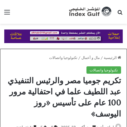
بحث عن
الق
الرئيسية
/
مال و أعمال
/
تكنولوجيا واتصالات
تكنولوجيا واتصالات
تكريم جوميا مصر والرئيس التنفيذي
عبد اللطيف علما في احتفالية مرور
100 عام على تأسيس «روز
اليوسف»
أرسل
ابراهيم أحمد
أكتوبر 23, 2025
0
5
دقيقة واحدة