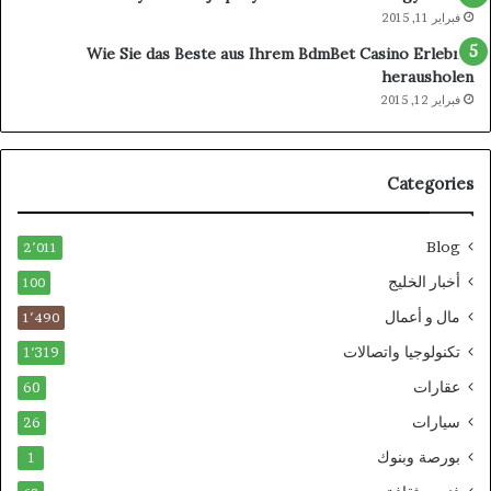
فبراير 11, 2015
Wie Sie das Beste aus Ihrem BdmBet Casino Erlebnis
herausholen
فبراير 12, 2015
Categories
Blog
2٬011
أخبار الخليج
100
مال و أعمال
1٬490
تكنولوجيا واتصالات
1٬319
عقارات
60
سيارات
26
بورصة وبنوك
1