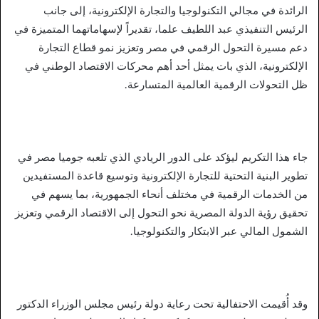
الرائدة في مجالي التكنولوجيا والتجارة الإلكترونية، إلى جانب
الرئيس التنفيذي عبد اللطيف علما، تقديراً لإسهاماتهما المتميزة في
دعم مسيرة التحول الرقمي في مصر وتعزيز نمو قطاع التجارة
الإلكترونية، الذي بات يمثل أحد أهم محركات الاقتصاد الوطني في
ظل التحولات الرقمية العالمية المتسارعة.
جاء هذا التكريم ليؤكد على الدور الريادي الذي تلعبه جوميا مصر في
تطوير البنية التحتية للتجارة الإلكترونية وتوسيع قاعدة المستفيدين
من الخدمات الرقمية في مختلف أنحاء الجمهورية، بما يسهم في
تحقيق رؤية الدولة المصرية نحو التحول إلى الاقتصاد الرقمي وتعزيز
الشمول المالي عبر الابتكار والتكنولوجيا.
وقد أُقيمت الاحتفالية تحت رعاية دولة رئيس مجلس الوزراء الدكتور