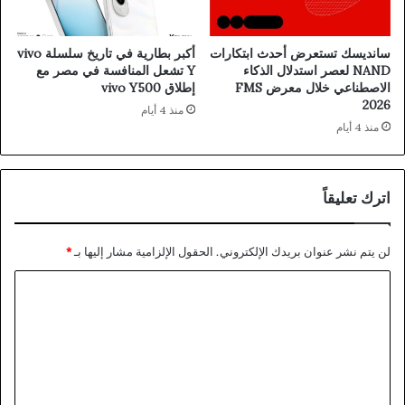
سانديسك تستعرض أحدث ابتكارات
أكبر بطارية في تاريخ سلسلة vivo
NAND لعصر استدلال الذكاء
Y تشعل المنافسة في مصر مع
الاصطناعي خلال معرض FMS
إطلاق vivo Y500
2026
منذ 4 أيام
منذ 4 أيام
اترك تعليقاً
لن يتم نشر عنوان بريدك الإلكتروني.
الحقول الإلزامية مشار إليها بـ
*
ا
ل
ت
ع
ل