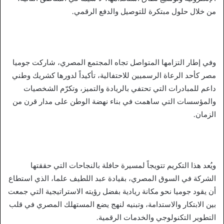
من خلال حلول مبتكرة للتوصيل والدفع الرقمي.
وفي إطار التزامها المتواصل تجاه المجتمع المصري، شاركت جوميا
مصر كأحد الرعاة الرسميين للاحتفالية، تأكيداً لدورها كشريك وطني
داعم للمبادرات التي تحتفي بالريادة والتميز، وتكرّم الشخصيات
والمؤسسات التي ساهمت في بناء نهضة الوطن على مدار قرن من
الزمان.
ويُعد هذا التكريم تتويجاً لمسيرة حافلة بالنجاحات التي حققتها
الشركة في السوق المصري، بقيادة عبد اللطيف علما، الذي استطاع
أن يقود جوميا نحو مكانة ريادية بفضل رؤيته الاستراتيجية التي جمعت
بين الابتكار والاستدامة، وتبنيه لنهج يضع المستهلك المصري في قلب
التطوير التكنولوجي والخدمات الرقمية.