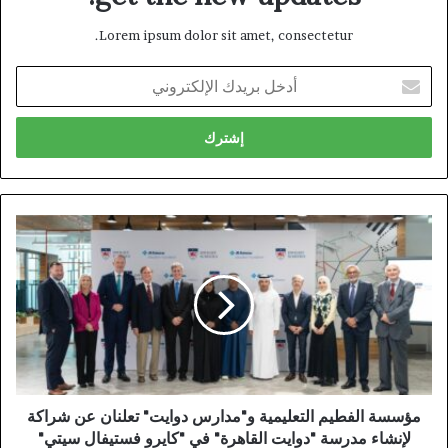
Lorem ipsum dolor sit amet, consectetur.
أدخل
بريدك
الإلكتروني
مؤسسة الفطيم التعليمية و"مدارس دوايت" تعلنان عن شراكة
لإنشاء مدرسة "دوايت القاهرة" في "كايرو فستيفال سيتي"