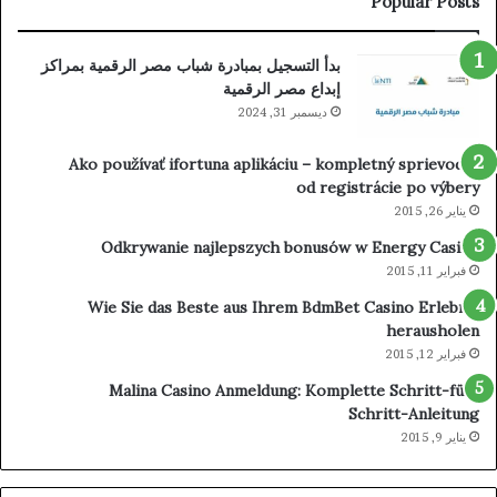
Popular Posts
Winning
Frumzicasino
بدأ التسجيل بمبادرة شباب مصر الرقمية بمراكز
إبداع مصر الرقمية
ديسمبر 31, 2024
Ako používať ifortuna aplikáciu – kompletný sprievodca
od registrácie po výbery
يناير 26, 2015
Odkrywanie najlepszych bonusów w Energy Casino
فبراير 11, 2015
Wie Sie das Beste aus Ihrem BdmBet Casino Erlebnis
herausholen
فبراير 12, 2015
Malina Casino Anmeldung: Komplette Schritt-für-
Schritt-Anleitung
يناير 9, 2015