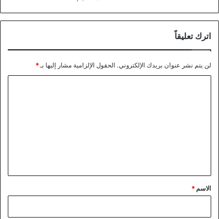
اترك تعليقاً
لن يتم نشر عنوان بريدك الإلكتروني.
الحقول الإلزامية مشار إليها بـ
*
ا
ل
ت
ع
ل
ي
ق
*
الاسم
*