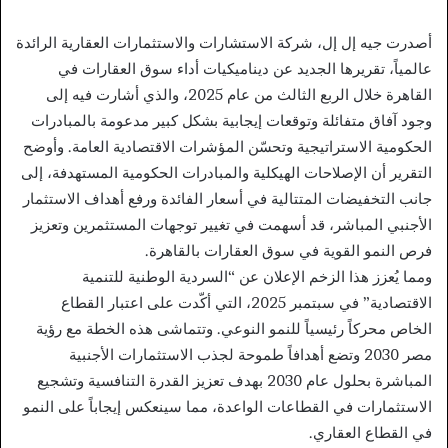
أصدرت جيه إل إل، شركة الاستشارات والاستثمارات العقارية الرائدة
عالمياً، تقريرها الجديد عن ديناميكيات أداء سوق العقارات في
القاهرة خلال الربع الثالث من عام 2025، والذي أشارت فيه إلى
وجود آفاق متفائلة وتوقعات إيجابية بشكل كبير مدعومة بالمبادرات
الحكومية الاستراتيجية وتحسّن المؤشرات الاقتصادية العامة. وأوضح
التقرير أن الإصلاحات الهيكلية والمبادرات الحكومية المستهدفة، إلى
جانب التخفيضات المتتالية في أسعار الفائدة ورفع أهداف الاستثمار
الأجنبي المباشر، قد أسهمت في تغيير توجهات المستثمرين وتعزيز
فرص النمو القوية في سوق العقارات بالقاهرة.
ومما يُعزز هذا الزخم الإعلان عن “السردية الوطنية للتنمية
الاقتصادية” في سبتمبر 2025، التي أكّدت على اعتبار القطاع
الخاص محركاً رئيسياً للنمو النوعي. وتتماشى هذه الخطة مع رؤية
مصر 2030 وتضع أهدافاً طموحة لجذب الاستثمارات الأجنبية
المباشرة بحلول عام 2030 بهدف تعزيز القدرة التنافسية وتشجيع
الاستثمارات في القطاعات الواعدة، مما سينعكس إيجاباً على النمو
في القطاع العقاري.