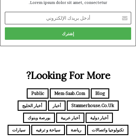
Lorem ipsum dolor sit amet, consectetur.
أدخل
بريدك
الإلكتروني
Looking For More?
Public
Mem-Saab.com
Blog
Stanmerhouse.co.uk
أخبار
أخبار الخليج
أخبار دولية
أخبار عربية
بورصة وبنوك
تكنولوجيا واتصالات
رياضة
سياحة و ترفيه
سيارات