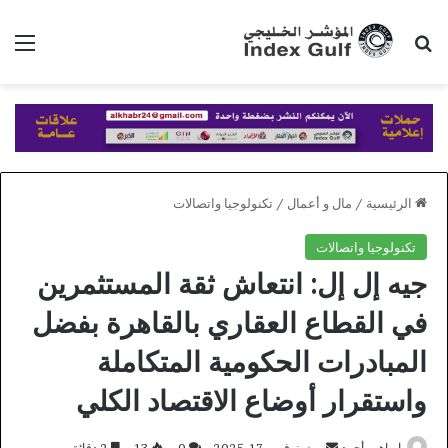
بحث عن
الق
الرئيسية
/
مال و أعمال
/
تكنولوجيا واتصالات
تكنولوجيا واتصالات
جيه إل إل: انتعاش ثقة المستثمرين
في القطاع العقاري بالقاهرة بفضل
المبادرات الحكومية المتكاملة
واستقرار أوضاع الاقتصاد الكلي
أرسل
ابراهيم أحمد
نوفمبر 17, 2025
0
13
2 دقائق