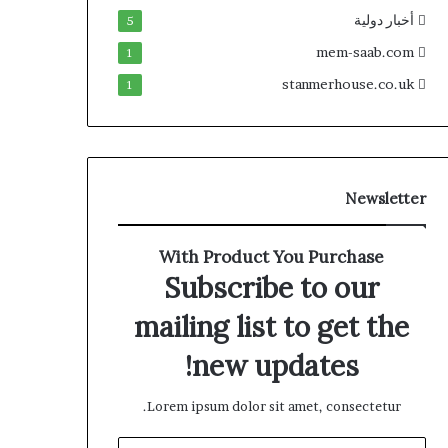
أخبار دولية
5
mem-saab.com
1
stanmerhouse.co.uk
1
Newsletter
With Product You Purchase
Subscribe to our
mailing list to get the
new updates!
Lorem ipsum dolor sit amet, consectetur.
أدخل