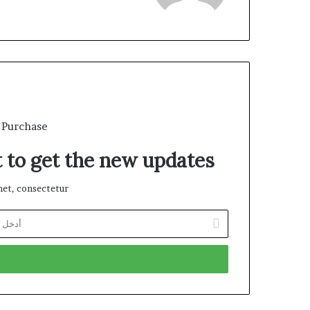
 Purchase
t to get the new updates!
et, consectetur.
أدخل
بريدك
الإلكتروني