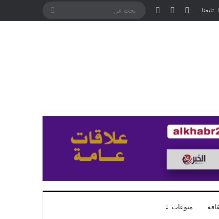
تسجيل الدخول
مقال عشوائي
إضافة عمود جانبي
بحث
تابعنا
عن
افة
منوعات