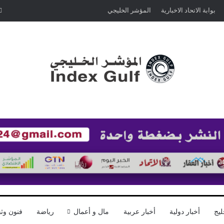
بوابة الاتحاد الاخبارية
المؤشر الخليجي
ليج
أخبار دولية
أخبار عربية
مال و أعمال
رياضة
فنون وثق