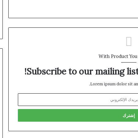
With Product You
Subscribe to our mailing lis
Lorem ipsum dolor sit am