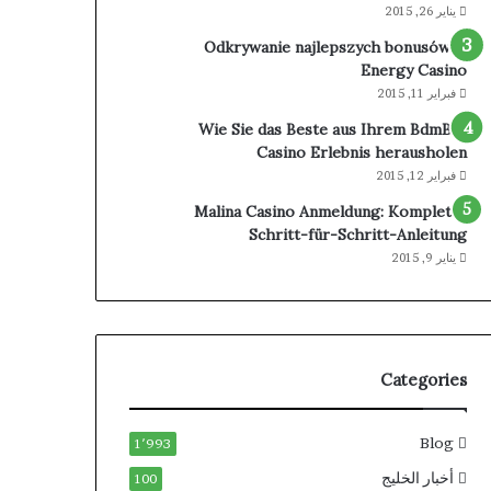
يناير 26, 2015
Odkrywanie najlepszych bonusów w
Energy Casino
فبراير 11, 2015
Wie Sie das Beste aus Ihrem BdmBet
Casino Erlebnis herausholen
فبراير 12, 2015
Malina Casino Anmeldung: Komplette
Schritt-für-Schritt-Anleitung
يناير 9, 2015
Categories
Blog
1٬993
أخبار الخليج
100