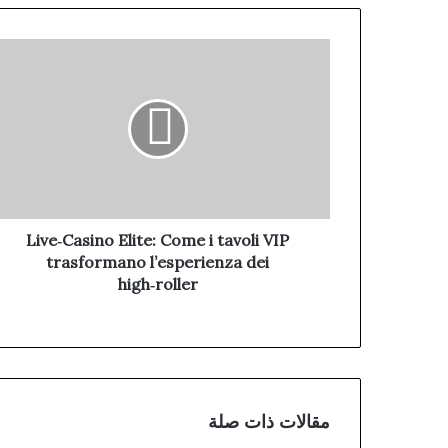
Live‑Casino Elite: Come i tavoli VIP
trasformano l’esperienza dei
high‑roller
مقالات ذات صلة