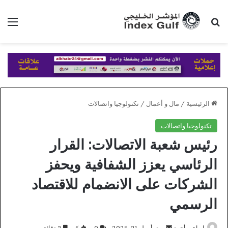
بحث عن
الق
الرئيسية
/
مال و أعمال
/
تكنولوجيا واتصالات
تكنولوجيا واتصالات
رئيس شعبة الاتصالات: القرار
الرئاسي يعزز الشفافية ويحفز
الشركات على الانضمام للاقتصاد
الرسمي
أرسل
ابراهيم أحمد
أبريل 21, 2025
0
5
2 دقائق