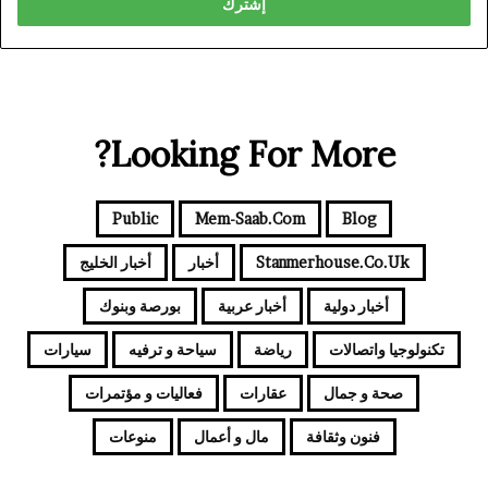
Looking For More?
Public
Mem-Saab.com
Blog
Stanmerhouse.co.uk
أخبار
أخبار الخليج
أخبار دولية
أخبار عربية
بورصة وبنوك
تكنولوجيا واتصالات
رياضة
سياحة و ترفيه
سيارات
صحة و جمال
عقارات
فعاليات و مؤتمرات
فنون وثقافة
مال و أعمال
منوعات