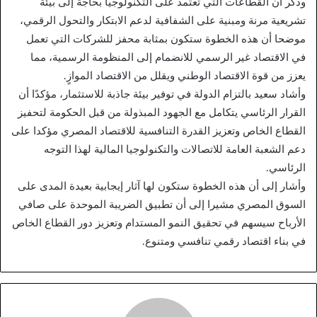
وذكر أن القطاعات التي تعتمد على التكنولوجيا بحاجة إلى بيئة
تشريعية مرنة ومبنية على الشفافية لدعم الابتكار والتحول الرقمي،
موضحا أن هذه الخطوة ستكون بمثابة محفز للشركات التي تعمل
في الاقتصاد غير الرسمي للانضمام إلى المنظومة الرسمية، مما
يعزز من قوة الاقتصاد الوطني ويقلل من الاقتصاد الموازٍ.
وأشاد سعيد بالتزام الدولة في توفير بيئة جاذبة للاستثمار، مؤكدًا أن
القرار الرئاسي يتكامل مع الجهود المبذولة من قبل الحكومة لتحفيز
القطاع الخاص وتعزيز القدرة التنافسية للاقتصاد المصري مؤكدا على
دعم الشعبة العامة للاتصالات والتكنولوجيا المالية لهذا التوجه
الرئاسي.
وأشار إلى أن هذه الخطوة ستكون لها آثار إيجابية بعيدة المدى على
السوق المصري مشيرا إلى أن تطبيق الضريبة الموحدة على صافي
الأرباح سيسهم في تحقيق النمو المستدام وتعزيز دور القطاع الخاص
في بناء اقتصاد رقمي تنافسي ومتنوع.