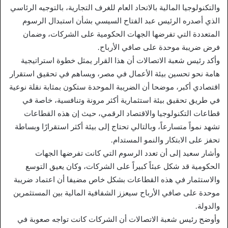
والتكنولوجيا المالية بالاتحاد العام للغرف التجارية، بالتوجيه الرئاسي
الذي أصدره الرئيس عبد الفتاح السيسي بشأن استبدال الرسوم
المتعددة التي تفرضها الجهات الحكومية على الشركات، وضمان
فرض ضريبة موحدة على صافي الأرباح.
وأكد رئيس شعبة الاتصالات أن هذا القرار يمثل خطوة استراتيجية
هامة نحو تحسين بيئة الأعمال في مصر، ويساهم في تحقيق استقرار
اقتصادي أكبر، موضحا أن الضريبة الموحدة ستكون بمثابة نقلة نوعية
في طريق تحقيق بيئة استثمارية أكثر مرونة وتنافسية، خاصة في
قطاعات التكنولوجيا والاقتصاد الرقمي، حيث إن هذه القطاعات
تشهد نمواً متسارعاً، وبالتالي تحتاج إلى بيئة أكثر استقرارًا وبساطة
تحفز على الابتكار والنمو المستدام.
وأشار سعيد إلى أن تعدد الرسوم التي كانت تفرضها الجهات
الحكومية قد شكل عبئاً كبيراً على الشركات، وكان يعيق التوسع
والاستثمار في هذه القطاعات بشكل خاص مضيفا أن اعتماد ضريبة
موحدة على صافي الأرباح سيعزز الشفافية المالية بين المستثمرين
والدولة.
وأوضح رئيس شعبة الاتصالات أن الشركات كانت تواجه صعوبة في