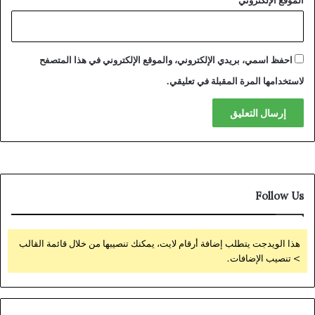
الموقع الإلكتروني
احفظ اسمي، بريدي الإلكتروني، والموقع الإلكتروني في هذا المتصفح
لاستخدامها المرة المقبلة في تعليقي.
Follow Us
هذا الويدجت يتطلب إضافة أرقام لايت، يمكنك تنصيبها من خلال قائمة القالب
> تنصيب الإضافات.