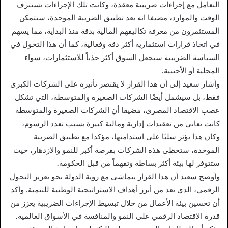
التعامل مع إجراءات ضريبية معقدة، وكانت تلك الإجراءات تستنزف
الوقت والموارد، مضيفا انه بعد تطبيق الضريبة الموحدة، سيتمكن
المستثمرون من معرفة تكاليفهم المالية بدقة منذ البداية، مما يسهم
في اتخاذ قرارات استثمارية أكثر دقة وفعالية، كما أن هذا التحول في
السياسة الضريبية سيجعل السوق أكثر جذباً للاستثمارات، سواء
المحلية أو الأجنبية.
وأشار سعيد إلى أن هذا القرار لا يقتصر تأثيره على الشركات الكبرى
فقط، بل سيشمل أيضًا الشركات الصغيرة والمتوسطة، التي تشكل
عصب الاقتصاد المصري، مضيفا أن الشركات الصغيرة والمتوسطة
كانت تعاني من تعقيدات إدارية ومالية كبيرة بسبب تعدد الرسوم،
وكان هذا يؤثر سلبًا على استدامتها، مؤكدا مع تطبيق الضريبة
الموحدة، ستحظى هذه الشركات بفرصة أكبر للنمو والازدهار، حيث
ستتوفر لها بيئة أكثر بساطة وتفهماً من قبل الحكومة.
وأوضح سعيد أن هذا القرار يتماشى مع رؤية الدولة نحو تعزيز التحول
الرقمي، الذي يعد من أبرز أهداف الاستراتيجية الوطنية للتنمية. وأكد
أن تحسين بيئة الأعمال من خلال تبسيط الإجراءات الضريبية يعزز من
قدرة الاقتصاد الرقمي على النمو والمنافسة في الأسواق العالمية.