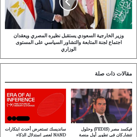
وزير الخارجية السعودي يستقبل نظيره المصري ويعقدان
اجتماع لجنة المتابعة والتشاور السياسي على المستوى
الوزاري
مقالات ذات صلة
فيكسد مصر (FEDIS) وحلول
سانديسك تستعرض أحدث ابتكارات
تتشاركان في تطوير أول منصة
NAND لعصر استدلال الذكاء