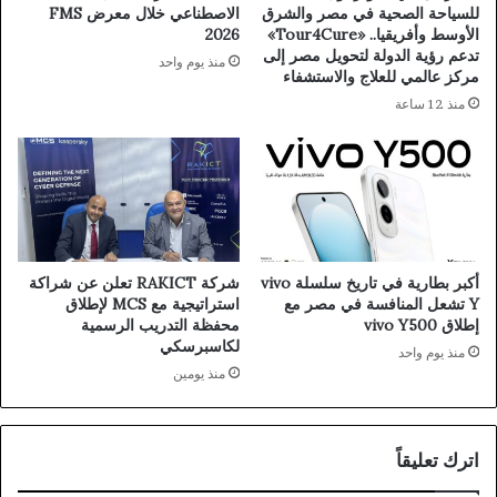
للسياحة الصحية في مصر والشرق
الاصطناعي خلال معرض FMS
الأوسط وأفريقيا.. «Tour4Cure»
2026
تدعم رؤية الدولة لتحويل مصر إلى
منذ يوم واحد
مركز عالمي للعلاج والاستشفاء
منذ 12 ساعة
أكبر بطارية في تاريخ سلسلة vivo
شركة RAKICT تعلن عن شراكة
Y تشعل المنافسة في مصر مع
استراتيجية مع MCS لإطلاق
إطلاق vivo Y500
محفظة التدريب الرسمية
لكاسبرسكي
منذ يوم واحد
منذ يومين
اترك تعليقاً