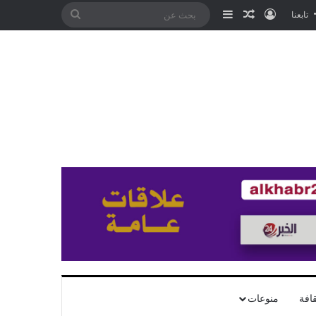
تسجيل الدخول
مقال عشوائي
إضافة عمود جانبي
بحث
تابعنا
عن
افة
منوعات