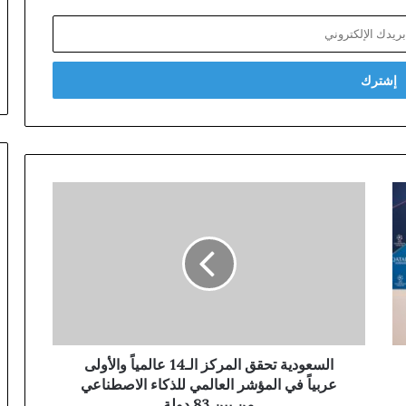
السعودية تحقق المركز الـ14 عالمياً والأولى
عربياً في المؤشر العالمي للذكاء الاصطناعي
من بين 83 دولة