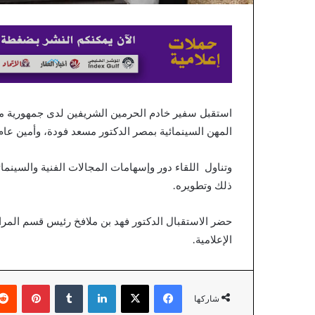
استقبل سفير خادم الحرمين الشريفين لدى جمهورية مصر
المهن السينمائية بمصر الدكتور مسعد فودة، وأمين عام 
وتناول اللقاء دور وإسهامات المجالات الفنية والسينمائ
ذلك وتطويره.
حضر الاستقبال الدكتور فهد بن ملافخ رئيس قسم المر
الإعلامية.
فيسبوك
X
لينكدإن
بينتير
شاركها