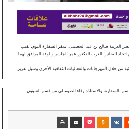
 العربية صالح بن عيد الحصيني، بمقر السفارة اليوم، نقيب
اتحاد الفنانين العرب الدكتور عمر الجاسر والوفد المرافق لهما.
ية من خلال المهرجانات والفعاليات الثقافية الأخرى وسبل تعزيز
اسم بالسفارة، والاستاذة وفاء الصومالي من قسم الشؤون
يست
بوكيت
Odnoklassniki
مشاركة عبر البريد
طباعة