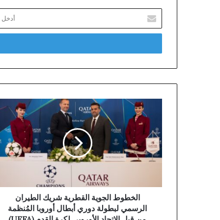
أدخل
بريدك
الإلكتروني
الخطوط الجوية القطرية شريك الطيران
الرسمي لبطولة دوري أبطال أوروبا المُنظمة
من قِبل الاتحاد الأوروبي لكرة القدم (UEFA)