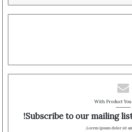
With Product You
Subscribe to our mailing lis
Lorem ipsum dolor sit am