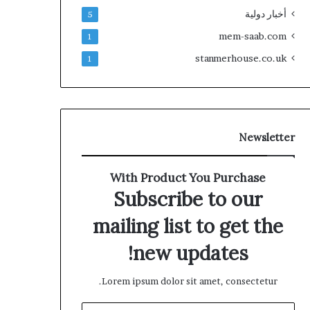
أخبار دولية
5
mem-saab.com
1
stanmerhouse.co.uk
1
Newsletter
With Product You Purchase
Subscribe to our
mailing list to get the
new updates!
Lorem ipsum dolor sit amet, consectetur.
أدخل