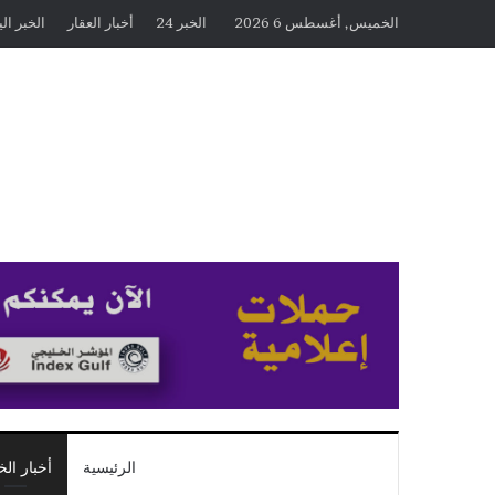
الخميس, أغسطس 6 2026
الخبر 24
أخبار العقار
الخبر ال
الرئيسية
أخبار الخ