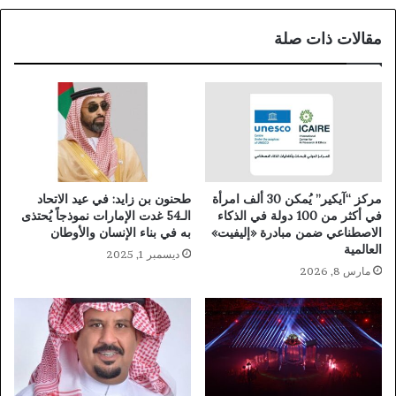
مقالات ذات صلة
مركز “آيكير” يُمكن 30 ألف امرأة
طحنون بن زايد: في عيد الاتحاد
في أكثر من 100 دولة في الذكاء
الـ54 غدت الإمارات نموذجاً يُحتذى
الاصطناعي ضمن مبادرة «إليفيت»
به في بناء الإنسان والأوطان
العالمية
ديسمبر 1, 2025
مارس 8, 2026