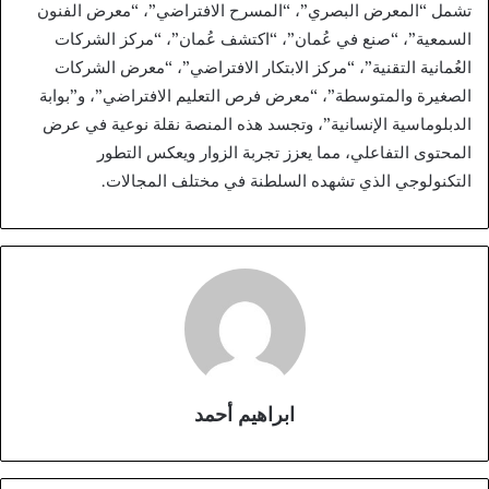
تشمل “المعرض البصري”، “المسرح الافتراضي”، “معرض الفنون
السمعية”، “صنع في عُمان”، “اكتشف عُمان”، “مركز الشركات
العُمانية التقنية”، “مركز الابتكار الافتراضي”، “معرض الشركات
الصغيرة والمتوسطة”، “معرض فرص التعليم الافتراضي”، و”بوابة
الدبلوماسية الإنسانية”، وتجسد هذه المنصة نقلة نوعية في عرض
المحتوى التفاعلي، مما يعزز تجربة الزوار ويعكس التطور
التكنولوجي الذي تشهده السلطنة في مختلف المجالات.
ابراهيم أحمد