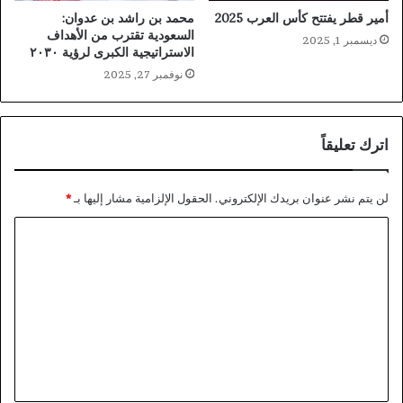
أمير قطر يفتتح كأس العرب 2025
محمد بن راشد بن عدوان:
السعودية تقترب من الأهداف
ديسمبر 1, 2025
الاستراتيجية الكبرى لرؤية ٢٠٣٠
نوفمبر 27, 2025
اترك تعليقاً
لن يتم نشر عنوان بريدك الإلكتروني.
الحقول الإلزامية مشار إليها بـ
*
ا
ل
ت
ع
ل
ي
ق