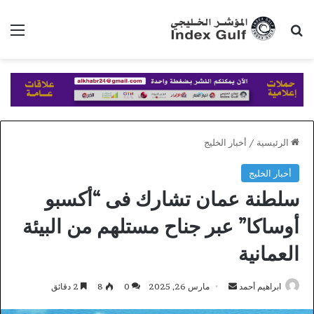
بحث عن
الق
الرئيسية
/
أخبار الخليج
أخبار الخليج
سلطنة عمان تشارك فى “أكسبو
أوساكا” عبر جناح مستلهم من البيئة
العمانية
أرسل
ابراهيم أحمد
مارس 26, 2025
0
8
2 دقائق
بريدا