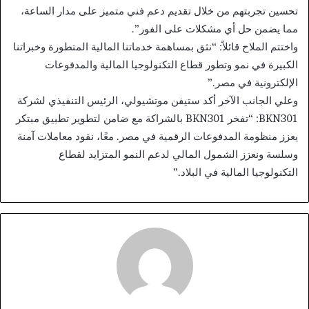
تحسين تجربتهم من خلال تقديم دعم فني متميز على مدار الساعة،
مما يضمن حل أي مشكلات على الفور”.
واختتم الملاح قائلاً: “نثق بمساهمة خدماتنا المالية المتطورة وخبراتنا
الكبيرة في نمو وتطور قطاع التكنولوجيا المالية والمدفوعات
الإلكترونية في مصر.”
وعلي الجانب الآخر أكد ستيفن موتشيولي، الرئيس التنفيذي لشركة
BKN301: “تفخر BKN301 بالشراكة مع ضامن لتطوير تطبيق مبتكر
يعزز منظومة المدفوعات الرقمية في مصر. معًا، نقود معاملات آمنة
وسلسة ونعزز الشمول المالي لدعم النمو المتزايد لقطاع
التكنولوجيا المالية في البلاد.”