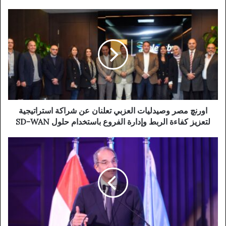
اورنچ مصر وصيدليات العزبي تعلنان عن شراكة استراتيجية
لتعزيز كفاءة الربط وإدارة الفروع باستخدام حلول SD-WAN