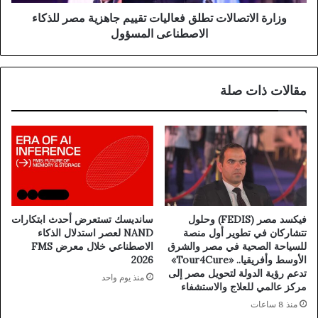
وزارة الاتصالات تطلق فعاليات تقييم جاهزية مصر للذكاء
الاصطناعى المسؤول
مقالات ذات صلة
فيكسد مصر (FEDIS) وحلول
سانديسك تستعرض أحدث ابتكارات
تتشاركان في تطوير أول منصة
NAND لعصر استدلال الذكاء
للسياحة الصحية في مصر والشرق
الاصطناعي خلال معرض FMS
الأوسط وأفريقيا.. «Tour4Cure»
2026
تدعم رؤية الدولة لتحويل مصر إلى
منذ يوم واحد
مركز عالمي للعلاج والاستشفاء
منذ 8 ساعات