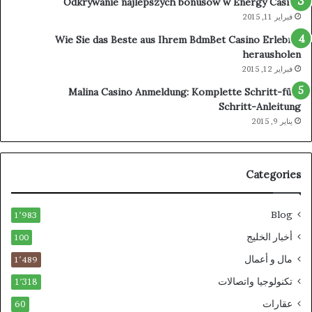
Odkrywanie najlepszych bonusów w Energy Casino
عالمي
فبراير 11, 2015
للعلاج
والاستشفاء
Wie Sie das Beste aus Ihrem BdmBet Casino Erlebnis
herausholen
فبراير 12, 2015
Malina Casino Anmeldung: Komplette Schritt-für-
Schritt-Anleitung
يناير 9, 2015
Categories
Blog
1٬983
أخبار الخليج
100
مال و أعمال
1٬489
تكنولوجيا واتصالات
1٬318
عقارات
60