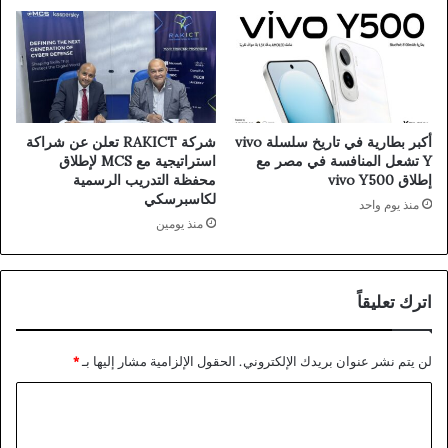
أكبر بطارية في تاريخ سلسلة vivo
شركة RAKICT تعلن عن شراكة
Y تشعل المنافسة في مصر مع
استراتيجية مع MCS لإطلاق
إطلاق vivo Y500
محفظة التدريب الرسمية
لكاسبرسكي
منذ يوم واحد
منذ يومين
اترك تعليقاً
لن يتم نشر عنوان بريدك الإلكتروني.
الحقول الإلزامية مشار إليها بـ
*
ا
ل