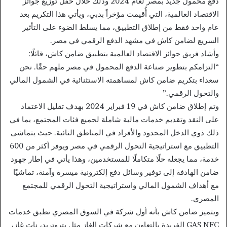
دفع محمول جديد بمصر لعام 2024 وذلك خلال حفل توزيع جوائز
الاقتصاد العالمية، التي أُقيمت مؤخراً بدبي، ويأتي هذا التكريم بعد
عام واحد فقط من إطلاق التطبيق، مما يسلط الضوء على التأثير
السريع لضامن كاش في مشهد الدفع الرقمي في مصر.
وأشاد فريق جوائز الاقتصاد العالمية بتطبيق ضامن كاش، قائلًا:
“التزامكم بتطوير صناعة الدفع المحمول في مصر ملهم حقًا. نحن
سعداء بتكريم ضامن كاش لمساهمته الاستثنائية في الشمول المالي
والتحول الرقمي.”
وتم إطلاق ضامن كاش في 19 فبراير 2024 بهدف تقليل الاعتماد
على النقد وتقديم خدمات مالية شاملة لجميع فئات المجتمع، بما في
ذلك ذوي الدخل المحدود والأفراد في المناطق النائية. حيث يتماشى
التطبيق مع استراتيجية التحول الرقمي في مصر ويوفر أكثر من 600
خدمة، مما يجعله حلًا متكاملًا للمستخدمين، وهذا يأتي في إطار جهود
ضامن الهادفة إلى توفير وسائل دفع إلكترونية ميسرة وآمنة، تماشيًا
مع أهداف الشمول المالي واستراتيجية التحول الرقمي للمجتمع
المصري.
ويتميز ضامن كاش بأنه أول شركة في السوق المصري تطبق خدمات
GAS NFC الفريدة بالتعاون مع شركات الغاز مثل بتروتريد، نات غاز،