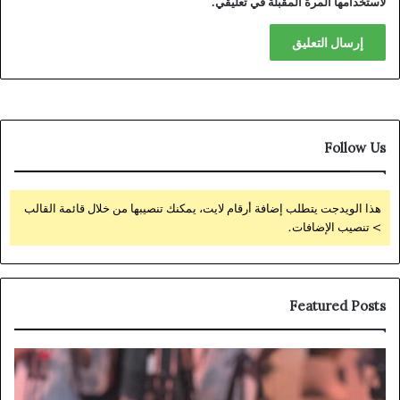
لاستخدامها المرة المقبلة في تعليقي.
Follow Us
هذا الويدجت يتطلب إضافة أرقام لايت، يمكنك تنصيبها من خلال قائمة القالب
> تنصيب الإضافات.
Featured Posts
فيكسد
aro
مصر
rd-
rty
(FEDIS)