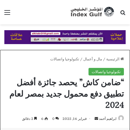
بحث عن
الق
الرئيسية
/
مال و أعمال
/
تكنولوجيا واتصالات
تكنولوجيا واتصالات
“ضامن كاش” يحصد جائزة أفضل
تطبيق دفع محمول جديد بمصر لعام
2024
أرسل
ابراهيم أحمد
فبراير 16, 2025
0
6
2 دقائق
بريدا