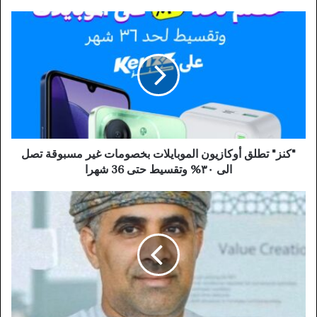
"كنز" تطلق أوكازيون الموبايلات بخصومات غير مسبوقة تصل
الى ٣٠% وتقسيط حتى 36 شهرا