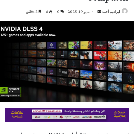
أرسل
ابراهيم أحمد
مايو 19, 2025
0
6
2 دقائق
بريدا
إلكترونيا