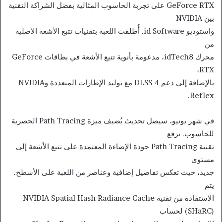
GeForce RTX على تجربة الحاسوب المثالية بفضل الشراكة التقنية
بين NVIDIA
واستوديو id Software. أُطلقت اللعبة بتقنيات تتبع الأشعة الأصلية
من
محرك idTech8، مدعومة بأنوية تتبع الأشعة في بطاقات GeForce
RTX،
بالإضافة إلى دعم DLSS 4 مع توليد الإطارات المتعددة وNVIDIA
Reflex.
في شهر يونيو، سيصل تحديث يُضيف ميزة Path Tracing الحصرية
للحاسوب. ترفع
تقنية Path Tracing جودة الإضاءة المعتمدة على تتبع الأشعة إلى
مستوى
جديد، حيث تعكس تفاصيل إضافية وعناصر من اللعبة على الأسطح.
يتم
الاستفادة من تقنية NVIDIA Spatial Hash Radiance Cache
(SHaRC) لحساب