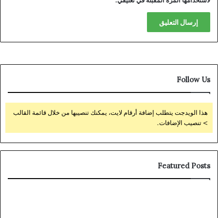
لاستخدامها المرة المقبلة في تعليقي.
Follow Us
هذا الويدجت يتطلب إضافة أرقام لايت، يمكنك تنصيبها من خلال قائمة القالب
> تنصيب الإضافات.
Featured Posts
How
Bottom
I