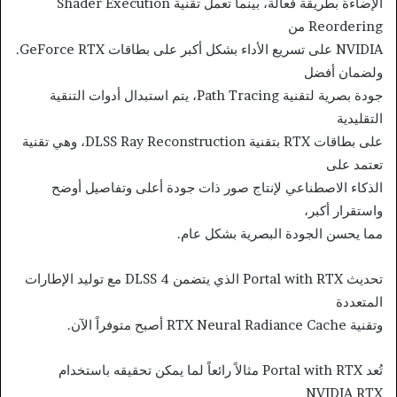
الإضاءة بطريقة فعالة، بينما تعمل تقنية Shader Execution
Reordering من
NVIDIA على تسريع الأداء بشكل أكبر على بطاقات GeForce RTX.
ولضمان أفضل
جودة بصرية لتقنية Path Tracing، يتم استبدال أدوات التنقية
التقليدية
على بطاقات RTX بتقنية DLSS Ray Reconstruction، وهي تقنية
تعتمد على
الذكاء الاصطناعي لإنتاج صور ذات جودة أعلى وتفاصيل أوضح
واستقرار أكبر،
مما يحسن الجودة البصرية بشكل عام.
تحديث Portal with RTX الذي يتضمن DLSS 4 مع توليد الإطارات
المتعددة
وتقنية RTX Neural Radiance Cache أصبح متوفراً الآن.
تُعد Portal with RTX مثالاً رائعاً لما يمكن تحقيقه باستخدام
NVIDIA RTX