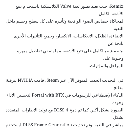
Remix، حيث تعيد تصور لعبة Valve الكلاسيكية باستخدام تتبع
الأشعة الكامل
لمحاكاة خصائص الضوء الواقعية وتأثيره على كل سطح وجسم داخل
اللعبة.
الإضاءة، الظلال، الانعكاسات، الانكسار، وجميع التأثيرات الأخرى
ناتجة عن
بيئة مبنية بالكامل على تتبع الأشعة، مما يضفي تفاصيل مبهرة
وحيوية على
المراحل والمؤثرات.
في التحديث الجديد المتوفر الآن عبر Steam، قامت NVIDIA بترقية
معالج
الذكاء الإصطناعي للرسومات في Portal with RTX لتحسين الأداء
وجودة
الصورة بشكل أكبر. كما تم دمج DLSS 4 مع توليد الإطارات المتعددة
بشكل
مباشر في اللعبة، وتم تحديث DLSS Frame Generation ليستخدم