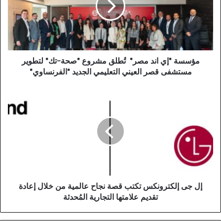
مؤسسة "إي اند مصر" تُطلق مشروع "صحة-تك" لتطوير
مستشفى قصر العيني التعليمي الجديد "الفرنساوي"
إل جى إلكترونكس تكتب قصة نجاح عالمية من خلال إعادة
تقديم علامتها التجارية المُحدثة