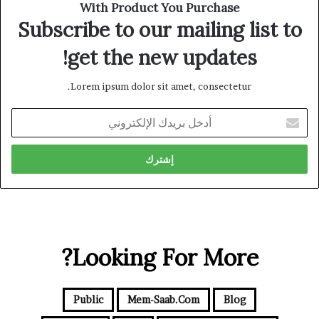
With Product You Purchase
Subscribe to our mailing list to
get the new updates!
Lorem ipsum dolor sit amet, consectetur.
أدخل
بريدك
الإلكتروني
Looking For More?
Public
Mem-Saab.com
Blog