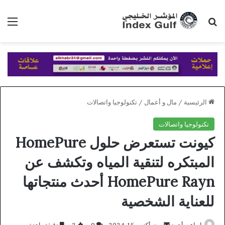
بحث عن
الق
الرئيسية
/
مال و أعمال
/
تكنولوجيا واتصالات
تكنولوجيا واتصالات
كيونت تستعرض حلول HomePure
المبتكره لتنقية المياه وتكشف عن
HomePure Rayn أحدث منتجاتها
للعناية الشخصية
أرسل
ابراهيم أحمد
أكتوبر 15, 2024
0
2
دقيقة واحدة