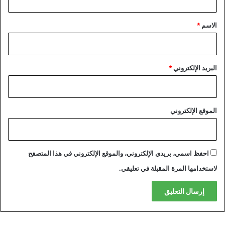
ق
*
الاسم
*
البريد الإلكتروني
*
الموقع الإلكتروني
احفظ اسمي، بريدي الإلكتروني، والموقع الإلكتروني في هذا المتصفح
لاستخدامها المرة المقبلة في تعليقي.