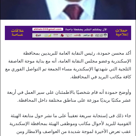
أكد محسن حمودة، رئيس النقابة العامة للبريديين بمحافظة
الإسكندرية وعضو مجلس النقابة العامة، أنه مع بداية موجة العاصفة
الثلجية التي شهدتها الإسكندرية مساء الجمعة تم التواصل الفوري مع
كافة مكاتب البريد في المحافظة.
وأوضح حمودة أنه قام شخصيًا بالاطمئنان على سير العمل في أربعة
عشر مكتبًا بريديًا موزعة على مناطق مختلفة داخل المحافظة.
جاء ذلك فى إستجابة سريعة تعقيباً على ما نشر حول متابعة الهيئة
القومية للبريد لأحوال مكاتب وموظفى الهيئة بمحافظة الإسكندرية
عقب تعرض الأخيرة لموجة شديدة من العواصف والامطار ومن