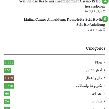
Wie Sie das Beste aus Ihrem BdmBet Casino Erlebnis
herausholen
فبراير 12, 2015
Malina Casino Anmeldung: Komplette Schritt-für-
Schritt-Anleitung
يناير 9, 2015
Categories
Blog
1٬990
أخبار الخليج
100
مال و أعمال
1٬489
تكنولوجيا واتصالات
1٬318
عقارات
60
سيارات
26
بورصة وبنوك