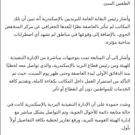
الطقس السئ.
وأشار رئيس النقابة العامة للبريديين بالإسكندرية أنه تبين أن تلك
المكاتب لم تتأثر بالعاصفة نظرًا لبُعدها الجغرافي عن مركز المنخفض
الجوي، بالإضافة إلى وقوعها في مناطق لم تشهد أي اضطرابات
مناخية مؤثرة.
وأشار إلى أن المتابعة تمت بتوجيهات مباشرة من الإدارة التنفيذية
للهيئة ومن رئيس قطاع البريد بالإسكندرية، والذي تواصل معه لحظيًا
منذ الدقائق الأولى لبدء العاصفة وحتى ظهر يوم السبت، حيث تم
التأكد من استمرار العمل داخل المكاتب بكفاءة كاملة، وتقديم كافة
الخدمات للمواطنين دون أي انقطاع أو تأثر.
وشدد حمودة على أن الإدارة التنفيذية البردية بالإسكندرية كانت في
حالة متابعة دائمة للأحوال الجوية، وتم التواصل بشكل مباشر مع
إدارة الهيئة القومية للبريد، ورفع تقارير لحظية بكافة التفاصيل أولاً
بأول.