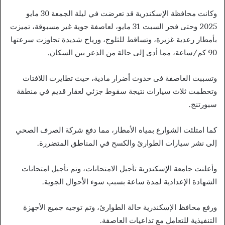
وكانت محافظة الإسكندرية قد تعرضت في ليلة الجمعة 30 مايو
2025 وحتى فجر السبت 31 مايو، لعاصفة جوية غير مسبوقة، تميزت
بأمطار رعدية غزيرة، وتساقط للثلوج، ورياح شديدة تجاوزت سرعتها
90 كم/ساعة، مما أدى إلى حالة من الذعر بين السكان.
وتسببت العاصفة فى حدوث أضرار مادية، حيث تطايرت اللافتات
وتحطمت ثلاث سيارات نتيجة سقوط جزئي لعقار قديم في منطقة
سبورتنج.
كما امتلئت الشوارع بمياه الأمطار، مما دفع شركة الصرف الصحي
إلى نشر سيارات الطوارئ والكسح في المناطق المتضررة.
وأعلنت جامعة الإسكندرية تأجيل الامتحانات، وتم تأجيل امتحانات
الشهادة الإعدادية لمدة ساعة بسبب سوء الأحوال الجوية.
ورفع محافظ الإسكندرية حالة الطوارئ، وتم توجيه جميع الأجهزة
التنفيذية للتعامل مع تداعيات العاصفة.