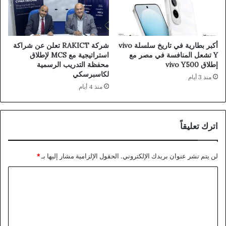
أكبر بطارية في تاريخ سلسلة vivo
شركة RAKICT تعلن عن شراكة
Y تشعل المنافسة في مصر مع
استراتيجية مع MCS لإطلاق
إطلاق vivo Y500
محفظة التدريب الرسمية
لكاسبرسكي
منذ 3 أيام
منذ 4 أيام
اترك تعليقاً
لن يتم نشر عنوان بريدك الإلكتروني.
الحقول الإلزامية مشار إليها بـ
*
ا
ل
ت
ع