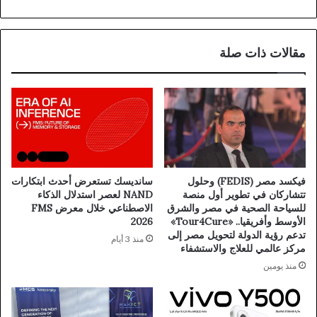
مقالات ذات صلة
فيكسد مصر (FEDIS) وحلول
سانديسك تستعرض أحدث ابتكارات
تتشاركان في تطوير أول منصة
NAND لعصر استدلال الذكاء
للسياحة الصحية في مصر والشرق
الاصطناعي خلال معرض FMS
الأوسط وأفريقيا.. «Tour4Cure»
2026
تدعم رؤية الدولة لتحويل مصر إلى
منذ 3 أيام
مركز عالمي للعلاج والاستشفاء
منذ يومين