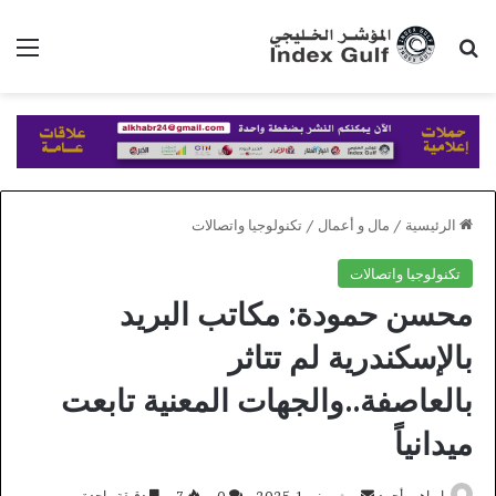
بحث عن
الق
الرئيسية
/
مال و أعمال
/
تكنولوجيا واتصالات
تكنولوجيا واتصالات
محسن حمودة: مكاتب البريد
بالإسكندرية لم تتاثر
بالعاصفة..والجهات المعنية تابعت
ميدانياً
أرسل
ابراهيم أحمد
يونيو 1, 2025
0
7
دقيقة واحدة