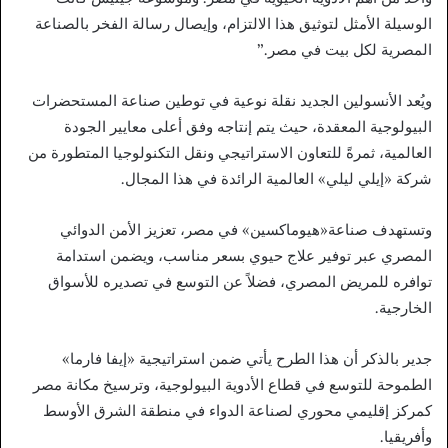
الوسيلة الأمثل لتوثيق هذا الالتزام، وإيصال رسالة الفخر بالصناعة
المصرية لكل بيت في مصر.”
ويُعد الأنسولين الجديد نقلة نوعية في توطين صناعة المستحضرات
البيولوجية المعقدة، حيث يتم إنتاجه وفق أعلى معايير الجودة
العالمية، ثمرةً للتعاون الاستراتيجي ونقل التكنولوجيا المتطورة من
شركة «إيلي ليلي» العالمية الرائدة في هذا المجال.
وتستهدف صناعة«هيوماكسين» في مصر، تعزيز الأمن الدوائي
المصري عبر توفير علاج حيوي بسعر مناسب، ويضمن استدامة
توافره للمريض المصري، فضلاً عن التوسع في تصديره للأسواق
الخارجية.
جدير بالذكر أن هذا الطرح يأتي ضمن استراتيجية «إيفا فارما»
الطموحة للتوسع في قطاع الأدوية البيولوجية، وترسيخ مكانة مصر
كمركز إقليمي محوري لصناعة الدواء في منطقة الشرق الأوسط
وأفريقيا.