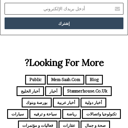
أدخل
بريدك
الإلكتروني
Looking For More?
Public
Mem-Saab.com
Blog
Stanmerhouse.co.uk
أخبار
أخبار الخليج
أخبار دولية
أخبار عربية
بورصة وبنوك
تكنولوجيا واتصالات
رياضة
سياحة و ترفيه
سيارات
صحة و جمال
عقارات
فعاليات و مؤتمرات