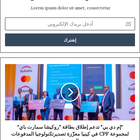
Lorem ipsum dolor sit amet, consectetur.
أدخل
بريدك
الإلكتروني
"إم دي بي" تدعم إطلاق بطاقة "روكيشا سمارت باي"
لمجموعة CPF في كينيا معزّزة تصديرتكنولوجيا المدفوعات