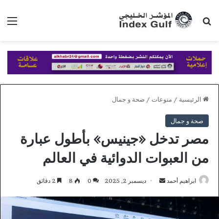
بحث عن
الق
الرئيسية
/
منوعات
/
صحة و جمال
صحة و جمال
مصر تدخل «جينيس» بأطول عبارة
من العبوات الدوائية في العالم
أرسل
ابراهيم أحمد
ديسمبر 2, 2025
0
8
2 دقائق
بريدا
إلكترونيا