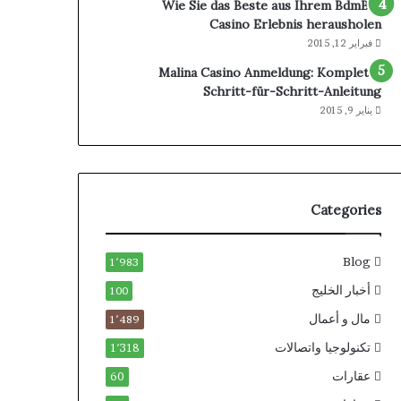
Wie Sie das Beste aus Ihrem BdmBet
Casino Erlebnis herausholen
فبراير 12, 2015
Malina Casino Anmeldung: Komplette
Schritt-für-Schritt-Anleitung
يناير 9, 2015
Categories
Blog
1٬983
أخبار الخليج
100
مال و أعمال
1٬489
تكنولوجيا واتصالات
1٬318
عقارات
60