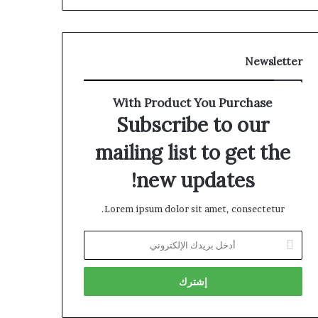
Newsletter
With Product You Purchase
Subscribe to our
mailing list to get the
new updates!
Lorem ipsum dolor sit amet, consectetur.
أدخل
بريدك
الإلكتروني