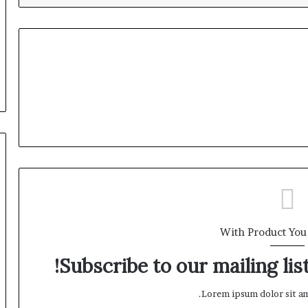
With Product You
Subscribe to our mailing lis
Lorem ipsum dolor sit am