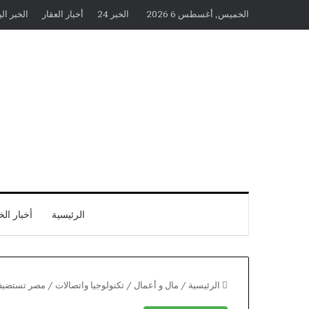
الخميس, أغسطس 6 2026
الخبر 24
أخبار العقار
الخبر ال
الرئيسية
أخبار الخ
الرئيسية
/
مال و أعمال
/
تكنولوجيا واتصالات
/
مصر تستضيف غد