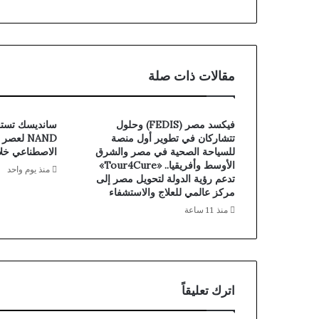
مقالات ذات صلة
فيكسد مصر (FEDIS) وحلول
سانديسك تستع
تتشاركان في تطوير أول منصة
NAND لعص
للسياحة الصحية في مصر والشرق
الاصطناعي خلال م
الأوسط وأفريقيا.. «Tour4Cure»
منذ يوم واحد
تدعم رؤية الدولة لتحويل مصر إلى
مركز عالمي للعلاج والاستشفاء
منذ 11 ساعة
اترك تعليقاً