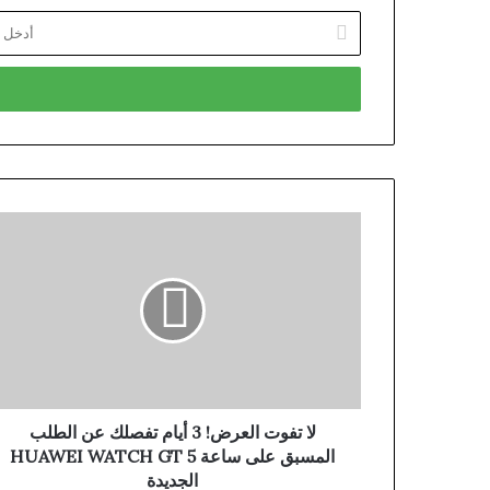
أدخل
بريدك
الإلكتروني
لا تفوت العرض! 3 أيام تفصلك عن الطلب
المسبق على ساعة HUAWEI WATCH GT 5
الجديدة