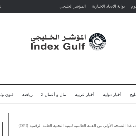
يوم
بوابة الاتحاد الاخبارية
المؤشر الخليجي
ليج
أخبار دولية
أخبار عربية
مال و أعمال
رياضة
فنون وثق
ا النسخة الأولى من القمة العالمية للبنية التحتية العامة الرقمية (DPI)