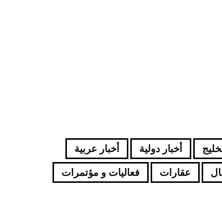
لخليج
أخبار دولية
أخبار عربية
ال
عقارات
فعاليات و مؤتمرات