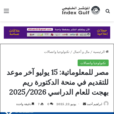
بحث عن
الق
الرئيسية
/
مال و أعمال
/
تكنولوجيا واتصالات
تكنولوجيا واتصالات
مصر للمعلوماتية: 15 يوليو آخر موعد
للتقديم في منحة الدكتورة ريم
بهجت للعام الدراسي 2025/2026
أرسل
ابراهيم أحمد
يونيو 22, 2025
0
7
دقيقة واحدة
بريدا