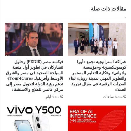
مقالات ذات صلة
شراكة استراتيجية تجمع «أورا
فيكسد مصر (FEDIS) وحلول
كوميونيكيشن» و«مؤسسة
تتشاركان في تطوير أول منصة
وادواني» و«كلية التعليم المستمر
للسياحة الصحية في مصر والشرق
والتطوير المهني بمدينة زويل» لبناء
الأوسط وأفريقيا.. «Tour4Cure»
القدرات الرقمية في مجال تجربة
تدعم رؤية الدولة لتحويل مصر إلى
العملاء
مركز عالمي للعلاج والاستشفاء
منذ 6 ساعات
منذ 3 أيام