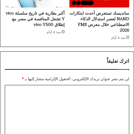
سانديسك تستعرض أحدث ابتكارات
أكبر بطارية في تاريخ سلسلة vivo
NAND لعصر استدلال الذكاء
Y تشعل المنافسة في مصر مع
الاصطناعي خلال معرض FMS
إطلاق vivo Y500
2026
منذ 4 أيام
منذ 4 أيام
اترك تعليقاً
لن يتم نشر عنوان بريدك الإلكتروني.
الحقول الإلزامية مشار إليها بـ
*
ا
ل
ت
ع
ل