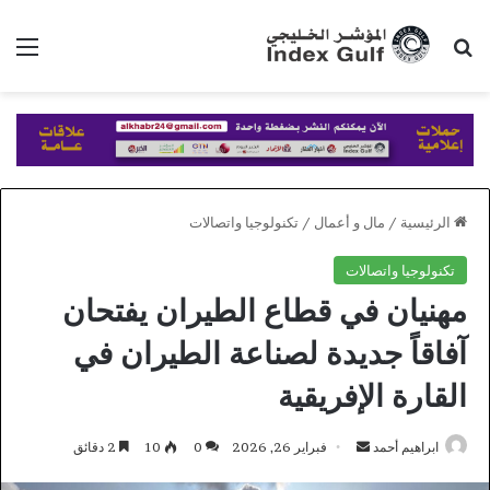
بحث عن
الق
الرئيسية
/
مال و أعمال
/
تكنولوجيا واتصالات
تكنولوجيا واتصالات
مهنيان في قطاع الطيران يفتحان
آفاقاً جديدة لصناعة الطيران في
القارة الإفريقية
أرسل
ابراهيم أحمد
فبراير 26, 2026
0
10
2 دقائق
بريدا