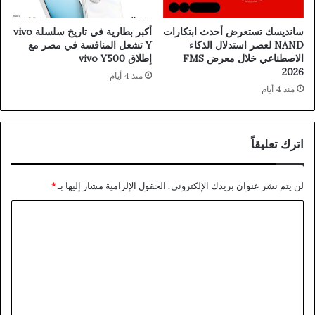
سانديسك تستعرض أحدث ابتكارات
أكبر بطارية في تاريخ سلسلة vivo
NAND لعصر استدلال الذكاء
Y تشعل المنافسة في مصر مع
الاصطناعي خلال معرض FMS
إطلاق vivo Y500
2026
منذ 4 أيام
منذ 4 أيام
اترك تعليقاً
لن يتم نشر عنوان بريدك الإلكتروني.
الحقول الإلزامية مشار إليها بـ
*
ا
ل
ت
ع
ل