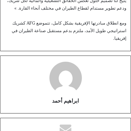
يتيح لنا تصميم حلول تعكس الحقائق التشغيلية والمالية لكل شريك،
ودعم تطوير مستدام لقطاع الطيران في مختلف أنحاء القارة. »
ومع انطلاق مبادرتها الإفريقية بشكل كامل، تتموضع AFG كشريك
استراتيجي طويل الأمد، ملتزم بدعم مستقبل صناعة الطيران في
إفريقيا.
ابراهيم أحمد