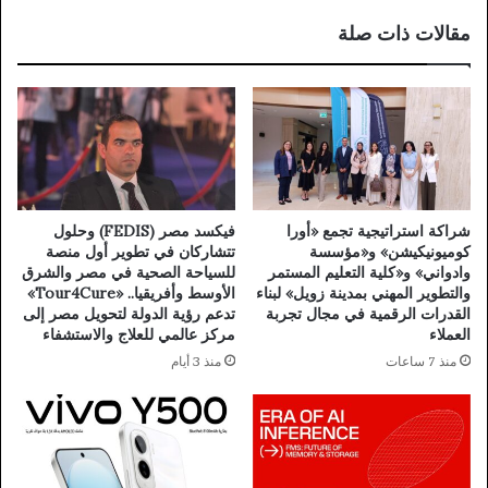
مقالات ذات صلة
شراكة استراتيجية تجمع «أورا
فيكسد مصر (FEDIS) وحلول
كوميونيكيشن» و«مؤسسة
تتشاركان في تطوير أول منصة
وادواني» و«كلية التعليم المستمر
للسياحة الصحية في مصر والشرق
والتطوير المهني بمدينة زويل» لبناء
الأوسط وأفريقيا.. «Tour4Cure»
القدرات الرقمية في مجال تجربة
تدعم رؤية الدولة لتحويل مصر إلى
العملاء
مركز عالمي للعلاج والاستشفاء
منذ 7 ساعات
منذ 3 أيام