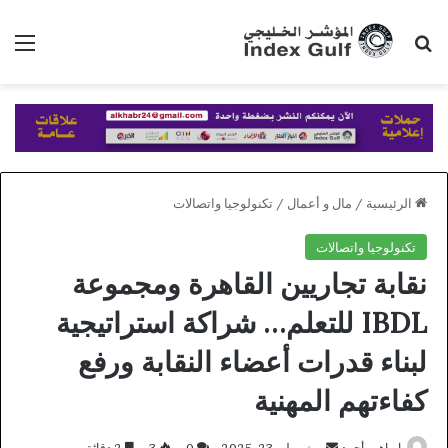
بحث عن
الق
الرئيسية
/
مال و أعمال
/
تكنولوجيا واتصالات
تكنولوجيا واتصالات
نقابة تجاريين القاهرة ومجموعة
IBDL للتعلم… شراكة استراتيجية
لبناء قدرات أعضاء النقابة ورفع
كفاءتهم المهنية
أرسل
ابراهيم أحمد
يوليو 23, 2025
0
3
2 دقائق