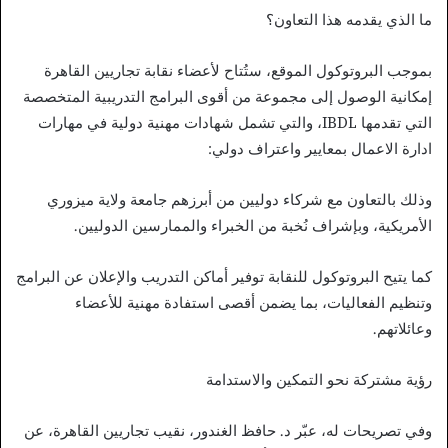
ما الذي يقدمه هذا التعاون؟
بموجب البروتوكول الموقع، ستُتاح لأعضاء نقابة تجاريين القاهرة
إمكانية الوصول إلى مجموعة من أقوى البرامج التدريبية المتخصصة
التي تقدمها IBDL، والتي تشمل شهادات مهنية دولية في مهارات
ادارة الاعمال بمعايير واعتراف دولي:
وذلك بالتعاون مع شركاء دوليين من أبرزهم جامعة ولاية ميزوري
الأمريكية، وبإشراف نُخبة من الخبراء والممارسين الدوليين.
كما يتيح البروتوكول للنقابة توفير أماكن التدريب والإعلان عن البرامج
وتنظيم الفعاليات، بما يضمن أقصى استفادة مهنية للأعضاء
وعائلاتهم.
رؤية مشتركة نحو التمكين والاستدامة
وفي تصريحات له، عبّر د. حافظ الغندور، نقيب تجاريين القاهرة، عن