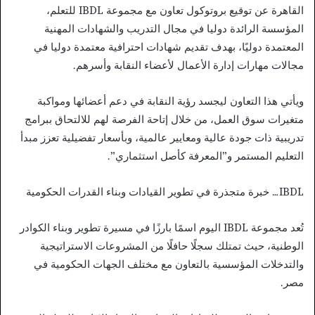
القاهرة عن توقيع بروتوكول تعاون مع مجموعة IBDL للتعلم،
المؤسسة الرائدة دوليا في مجال التدريب والشهادات المهنية
المعتمدة دوليًا، بهدف تقديم شهادات احترافية معتمدة دوليا في
مجالات مهارات إدارة الأعمال لأعضاء النقابة وأسرهم.
ويأتي هذا التعاون ليجسد رؤية النقابة في دعم أعضائها ومواكبة
متغيرات سوق العمل، من خلال إتاحة الفرصة لهم للالتحاق ببرامج
تدريبية ذات جودة عالية ومعايير عالمية، وبأسعار تفضيلية تعزز مبدأ
التعليم المستمر و”المعرفة كأصل استثماري”.
IBDL… خبرة متجذرة في تطوير القيادات وبناء القدرات الحكومية
تُعد مجموعة IBDL اليوم اسمًا بارزًا في مسيرة تطوير وبناء الكوادر
الوطنية، حيث تمتلك سجلًا حافلًا من المشروعات الاستراتيجية
والتدخلات المؤسسية بالتعاون مع مختلف الجهات الحكومية في
مصر.