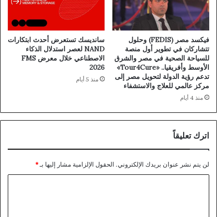
فيكسد مصر (FEDIS) وحلول
سانديسك تستعرض أحدث ابتكارات
تتشاركان في تطوير أول منصة
NAND لعصر استدلال الذكاء
للسياحة الصحية في مصر والشرق
الاصطناعي خلال معرض FMS
الأوسط وأفريقيا.. «Tour4Cure»
2026
تدعم رؤية الدولة لتحويل مصر إلى
منذ 5 أيام
مركز عالمي للعلاج والاستشفاء
منذ 4 أيام
اترك تعليقاً
لن يتم نشر عنوان بريدك الإلكتروني.
الحقول الإلزامية مشار إليها بـ
*
ا
ل
ت