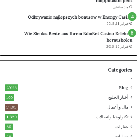
huipputason pelit
منذ ساعتين
Odkrywanie najlepszych bonusów w Energy Casino
فبراير 11, 2015
Wie Sie das Beste aus Ihrem BdmBet Casino Erlebnis
herausholen
فبراير 12, 2015
Categories
Blog
2٬023
أخبار الخليج
100
مال و أعمال
1٬491
تكنولوجيا واتصالات
1٬320
عقارات
60
سيارات
26