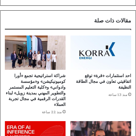
مقالات ذات صلة
احد استثمارات «قرة» توقع
شراكة استراتيجية تجمع «أورا
اتفاقيتي تعاون في مجال الطاقة
كوميونيكيشن» و«مؤسسة
النظيفة
وادواني» و«كلية التعليم المستمر
والتطوير المهني بمدينة زويل» لبناء
منذ 13 ساعة
القدرات الرقمية في مجال تجربة
العملاء
منذ 22 ساعة