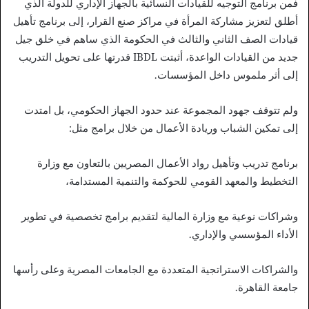
فمن برنامج التوجيه للقيادات النسائية بالجهاز الإداري للدولة الذي
أطلق لتعزيز مشاركة المرأة في مراكز صنع القرار، إلى برنامج تأهيل
قيادات الصف الثاني والثالث في الحكومة الذي ساهم في خلق جيل
جديد من القيادات الواعدة، أثبتت IBDL قدرتها على تحويل التدريب
إلى أثر ملموس داخل المؤسسات.
ولم تتوقف جهود المجموعة عند حدود الجهاز الحكومي، بل امتدت
إلى تمكين الشباب وريادة الأعمال من خلال برامج مثل:
برنامج تدريب وتأهيل رواد الأعمال المصريين بالتعاون مع وزارة
التخطيط والمعهد القومي للحوكمة والتنمية المستدامة،
وشراكات نوعية مع وزارة المالية لتقديم برامج تخصصية في تطوير
الأداء المؤسسي والإداري.
والشراكات الاستراتجية المتعددة مع الجامعات المصرية وعلى رأسها
جامعة القاهرة.