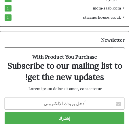
mem-saab.com
1
stanmerhouse.co.uk
1
Newsletter
With Product You Purchase
Subscribe to our mailing list to
get the new updates!
Lorem ipsum dolor sit amet, consectetur.
أدخل
بريدك
الإلكتروني