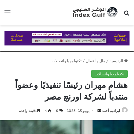
بحث عن
الق
الرئيسية
/
مال و أعمال
/
تكنولوجيا واتصالات
تكنولوجيا واتصالات
هشام مهران رئيسًا تنفيذيًا وعضواً
منتدباً لشركة اورنچ مصر
أرسل
ابراهيم أحمد
يونيو 25, 2025
0
4
دقيقة واحدة
بريدا
إلكترونيا