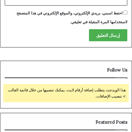
احفظ اسمي، بريدي الإلكتروني، والموقع الإلكتروني في هذا المتصفح
لاستخدامها المرة المقبلة في تعليقي.
Follow Us
هذا الويدجت يتطلب إضافة أرقام لايت، يمكنك تنصيبها من خلال قائمة القالب
> تنصيب الإضافات.
Featured Posts