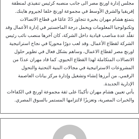
مجلس إدارة اورنچ مصر الى جانب منصبه كرئيس تنفيذي لمنطقة
إفريقيا والشرق الأوسط في مجموعة اورنچ خلفا لجيروم هاينك.
يتمتع هشام مهران بخبرة تتجاوز 25 عامًا في قطاع الاتصالات
وتكنولوجيا المعلومات ويحمل درجة الماجستير في إدارة الأعمال وقد
تقلّد عدة مناصب قيادية داخل الشركة، كان آخرها منصب نائب رئيس
الشركة لقطاع الأعمال. وقد لعب دورًا محوريًا في نجاح استراتيجية
اورنچ مصر لقطاع الاعمال، وساهم بشكل فعال في تطوير حلول
الاتصالات المتكاملة لهذا القطاع الحيوي. كما قاد مهران عددًا من
المشروعات الاستراتيجية في مجالات البنية التحتية والتحول
الرقمي، من أبرزها إنشاء وتشغيل وإدارة مركز بيانات العاصمة
الإدارية الجديدة.
يأتي تعيين هشام مهران تأكيدًا على ثقة مجموعة اورنچ في الكفاءات
والخبرات المصرية، وتعزيزًا لالتزامها المستمر بالسوق المصري.