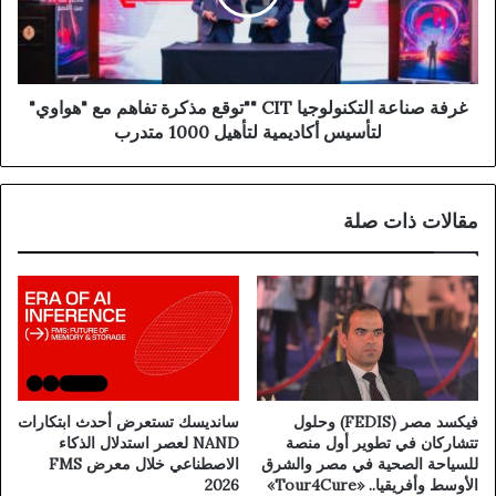
غرفة صناعة التكنولوجيا CIT ""توقع مذكرة تفاهم مع "هواوي"
لتأسيس أكاديمية لتأهيل 1000 متدرب
مقالات ذات صلة
فيكسد مصر (FEDIS) وحلول
سانديسك تستعرض أحدث ابتكارات
تتشاركان في تطوير أول منصة
NAND لعصر استدلال الذكاء
للسياحة الصحية في مصر والشرق
الاصطناعي خلال معرض FMS
الأوسط وأفريقيا.. «Tour4Cure»
2026