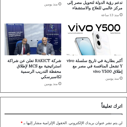
تدعم رؤية الدولة لتحويل مصر إلى
منذ يومين
مركز عالمي للعلاج والاستشفاء
منذ 13 ساعة
أكبر بطارية في تاريخ سلسلة vivo
شركة RAKICT تعلن عن شراكة
Y تشعل المنافسة في مصر مع
استراتيجية مع MCS لإطلاق
إطلاق vivo Y500
محفظة التدريب الرسمية
لكاسبرسكي
منذ يومين
منذ يومين
اترك تعليقاً
لن يتم نشر عنوان بريدك الإلكتروني.
الحقول الإلزامية مشار إليها بـ
*