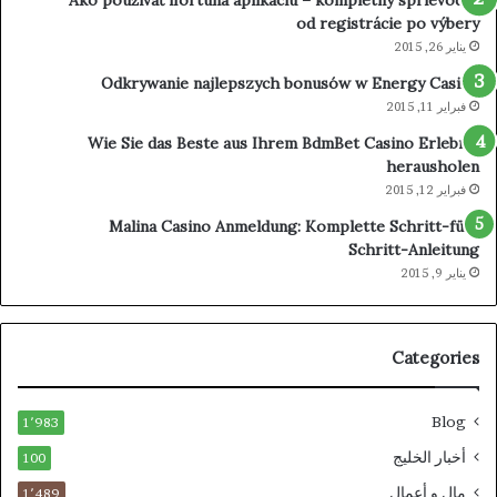
Ako používať ifortuna aplikáciu – kompletný sprievodca
od registrácie po výbery
يناير 26, 2015
Odkrywanie najlepszych bonusów w Energy Casino
فبراير 11, 2015
Wie Sie das Beste aus Ihrem BdmBet Casino Erlebnis
herausholen
فبراير 12, 2015
Malina Casino Anmeldung: Komplette Schritt-für-
Schritt-Anleitung
يناير 9, 2015
Categories
Blog
1٬983
أخبار الخليج
100
مال و أعمال
1٬489