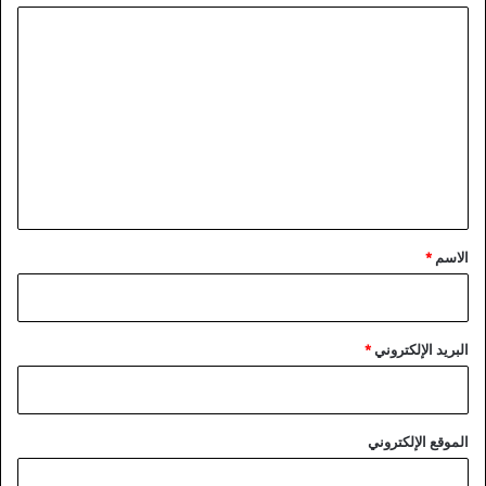
ا
ل
ت
ع
ل
ي
ق
*
الاسم
*
البريد الإلكتروني
*
الموقع الإلكتروني