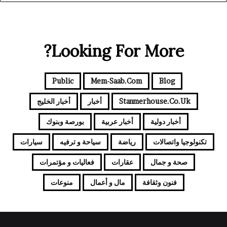
Looking For More?
Public
Mem-Saab.com
Blog
Stanmerhouse.co.uk
أخبار
أخبار الخليج
أخبار دولية
أخبار عربية
بورصة وبنوك
تكنولوجيا واتصالات
رياضة
سياحة و ترفيه
سيارات
صحة و جمال
عقارات
فعاليات و مؤتمرات
فنون وثقافة
مال و أعمال
منوعات