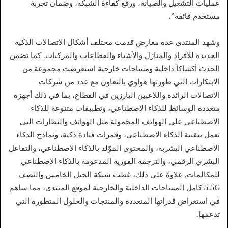
عمليات التشغيل والصيانة، ورفع كفاءة الشبكة، وضمان تجربة
مستخدم فائقة”.
وشهد المنتدى عدة معارض قدمت مختلف أشكال الاتصالات الذكية
الجديدة للأفراد والمنازل والأشياء والقطاعات والمركبات. كما تضمن
الحدث أكشاكاً داخلية ومساحات خارجية استعرضت مجموعة من
الابتكارات التي طورتها هواوي بالتعاون مع عدد من شركات
الاتصالات الرائدة واللاعبين البارزين في القطاع، بما في ذلك أجهزة
متعددة الوسائط للذكاء الاصطناعي، وتطبيقات متنوعة للذكاء
الاصطناعي على الهواتف المحمولة مثل الهواتف والنظارات التي
تعمل بتقنية الذكاء الاصطناعي، وقمرات قيادة ذكية، ونماذج الذكاء
الاصطناعي البشرية، والمحتوى الموّلد بالذكاء الاصطناعي، والتفاعل
البشري الرقمي، والترجمة الفورية المدعومة بالذكاء الاصطناعي
للمكالمات. علاوةً على ذلك، غطت شبكة الجيل الخامس والنصف
5.5G كامل المساحات الداخلية والخارجية لموقع المنتدى، مما ساهم
في استعراض قدراتها المتعددة والمنتجات والحلول المتطورة التي
تدعمها.