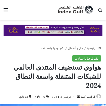
بحث عن
الق
الرئيسية
/
مال و أعمال
/
تكنولوجيا واتصالات
تكنولوجيا واتصالات
هواوي تستضيف المنتدى العالمي
للشبكات المتنقلة واسعة النطاق
2024
أرسل
ابراهيم أحمد
نوفمبر 3, 2024
0
7
3 دقائق
بريدا