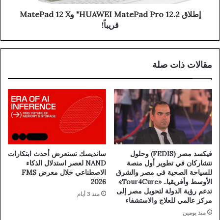
إطلاق HUAWEI MatePad Pro 12.2" وMatePad 12 X
قريباً!
مقالات ذات صلة
فيكسد مصر (FEDIS) وحلول
سانديسك تستعرض أحدث ابتكارات
تتشاركان في تطوير أول منصة
NAND لعصر استدلال الذكاء
للسياحة الصحية في مصر والشرق
الاصطناعي خلال معرض FMS
الأوسط وأفريقيا.. «Tour4Cure»
2026
تدعم رؤية الدولة لتحويل مصر إلى
منذ 3 أيام
مركز عالمي للعلاج والاستشفاء
منذ يومين