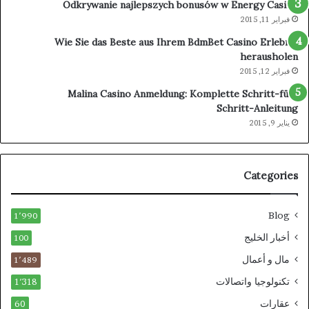
Odkrywanie najlepszych bonusów w Energy Casino
فبراير 11, 2015
Wie Sie das Beste aus Ihrem BdmBet Casino Erlebnis
herausholen
فبراير 12, 2015
Malina Casino Anmeldung: Komplette Schritt-für-
Schritt-Anleitung
يناير 9, 2015
Categories
Blog
1٬990
أخبار الخليج
100
مال و أعمال
1٬489
تكنولوجيا واتصالات
1٬318
عقارات
60