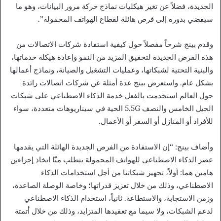
الجديدة، فضلاً عن تغير هيكليات نماذج حركة مرور البيانات، وهو ما
سيفضي بدوره إلى فرص هائلة لقطاع الهواتف المحمولة”.
وقدم بينج شرحاً مفصلاً حول كيفية استفادة شركات الاتصالات من
هذه الفرص الجديدة لتحقيق المزيد من النمو وإعادة هيكلة خدماتها،
والبنية التحتية لشبكاتها، وعمليات التشغيل والصيانة، ونماذج أعمالها
بشكل عام. واستعرض بينج عدة أمثلة عن شركات اتصالات رائدة
حول العالم استخدمت بالفعل خدمة الذكاء الاصطناعي على شبكات
الجيل الخامس والنصف 5.5G الحية في سيناريوهات متعددة، سواء
للأفراد أو المنازل أو السفر أو الأعمال.
وأضاف بينج: “إن الاستفادة من الفرص الجديدة الهائلة التي يقدمها
عصر الذكاء الاصطناعي للهواتف المحمولة يتطلب منّا اتخاذ إجراءين
هامين هما: أولاً، تجهيز شبكاتنا من أجل استخدامات الذكاء
الاصطناعي، وذلك من خلال تعزيز قدراتها؛ وخاصة الوصلة الصاعدة،
وزمن الاستجابة، والاستطاعة. ثانياً، استخدام الذكاء الاصطناعي
لدعم الشبكات، ولا سيما مع تعقيدها المتزايد، وذلك من خلال أتمتة