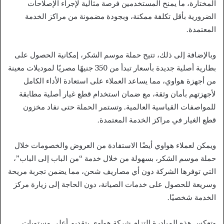
المختارة، ما يمنح المستخدمين فرصة مثالية لإجراء الإصلاحات
الضرورية بأقل تكلفة ممكنة، وبجودة مضمونة من مراكز الخدمة
المعتمدة.
وبالإضافة إلى ذلك، تتيح حملة موسم الشكر، إمكانية الحصول على
بطارية أصلية جديدة بأسعار تبدأ من 350 جنيهًا مصريًا لموديلات معينة
من أجهزة هواوي، مما يساعد العملاء على استعادة الأداء الكامل
لأجهزتهم بأمان وثقة، مع ضمان استخدام قطع غيار أصلية مطابقة
للمواصفات القياسية العالمية. وتستمر الحملة حتى نفاد مخزون
قطع الغيار في مراكز الخدمة المعتمدة.
ويمكن لعملاء هواوي أيضًا الاستفادة من العروض والخصومات خلال
حملة موسم الشكر، بسهولة من خلال خدمة “من الباب إلى الباب”،
التي توفرها الشركة دون أي مصاريف شحن، مما يضمن تجربة مريحة
وسريعة للحصول على خدمات الصيانة، دون الحاجة إلى زيارة مركز
الخدمة شخصيًا.
وتعكس هذه المبادرة التزام شركة هواوي بتقديم أعلى مستويات