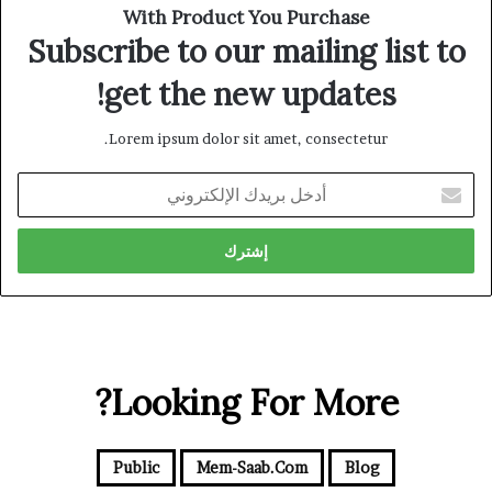
With Product You Purchase
Subscribe to our mailing list to
get the new updates!
Lorem ipsum dolor sit amet, consectetur.
أدخل
بريدك
الإلكتروني
Looking For More?
Public
Mem-Saab.com
Blog