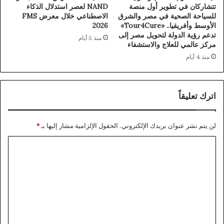
تتشاركان في تطوير أول منصة
NAND لعصر استدلال الذكاء
للسياحة الصحية في مصر والشرق
الاصطناعي خلال معرض FMS
الأوسط وأفريقيا.. «Tour4Cure»
2026
تدعم رؤية الدولة لتحويل مصر إلى
منذ 5 أيام
مركز عالمي للعلاج والاستشفاء
منذ 4 أيام
اترك تعليقاً
لن يتم نشر عنوان بريدك الإلكتروني.
الحقول الإلزامية مشار إليها بـ
*
ا
ل
ت
ع
ل
ي