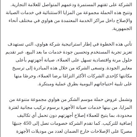
الشركة على ثقتهم المستمرة ودعمهم المتواصل للعلامة التجارية.
وتتيح هذه الحملة مجموعة من المزايا الاستثنائية في خدمات الصيانة
والإصلاح داخل مراكز الخدمة المعتمدة من هواوي في مختلف أنحاء
الجمهورية.
تأتي هذه الخطوة في إطار استراتيجية شركة هواوي، التي تستهدف
تعزيز تجربة المستخدم وتحسين جودة خدمات ما بعد البيع، عبر تقديم
حلول مرنة واقتصادية تسهل على العملاء، صيانة أجهزتهم بأعلى
معايير الجودة. وتسعى الشركة من خلال هذه المبادرة إلى ترسيخ
مكانتها كإحدى الشركات الأكثر التزامًا برضا العملاء، وحرصًا منها
على تلبية احتياجاتهم اليومية بطرق عملية ومبتكرة.
وتشمل عروض حملة موسم الشكر من هواوي مجموعة متنوعة من
المزايا، من بينها خدمات صيانة الأجهزة برسوم تركيب مجانية لفترة
محدودة، بما يتيح للعملاء إصلاح أجهزتهم دون تحمل أي تكاليف
إضافية للتركيب. كما تقدم الشركة خصومات تصل إلى 450 جنيهًا
مصريًا على الإصلاحات خارج الضمان لعدد من موديلات الأجهزة