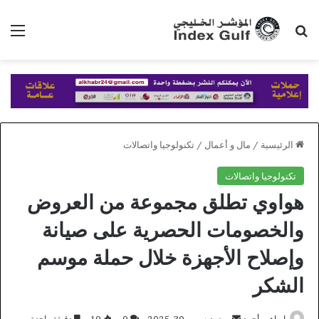
بحث عن
الق
الرئيسية
/
مال و أعمال
/
تكنولوجيا واتصالات
تكنولوجيا واتصالات
هواوي تطلق مجموعة من العروض
والخصومات الحصرية على صيانة
وإصلاح الأجهزة خلال حملة موسم
الشكر
أرسل
ابراهيم أحمد
ديسمبر 30, 2025
0
10
دقيقة واحدة