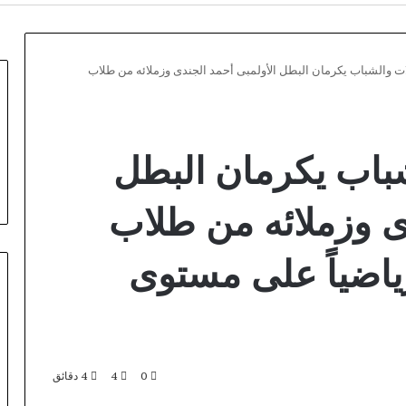
لات والشباب يكرمان البطل الأولمبى أحمد الجندى وزملائه من طلاب
شباب يكرمان البطل
ى وزملائه من طلاب
ياضياً على مستوى
فيكسد
مصر
0
4
4 دقائق
(FEDIS)
منذ ساعة واحدة
فيكسد مصر (FEDIS) وحلول تتشاركا
وحلول