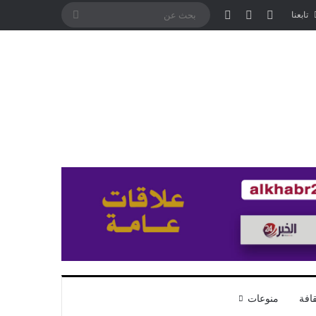
تسجيل الدخول
مقال عشوائي
إضافة عمود جانبي
بحث
تابعنا
عن
افة
منوعات