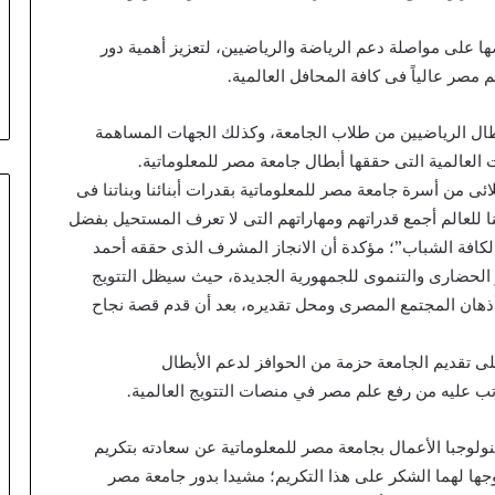
ا على مواصلة دعم الرياضة والرياضيين، لتعزيز أهمية دور
 مصر عالياً فى كافة المحافل العالمية.
طال الرياضيين من طلاب الجامعة، وكذلك الجهات المساهمة
 العالمية التى حققها أبطال جامعة مصر للمعلوماتية.
ئى من أسرة جامعة مصر للمعلوماتية بقدرات أبنائنا وبناتنا فى
نا للعالم أجمع قدراتهم ومهاراتهم التى لا تعرف المستحيل بفضل
ماً لكافة الشباب”؛ مؤكدة أن الانجاز المشرف الذى حققه أحمد
 الحضارى والتنموى للجمهورية الجديدة، حيث سيظل التتويج
أذهان المجتمع المصرى ومحل تقديره، بعد أن قدم قصة نجاح
ى تقديم الجامعة حزمة من الحوافز لدعم الأبطال
ب عليه من رفع علم مصر في منصات التتويج العالمية.
ولوجبا الأعمال بجامعة مصر للمعلوماتية عن سعادته بتكريم
ا لهما الشكر على هذا التكريم؛ مشيدا بدور جامعة مصر