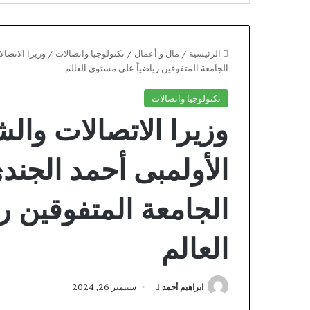
الرئيسية
/
مال و أعمال
/
تكنولوجيا واتصالات
/
وزيرا الاتصا
الجامعة المتفوقين رياضياً على مستوى العالم
تكنولوجيا واتصالات
وزيرا الاتصالات وال
الأولمبى أحمد الجند
الجامعة المتفوقين ر
العالم
Stonevegas
Przeliczanie
أرسل
ابراهيم أحمد
سبتمبر 26, 2024
walut
بريدا
przy