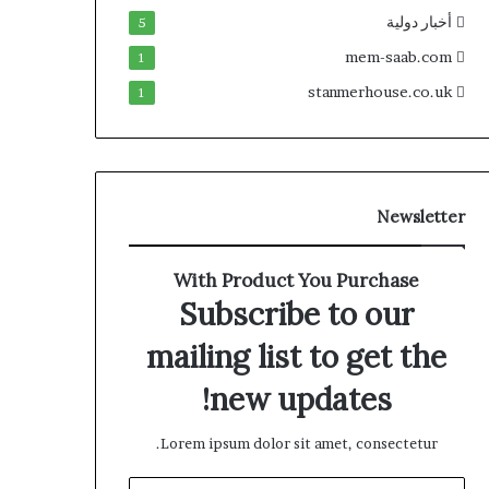
أخبار دولية
5
mem-saab.com
1
stanmerhouse.co.uk
1
Newsletter
With Product You Purchase
Subscribe to our
mailing list to get the
new updates!
Lorem ipsum dolor sit amet, consectetur.
أدخل