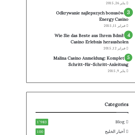
يناير 26, 2015
Odkrywanie najlepszych bonusów w
Energy Casino
فبراير 11, 2015
Wie Sie das Beste aus Ihrem BdmBet
Casino Erlebnis herausholen
فبراير 12, 2015
Malina Casino Anmeldung: Komplette
Schritt-für-Schritt-Anleitung
يناير 9, 2015
Categories
Blog
1٬983
أخبار الخليج
100