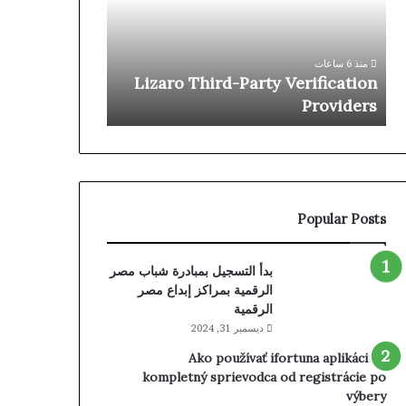
bij
Providers
Bwin
منذ 7 ساعات
casino
mstbonus bij
منذ 6 ساعات
kunt
kunt claimen
Lizaro Third-Party Verification
claimen
 handleiding)
Providers
(Volledige
handleiding)
Popular Posts
بدأ التسجيل بمبادرة شباب مصر
الرقمية بمراكز إبداع مصر
الرقمية
ديسمبر 31, 2024
Ako používať ifortuna aplikáciu –
kompletný sprievodca od registrácie po
výbery