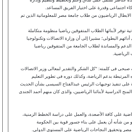
 اجتماعى وقدرة على اختيار الفريق المساعد.
الابطال الرياضيون من طلاب جامعة مصر للمعلوماتية الذين تم
توفر لأبنائها الطلاب المتفوقين رياضيا منظومة متكاملة
ائهم البطولى؛ مشيرا إلى أن وزارة الاتصالات وتكنولوجيا
لدعم والمساندة لطلاب الجامعة من المتفوقين رياضيا
الرياضية.
 صبحى فى كلمته: “كل الشكر والتقدير لمعالى وزير الاتصالات
المرتبطة بدعم الرياضة، وكذلك دوره فى تطوير التعليم
رة على تنفيذ توجيهات الرئيس عبدالفتاح السيسى بشأن الحديث
نح الدراسية لأبنائنا الرياضيين، والذى كان منهم أحمد الجندى
ياضية على كافة الأصعدة، والعمل على دراسة الخطط الزمنية،
و من شأنه أن يعمل على بناء جسور قوية بين الحكومة
ى مصر وتحقيق النجاحات الرياضية على المستوى الدولي.