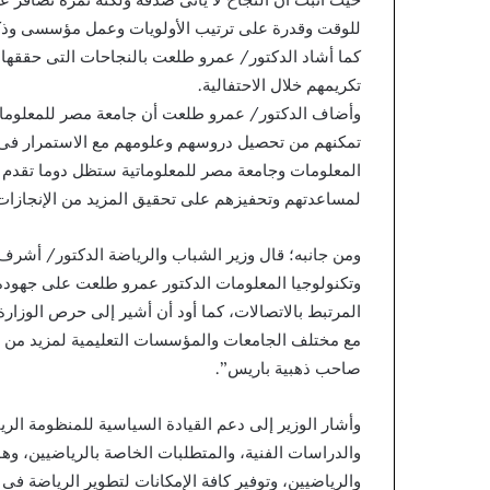
للوقت وقدرة على ترتيب الأولويات وعمل مؤسسى وذكاء
كما أشاد الدكتور/ عمرو طلعت بالنجاحات التى حققها 
تكريمهم خلال الاحتفالية.
وأضاف الدكتور/ عمرو طلعت أن جامعة مصر للمعلوماتية 
تمكنهم من تحصيل دروسهم وعلومهم مع الاستمرار فى أد
المعلومات وجامعة مصر للمعلوماتية ستظل دوما تقدم ا
لمساعدتهم وتحفيزهم على تحقيق المزيد من الإنجازات 
ومن جانبه؛ قال وزير الشباب والرياضة الدكتور/ أشرف
وتكنولوجيا المعلومات الدكتور عمرو طلعت على جهوده 
المرتبط بالاتصالات، كما أود أن أشير إلى حرص الوزا
مع مختلف الجامعات والمؤسسات التعليمية لمزيد من الم
صاحب ذهبية باريس”.
وأشار الوزير إلى دعم القيادة السياسية للمنظومة الر
والدراسات الفنية، والمتطلبات الخاصة بالرياضيين، وه
والرياضيين، وتوفير كافة الإمكانات لتطوير الرياضة ف