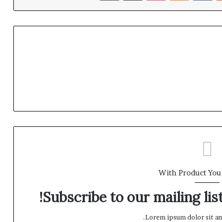
With Product You
Subscribe to our mailing lis
Lorem ipsum dolor sit am