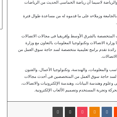
والرياضة لاسيما أن رياضة الخماسى الحديث من الرياضات
 بالجامعة وزملاءه على ما قدموه له من مساعدة طوال فترة
ات المتخصصة بالشرق الأوسط وإفريقيا فى مجالات الاتصالات
 وزارة الاتصالات وتكنولوجيا المعلومات بالتعاون مع وزارة
ة رائدة تقدم برامج تعليمية متخصصة لسد حاجة سوق العمل من
اتصالات.
 كليات هى: (علوم الحاسب والمعلومات، والهندسة، وتكنولوجيا الأعمال، والفنون
برنامج تعليمى متخصص لسد حاجة سوق العمل من المتخصصين فى أحدث مجالات
ى وعلوم وهندسة البيانات، وهندسة الإلكترونيات والاتصالات،
ركة وتجربة المستخدم وتصميم الألعاب الإلكترونية.
يست
بوكيت
Odnoklassniki
مشاركة عبر البريد
طباعة