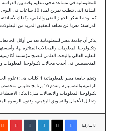
للمعلوماتية فى مساعدته فى تنظيم وقته بين الدراسة 
الشاقة التى تتطلب تمرين لمدة 10 ساعات فى اليوم.
كما وجه الشكر للجهاز الفنى والطبي، وكذلك لأساتذته
الدراسة؛ معربا عن تطلعه لتحقيق المزيد من البطولات.
يذكر أن جامعة مصر للمعلوماتية تعد من أوائل الجامع
وتكنولوجيا المعلومات والمجالات المتأثرة بها، وأسستها
التعليم العالى والبحث العلمى لتصبح مؤسسة أكاديمي
المتخصصين فى أحدث مجالات تكنولوجيا المعلومات وال
وتضم جامعة مصر للمعلوماتية 4
الرقمية والتصميم)، وتقدم 16 
تكنولوجيا المعلومات والاتصالات مثل: الذكاء الاصطناع
وتحليل الأعمال والتسويق الرقمي، وفنون الرسوم المتح
فيسبوك
X
لينكدإن
بينتير
شاركها