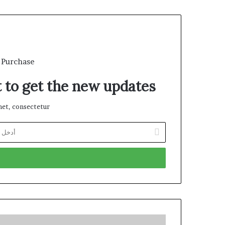
 Purchase
t to get the new updates!
et, consectetur.
أدخل
بريدك
الإلكتروني