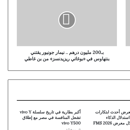
بـ200 مليون درهم .. نيمار جونيور يقتني
بنتهاوس في «بوغاتي ريزيدنسز» من بن غاطي
رض أحدث ابتكارات
أكبر بطارية في تاريخ سلسلة vivo Y
ر استدلال الذكاء
تشعل المنافسة في مصر مع إطلاق
عرض FMS 2026
vivo Y500