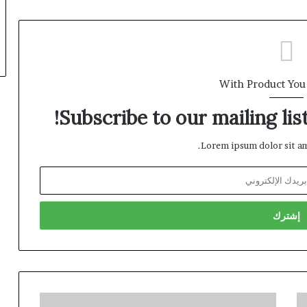
With Product You
Subscribe to our mailing lis
Lorem ipsum dolor sit am