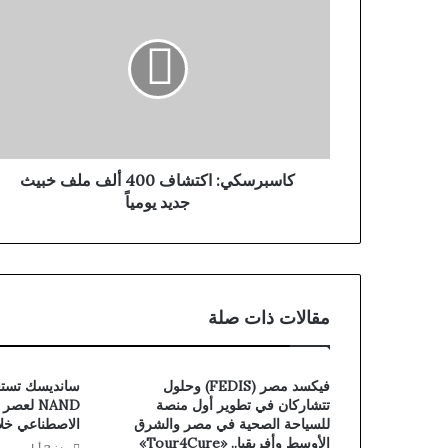
كاسبرسكي: اكتشاف 400 ألف ملف خبيث
جديد يومياً
مقالات ذات صلة
فيكسد مصر (FEDIS) وحلول
سانديسك تستع
تتشاركان في تطوير أول منصة
NAND لعص
للسياحة الصحية في مصر والشرق
الاصطناعي خلال م
الأوسط وأفريقيا.. «Tour4Cure»