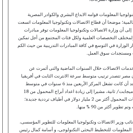
لوجيا المعلومات قوامه الابداع البشري والكوادر المصرية
عالمية؛ موضحا أن قطاع الاتصالات وتكنولوجيا المعلومات اتسعت
ى أن وزارة الاتصالات وتكنولوجيا المعلومات توفر مبادرات
المراحل العمرية بدءا من سن 8 سنوات ولمختلف التخصصات العلمية ولكل فئات المجتمع من أجل تمكين
لوزارة في التوسع في كافة المبادرات التدريبية من حيث الكم
ات ومستجدات سوق العمل.
دمات الاتصالات خلال السنوات الماضية والتى أثمرت عن
ن مصر تتصدر ترتيب متوسط سرعة الانترنت الثابت في أفريقيا
منذ عام 2022 بمتوسط سرعة 76.4 ميجابت/ ثانية، بعد أن كانت تشغل المركز الأربعين منذ 6 سنوات في متوسط
سرعة الانترنت الثابت في أفريقيا بمتوسط سرعة 5.6 ميجابت/ ثانية، مشيرا إلى زيادة اعداد أبراج المحمول من 18
ألف برج محمول إلى 37 الف برج، كما استثمرت شركات المحمول أكثر من 2 مليار دولار في أطياف ترددية جديدة؛
نائب وزير الاتصالات وتكنولوجيا المعلومات للتطوير المؤسسى،
ا المعلومات للتخطيط البحثى التكنولوجى، و أسامة كمال رئيس