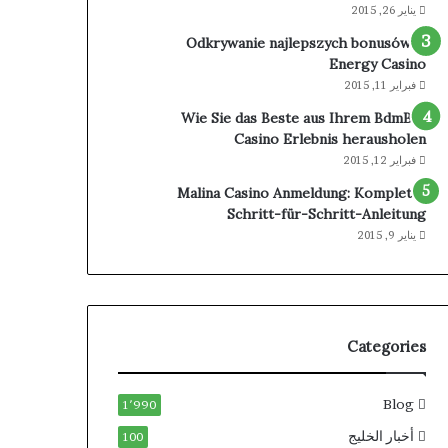
يناير 26, 2015
Odkrywanie najlepszych bonusów w
Energy Casino
فبراير 11, 2015
Wie Sie das Beste aus Ihrem BdmBet
Casino Erlebnis herausholen
فبراير 12, 2015
Malina Casino Anmeldung: Komplette
Schritt-für-Schritt-Anleitung
يناير 9, 2015
Categories
Blog
1٬990
أخبار الخليج
100