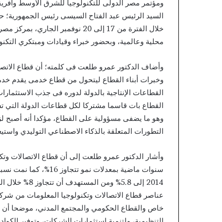
السيد الرئيس عبد الفتاح السيسى رئيس الجمهورية؛ حيث
خلال الفترة من 17 إلى 20 نوفمبر 
محلية وعالمية، وبحضور خبراء وقيادات ومبتكري التكنو
وأضاف الدكتور عمرو طلعت فى كلمته؛ أن قطاع الاتصا
وخبرات أبناء القطاع ليتحول من قطاع خدمى يقدم خد
القطاعات الإنتاجية بالدولة لدوره فى جذب الاستثمار
القطاع بات قاسما مشتركا لكل قطاعات الدولة التي ت
وهو ما يضفى مسؤولية على القطاع، مؤكدا أنه أصبح لز
التطورات المتعلقة بالذكاء الاصطناعي التوليدي واستي
وأشار الدكتور عمرو طلعت إلى أن قطاع الاتصالات وتك
2014 إلى 5.8% و
عناصر قطاع الاتصالات وتكنولوجيا المعلومات من شرك
خاص والقطاع الحكومي والمجتمع المدني، موضحا أن هذه
التنظيمية، ولتنمية استثمارات الشركات، وتوفير الكوادر