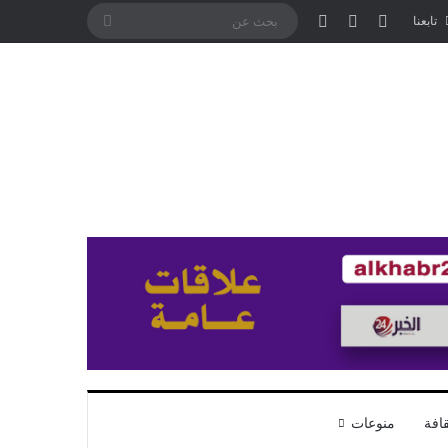
تسجيل الدخول
مقال عشوائي
إضافة عمود جانبي
بحث
تابعنا
عن
افة
منوعات