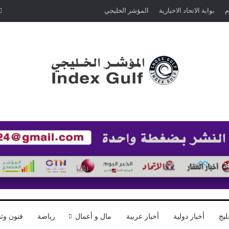
م
بوابة الاتحاد الاخبارية
المؤشر الخليجي
ليج
أخبار دولية
أخبار عربية
مال و أعمال
رياضة
فنون وثق