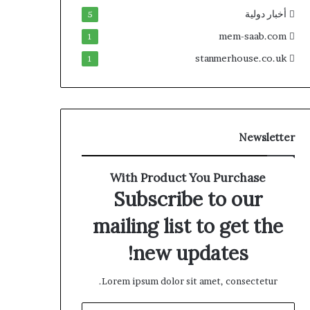
أخبار دولية
5
mem-saab.com
1
stanmerhouse.co.uk
1
Newsletter
With Product You Purchase
Subscribe to our
mailing list to get the
new updates!
Lorem ipsum dolor sit amet, consectetur.
أدخل