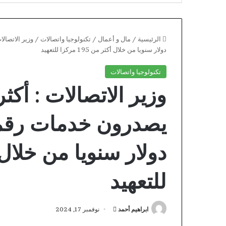
الرئيسية
/
مال و أعمال
/
تكنولوجيا واتصالات
/
دولار سنويا من خلال أكثر من 195 مركزا للتعهيد
تكنولوجيا واتصالات
للتعهيد
Eternal
Slots
أرسل
ابراهيم أحمد
نوفمبر 17, 2024
Free
بريدا
Chip