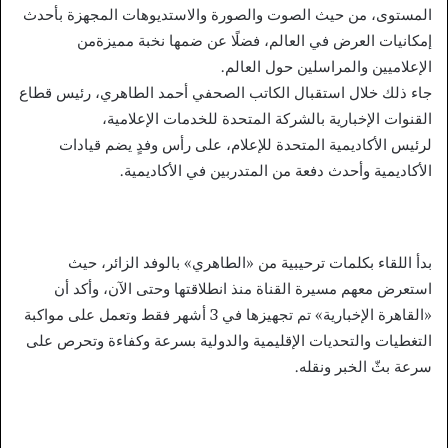
المستوى، من حيث الصوت والصورة والاستديوهات المجهزة بأحدث
إمكانيات العرض في العالم، فضلًا عن ضمها نخبة مميزةمن
الإعلاميين والمراسلين حول العالم.
جاء ذلك خلال استقبال الكاتب الصحفي أحمد الطاهري، رئيس قطاع
القنوات الإخبارية بالشركة المتحدة للخدمات الإعلامية،
لرئيس الأكاديمية المتحدة للإعلام، على رأس وفدٍ يضم قيادات
الأكاديمية وأحدث دفعة من المتدربين في الأكاديمية.
بدأ اللقاء بكلمات ترحيبية من «الطاهري» بالوفد الزائر، حيث
استعرض معهم مسيرة القناة منذ انطلاقتها وحتى الآن، وأكد أن
«القاهرة الإخبارية» تم تجهيزها في 3 أشهر فقط وتعمل على مواكبة
التغطيات والتحديات الإقليمية والدولية بسرعة وكفاءة وتحرص على
سرعة بثّ الخبر ونقله.