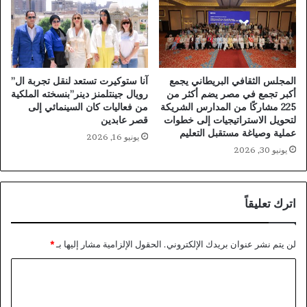
المجلس الثقافي البريطاني يجمع
آنا ستوكيرت تستعد لنقل تجربة ال”
أكبر تجمع في مصر يضم أكثر من
رويال جينتلمنز دينر”بنسخته الملكية
225 مشاركًا من المدارس الشريكة
من فعاليات كان السينمائي إلى
لتحويل الاستراتيجيات إلى خطوات
قصر عابدين
عملية وصياغة مستقبل التعليم
يونيو 16, 2026
يونيو 30, 2026
اترك تعليقاً
لن يتم نشر عنوان بريدك الإلكتروني.
الحقول الإلزامية مشار إليها بـ
*
ا
ل