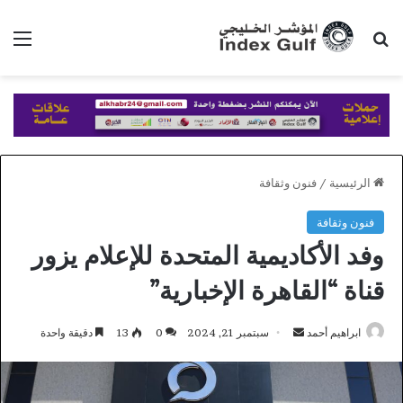
بحث عن
الق
الرئيسية
/
فنون وثقافة
فنون وثقافة
وفد الأكاديمية المتحدة للإعلام يزور
قناة “القاهرة الإخبارية”
أرسل
ابراهيم أحمد
سبتمبر 21, 2024
0
13
دقيقة واحدة
بريدا
إلكترونيا