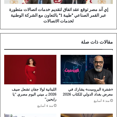
إي آند مصر توقع عقد اتفاق لتقديم خدمات اتصالات متطورة
عبر القمر الصناعي "طيبة 1" بالتعاون مع الشركة الوطنية
لخدمات الاتصالات
مقالات ذات صلة
«شفرة البرومبت» يشارك في
اللبنانية لولا جفان تشعل صيف
معرض بغداد الدولي للكتاب 2026
2026 بـ ميني البوم مصري “يا
رايحين”
منذ 4 أسابيع
منذ 4 أسابيع