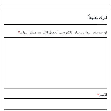
اترك تعليقاً
لن يتم نشر عنوان بريدك الإلكتروني.
الحقول الإلزامية مشار إليها بـ
*
ا
ل
ت
ع
ل
ي
ق
*
الاسم
*