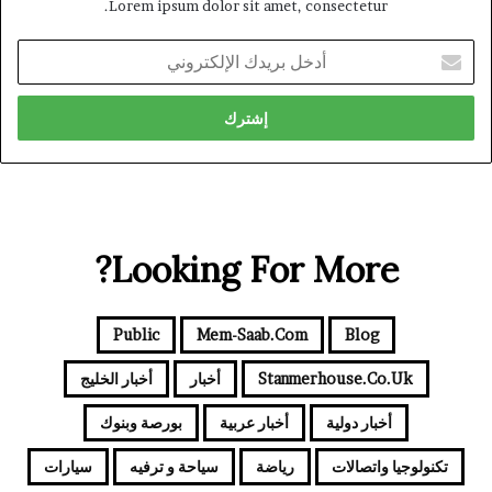
Lorem ipsum dolor sit amet, consectetur.
أدخل
بريدك
الإلكتروني
Looking For More?
Public
Mem-Saab.com
Blog
Stanmerhouse.co.uk
أخبار
أخبار الخليج
أخبار دولية
أخبار عربية
بورصة وبنوك
تكنولوجيا واتصالات
رياضة
سياحة و ترفيه
سيارات