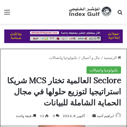
بحث عن
الق
الرئيسية
/
مال و أعمال
/
تكنولوجيا واتصالات
تكنولوجيا واتصالات
Seclore العالمية تختار MCS شريكا
استراتيجيا لتوزيع حلولها في مجال
الحماية الشاملة للبيانات
أرسل
ابراهيم أحمد
أكتوبر 8, 2024
0
12
دقيقة واحدة
بريدا